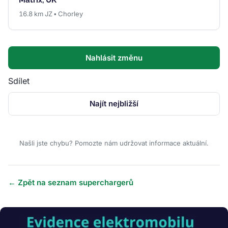
16.8 km JZ • Chorley
Nahlásit změnu
Sdílet
Najít nejbližší
Našli jste chybu? Pomozte nám udržovat informace aktuální.
← Zpět na seznam superchargerů
Obrázek