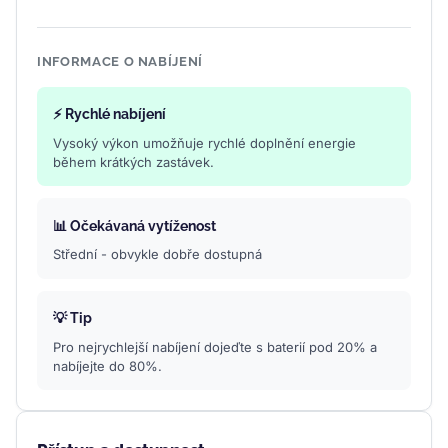
INFORMACE O NABÍJENÍ
⚡ Rychlé nabíjení
Vysoký výkon umožňuje rychlé doplnění energie
během krátkých zastávek.
📊 Očekávaná vytíženost
Střední - obvykle dobře dostupná
💡 Tip
Pro nejrychlejší nabíjení dojeďte s baterií pod 20% a
nabíjejte do 80%.