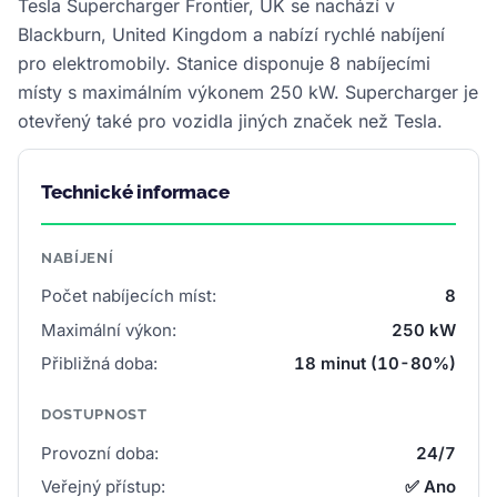
Tesla Supercharger Frontier, UK se nachází v
Blackburn, United Kingdom a nabízí rychlé nabíjení
pro elektromobily. Stanice disponuje 8 nabíjecími
místy s maximálním výkonem 250 kW. Supercharger je
otevřený také pro vozidla jiných značek než Tesla.
Technické informace
NABÍJENÍ
Počet nabíjecích míst:
8
Maximální výkon:
250 kW
Přibližná doba:
18 minut (10-80%)
DOSTUPNOST
Provozní doba:
24/7
Veřejný přístup:
✅ Ano