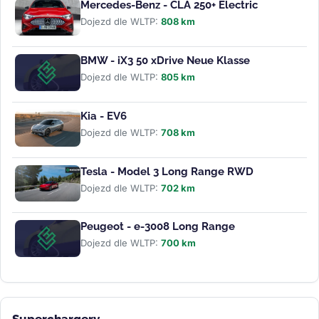
Mercedes-Benz - CLA 250+ Electric
Dojezd dle WLTP:
808 km
BMW - iX3 50 xDrive Neue Klasse
Dojezd dle WLTP:
805 km
Kia - EV6
Dojezd dle WLTP:
708 km
Tesla - Model 3 Long Range RWD
Dojezd dle WLTP:
702 km
Peugeot - e-3008 Long Range
Dojezd dle WLTP:
700 km