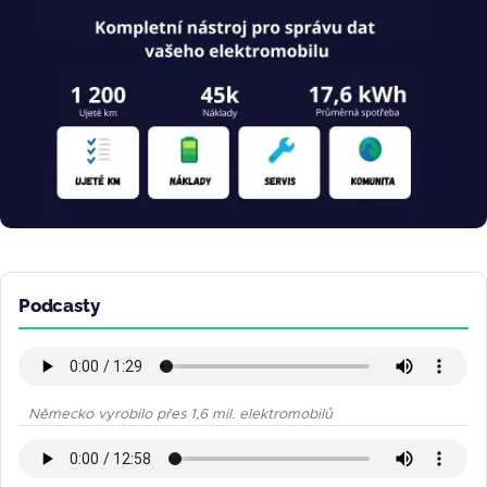
Podcasty
Německo vyrobilo přes 1,6 mil. elektromobilů