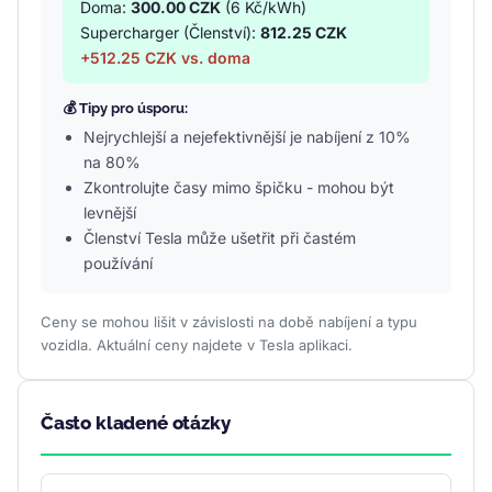
Doma:
300.00 CZK
(6 Kč/kWh)
Supercharger (Členství):
812.25 CZK
+512.25 CZK vs. doma
💰 Tipy pro úsporu:
Nejrychlejší a nejefektivnější je nabíjení z 10%
na 80%
Zkontrolujte časy mimo špičku - mohou být
levnější
Členství Tesla může ušetřit při častém
používání
Ceny se mohou lišit v závislosti na době nabíjení a typu
vozidla. Aktuální ceny najdete v Tesla aplikaci.
Často kladené otázky