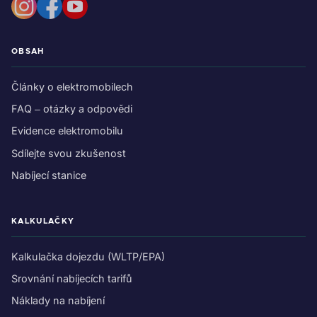
OBSAH
Články o elektromobilech
FAQ – otázky a odpovědi
Evidence elektromobilu
Sdílejte svou zkušenost
Nabíjecí stanice
KALKULAČKY
Kalkulačka dojezdu (WLTP/EPA)
Srovnání nabíjecích tarifů
Náklady na nabíjení