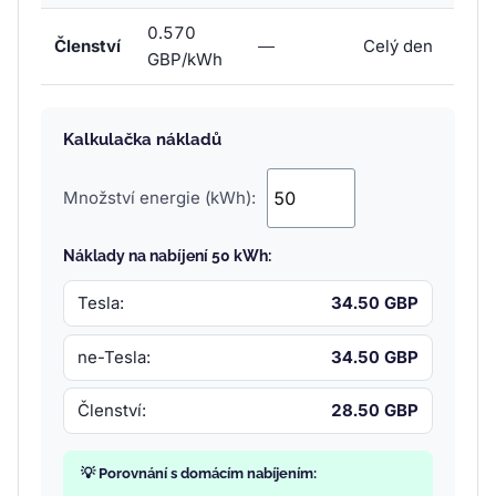
0.570
Členství
—
Celý den
GBP/kWh
Kalkulačka nákladů
Množství energie (kWh):
Náklady na nabíjení 50 kWh:
Tesla:
34.50 GBP
ne-Tesla:
34.50 GBP
Členství:
28.50 GBP
💡 Porovnání s domácím nabíjením: