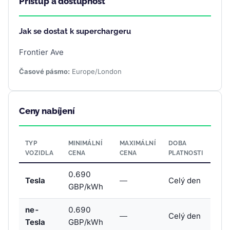
Přístup a dostupnost
Jak se dostat k superchargeru
Frontier Ave
Časové pásmo:
Europe/London
Ceny nabíjení
TYP
MINIMÁLNÍ
MAXIMÁLNÍ
DOBA
VOZIDLA
CENA
CENA
PLATNOSTI
0.690
Tesla
—
Celý den
GBP/kWh
ne-
0.690
—
Celý den
Tesla
GBP/kWh