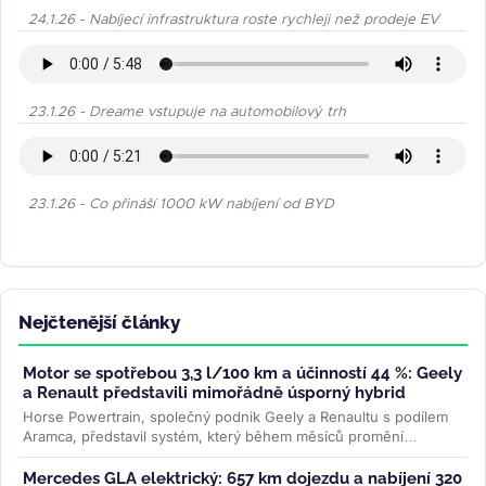
24.1.26 - Nabíjecí infrastruktura roste rychleji než prodeje EV
23.1.26 - Dreame vstupuje na automobilový trh
23.1.26 - Co přináší 1000 kW nabíjení od BYD
Nejčtenější články
Motor se spotřebou 3,3 l/100 km a účinností 44 %: Geely
a Renault představili mimořádně úsporný hybrid
Horse Powertrain, společný podnik Geely a Renaultu s podílem
Aramca, představil systém, který během měsíců promění
elektromobilovou...
>>
Mercedes GLA elektrický: 657 km dojezdu a nabíjení 320