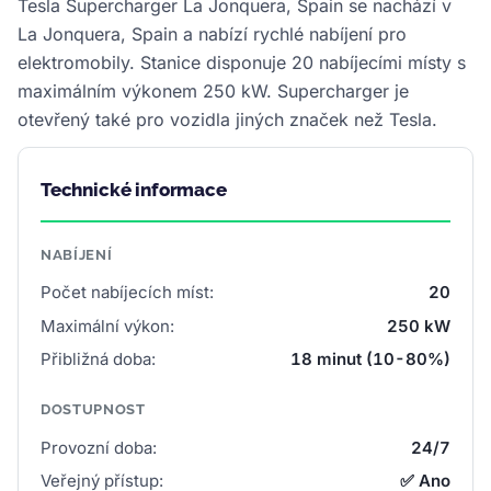
Tesla Supercharger La Jonquera, Spain se nachází v
La Jonquera, Spain a nabízí rychlé nabíjení pro
elektromobily. Stanice disponuje 20 nabíjecími místy s
maximálním výkonem 250 kW. Supercharger je
otevřený také pro vozidla jiných značek než Tesla.
Technické informace
NABÍJENÍ
Počet nabíjecích míst:
20
Maximální výkon:
250 kW
Přibližná doba:
18 minut (10-80%)
DOSTUPNOST
Provozní doba:
24/7
Veřejný přístup:
✅ Ano