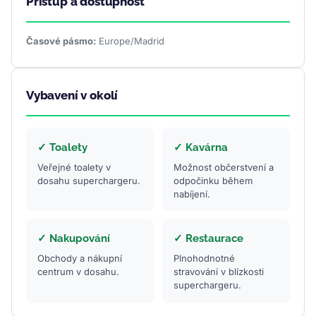
Přístup a dostupnost
Časové pásmo:
Europe/Madrid
Vybavení v okolí
✓ Toalety
✓ Kavárna
Veřejné toalety v
Možnost občerstvení a
dosahu superchargeru.
odpočinku během
nabíjení.
✓ Nakupování
✓ Restaurace
Obchody a nákupní
Plnohodnotné
centrum v dosahu.
stravování v blízkosti
superchargeru.