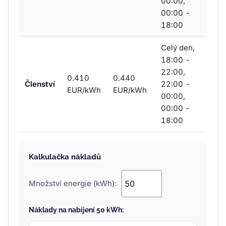
00:00,
00:00 -
18:00
Celý den,
18:00 -
22:00,
0.410
0.440
Členství
22:00 -
EUR/kWh
EUR/kWh
00:00,
00:00 -
18:00
Kalkulačka nákladů
Množství energie (kWh):
Náklady na nabíjení 50 kWh: