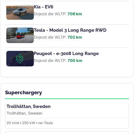
Kia - EV6
Dojezd dle WLTP:
708 km
Tesla - Model 3 Long Range RWD
Dojezd dle WLTP:
702 km
Peugeot - e-3008 Long Range
Dojezd dle WLTP:
700 km
Superchargery
Trollhättan, Sweden
Trollhättan, Sweden
20 míst • 250 kW • ne-Tesla