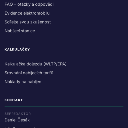
FAQ – otázky a odpovědi
Evidence elektromobilu
Sdílejte svou zkušenost
Nabíjecí stanice
KALKULAČKY
Kalkulačka dojezdu (WLTP/EPA)
Srovnání nabíjecích tarifů
Náklady na nabíjení
KONTAKT
ŠÉFREDAKTOR
Daniel Česák