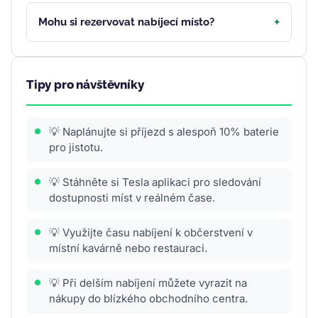
Mohu si rezervovat nabíjecí místo?
Tipy pro návštěvníky
💡 Naplánujte si příjezd s alespoň 10% baterie
pro jistotu.
💡 Stáhněte si Tesla aplikaci pro sledování
dostupnosti míst v reálném čase.
💡 Využijte času nabíjení k občerstvení v
místní kavárně nebo restauraci.
💡 Při delším nabíjení můžete vyrazit na
nákupy do blízkého obchodního centra.