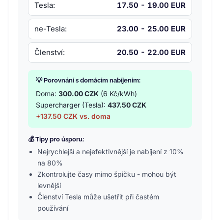
Tesla:
17.50 - 19.00 EUR
ne-Tesla:
23.00 - 25.00 EUR
Členství:
20.50 - 22.00 EUR
💡 Porovnání s domácím nabíjením:
Doma:
300.00 CZK
(6 Kč/kWh)
Supercharger (Tesla):
437.50 CZK
+137.50 CZK vs. doma
💰 Tipy pro úsporu:
Nejrychlejší a nejefektivnější je nabíjení z 10%
na 80%
Zkontrolujte časy mimo špičku - mohou být
levnější
Členství Tesla může ušetřit při častém
používání