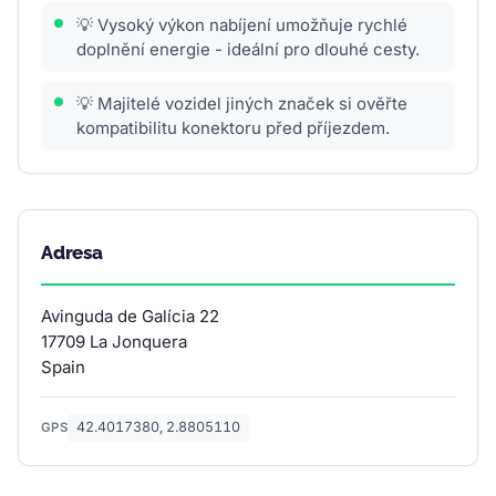
💡 Vysoký výkon nabíjení umožňuje rychlé
doplnění energie - ideální pro dlouhé cesty.
💡 Majitelé vozidel jiných značek si ověřte
kompatibilitu konektoru před příjezdem.
Adresa
Avinguda de Galícia 22
17709 La Jonquera
Spain
42.4017380, 2.8805110
GPS