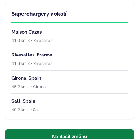
Superchargery v okolí
Maison Cazes
41.0 km S • Rivesaltes
Rivesaltes, France
41.6 km S • Rivesaltes
Girona, Spain
45.2 km J • Girona
Salt, Spain
49.2 km J • Salt
Nahlásit změnu