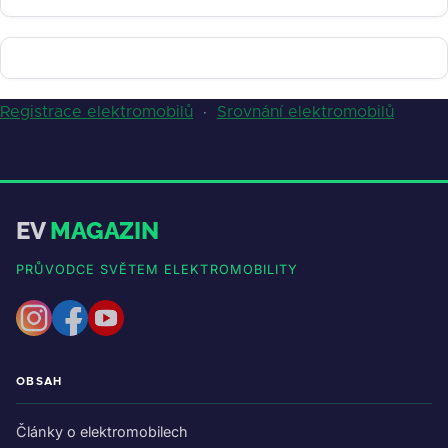
Registrace elektromobilů
·
Srovnání elektromobilů
EV
MAGAZIN
PRŮVODCE SVĚTEM ELEKTROMOBILITY
OBSAH
Články o elektromobilech