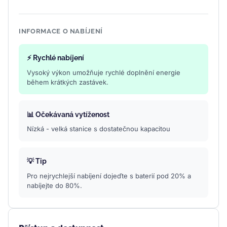
INFORMACE O NABÍJENÍ
⚡ Rychlé nabíjení
Vysoký výkon umožňuje rychlé doplnění energie
během krátkých zastávek.
📊 Očekávaná vytíženost
Nízká - velká stanice s dostatečnou kapacitou
💡 Tip
Pro nejrychlejší nabíjení dojeďte s baterií pod 20% a
nabíjejte do 80%.