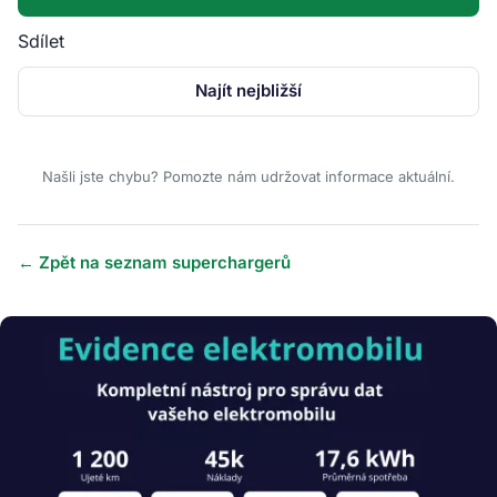
Sdílet
Najít nejbližší
Našli jste chybu? Pomozte nám udržovat informace aktuální.
← Zpět na seznam superchargerů
Obrázek