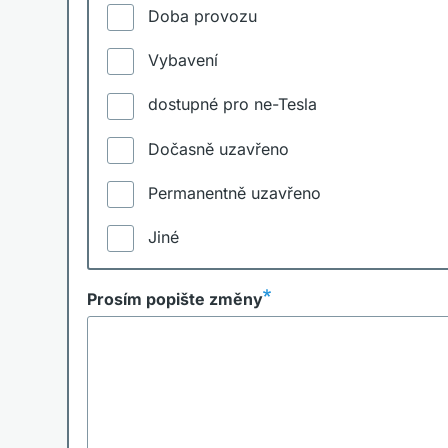
Doba provozu
Vybavení
dostupné pro ne-Tesla
Dočasně uzavřeno
Permanentně uzavřeno
Jiné
Prosím popište změny