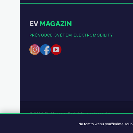
EV
MAGAZIN
PRŮVODCE SVĚTEM ELEKTROMOBILITY
© 2026 EV Magazin.
Podmínky a ochrana dat
.
Na tomto webu používáme soubor