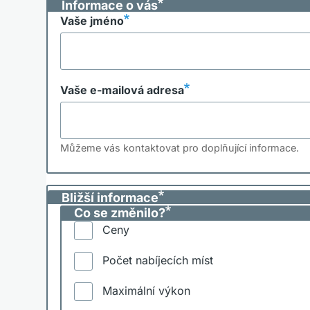
Informace o vás
Vaše jméno
Vaše e-mailová adresa
Můžeme vás kontaktovat pro doplňující informace.
Bližší informace
Co se změnilo?
Ceny
Počet nabíjecích míst
Maximální výkon