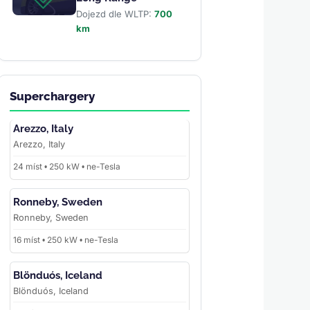
Dojezd dle WLTP:
700
km
Superchargery
Arezzo, Italy
Arezzo, Italy
24 míst • 250 kW • ne-Tesla
Ronneby, Sweden
Ronneby, Sweden
16 míst • 250 kW • ne-Tesla
Blönduós, Iceland
Blönduós, Iceland