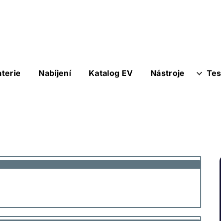
aterie
Nabíjení
Katalog EV
Nástroje
Tes