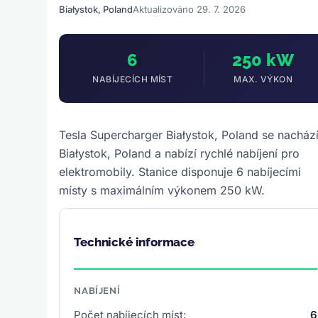
Białystok, Poland
Aktualizováno 29. 7. 2026
6
250 kW
NABÍJECÍCH MÍST
MAX. VÝKON
Tesla Supercharger Białystok, Poland se nachází
Białystok, Poland a nabízí rychlé nabíjení pro
elektromobily. Stanice disponuje 6 nabíjecími
místy s maximálním výkonem 250 kW.
Technické informace
NABÍJENÍ
Počet nabíjecích míst:
6