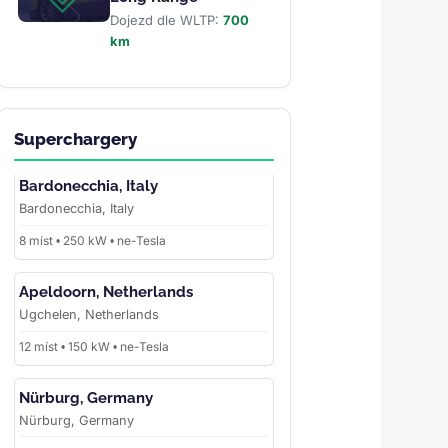
Dojezd dle WLTP:
700
km
Superchargery
Bardonecchia, Italy
Bardonecchia, Italy
8 míst • 250 kW • ne-Tesla
Apeldoorn, Netherlands
Ugchelen, Netherlands
12 míst • 150 kW • ne-Tesla
Nürburg, Germany
Nürburg, Germany