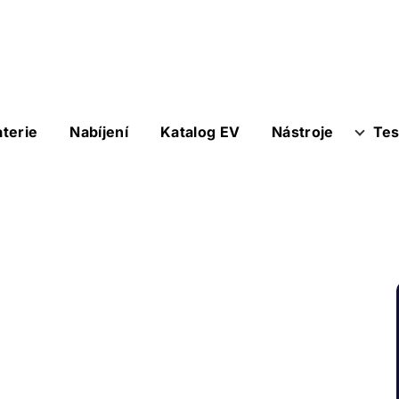
aterie
Nabíjení
Katalog EV
Nástroje
Tes