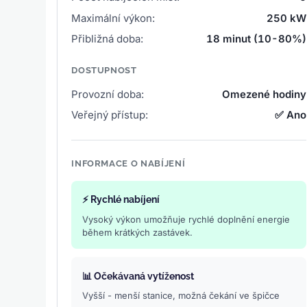
Maximální výkon:
250 kW
Přibližná doba:
18 minut (10-80%)
DOSTUPNOST
Provozní doba:
Omezené hodiny
Veřejný přístup:
✅ Ano
INFORMACE O NABÍJENÍ
⚡ Rychlé nabíjení
Vysoký výkon umožňuje rychlé doplnění energie
během krátkých zastávek.
📊 Očekávaná vytíženost
Vyšší - menší stanice, možná čekání ve špičce