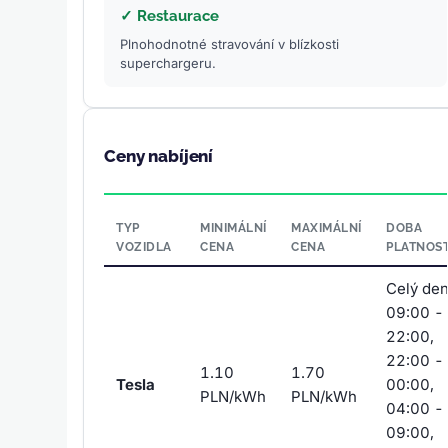
✓ Restaurace
Plnohodnotné stravování v blízkosti
superchargeru.
Ceny nabíjení
TYP
MINIMÁLNÍ
MAXIMÁLNÍ
DOBA
VOZIDLA
CENA
CENA
PLATNOST
Celý den
09:00 -
22:00,
22:00 -
1.10
1.70
Tesla
00:00,
PLN/kWh
PLN/kWh
04:00 -
09:00,