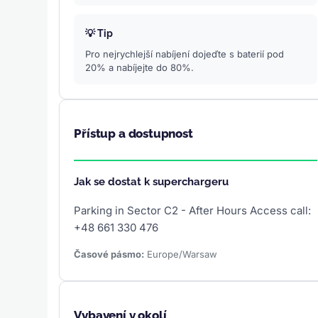
💡 Tip
Pro nejrychlejší nabíjení dojeďte s baterií pod
20% a nabíjejte do 80%.
Přístup a dostupnost
Jak se dostat k superchargeru
Parking in Sector C2 - After Hours Access call:
+48 661 330 476
Časové pásmo:
Europe/Warsaw
Vybavení v okolí