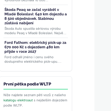
vyhodnotil bezmála 10 000
diagnostických testů baterií. Nejlepší
elektromobily si po 100 000 km drží
Škoda Peaq se začal vyrábět v
přes...
>>
Mladé Boleslavi: 640 km dojezdu a
8 500 objednávek. Slabinou
zůstává nabíjení
Škoda Auto spustila sériovou výrobu
modelu Peaq v Mladé Boleslavi. Největší
elektromobil značky se montuje na
stejné lince jako Enyaq a...
>>
Ford Fathom: elektrický pick-up za
670 000 Kč s dojezdem 480 km
přijde v roce 2027
Ford odhalil jméno i cenu svého
dostupného elektrického pick-upu.
Fathom startuje na 29 945 dolarech
(~670 000 Kč), nabídne cílový dojezd...
>>
První pětka podle WLTP
Níže najdete seznam pěti vozů z našeho
katalogu elektroaut
s nejdelším dojezdem
podle WLTP.