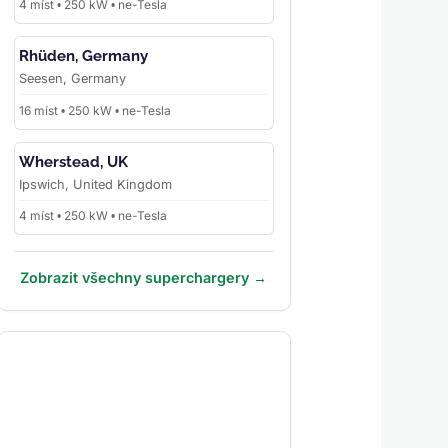
4 míst • 250 kW • ne-Tesla
Rhüden, Germany
Seesen, Germany
16 míst • 250 kW • ne-Tesla
Wherstead, UK
Ipswich, United Kingdom
4 míst • 250 kW • ne-Tesla
Zobrazit všechny superchargery →