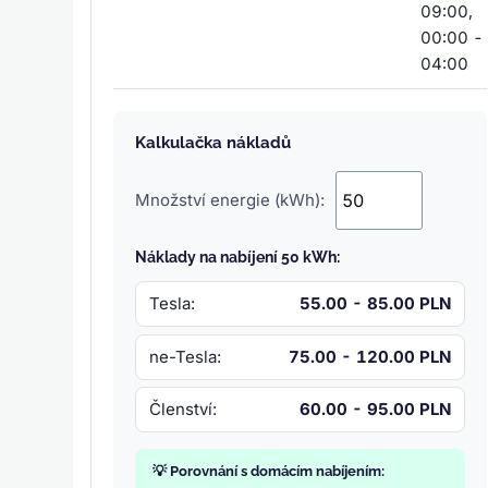
09:00,
00:00 -
04:00
Kalkulačka nákladů
Množství energie (kWh):
Náklady na nabíjení 50 kWh:
Tesla:
55.00 - 85.00 PLN
ne-Tesla:
75.00 - 120.00 PLN
Členství:
60.00 - 95.00 PLN
💡 Porovnání s domácím nabíjením: