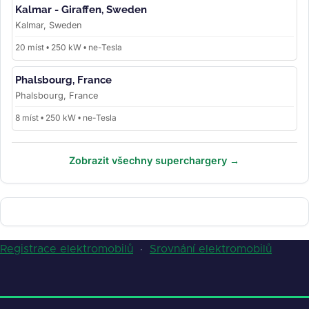
Kalmar - Giraffen, Sweden
Kalmar, Sweden
20 míst • 250 kW • ne-Tesla
Phalsbourg, France
Phalsbourg, France
8 míst • 250 kW • ne-Tesla
Zobrazit všechny superchargery →
Registrace elektromobilů
·
Srovnání elektromobilů