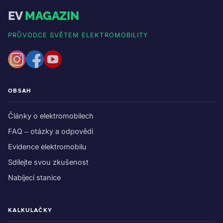
EV
MAGAZIN
PRŮVODCE SVĚTEM ELEKTROMOBILITY
OBSAH
Články o elektromobilech
FAQ – otázky a odpovědi
Evidence elektromobilu
Sdílejte svou zkušenost
Nabíjecí stanice
KALKULAČKY