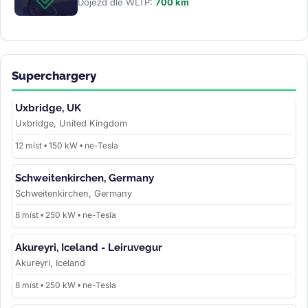
Dojezd dle WLTP:
700 km
Superchargery
Uxbridge, UK
Uxbridge, United Kingdom
12 míst • 150 kW • ne-Tesla
Schweitenkirchen, Germany
Schweitenkirchen, Germany
8 míst • 250 kW • ne-Tesla
Akureyri, Iceland - Leiruvegur
Akureyri, Iceland
8 míst • 250 kW • ne-Tesla