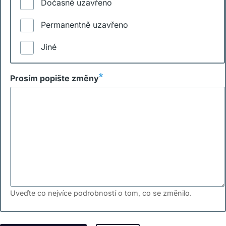
Dočasně uzavřeno
Permanentně uzavřeno
Jiné
Prosím popište změny
Uveďte co nejvíce podrobností o tom, co se změnilo.