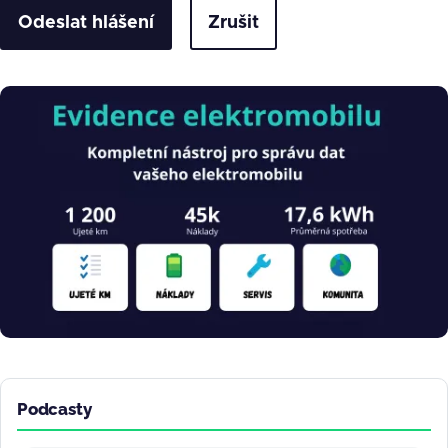
Zrušit
Obrázek
Podcasty