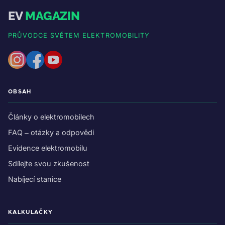
EV
MAGAZIN
PRŮVODCE SVĚTEM ELEKTROMOBILITY
OBSAH
Články o elektromobilech
FAQ – otázky a odpovědi
Evidence elektromobilu
Sdílejte svou zkušenost
Nabíjecí stanice
KALKULAČKY