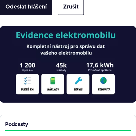
Zrušit
Obrázek
Podcasty