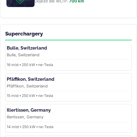
Dojezd dle WLTP:
700 km
Superchargery
Bulle, Switzerland
Bulle, Switzerland
16 míst • 250 kW • ne-Tesla
Pfäffikon, Switzerland
Pfäffikon, Switzerland
15 míst • 250 kW • ne-Tesla
Illertissen, Germany
Illertissen, Germany
14 míst • 250 kW • ne-Tesla