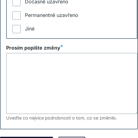
Dočasně uzavřeno
Permanentně uzavřeno
Jiné
Prosím popište změny
Uveďte co nejvíce podrobností o tom, co se změnilo.