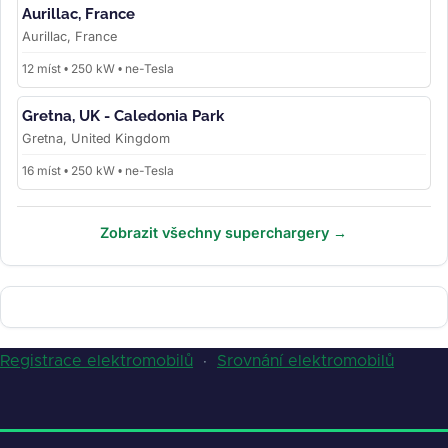
Aurillac, France
Aurillac, France
12 míst • 250 kW • ne-Tesla
Gretna, UK - Caledonia Park
Gretna, United Kingdom
16 míst • 250 kW • ne-Tesla
Zobrazit všechny superchargery →
Registrace elektromobilů
·
Srovnání elektromobilů