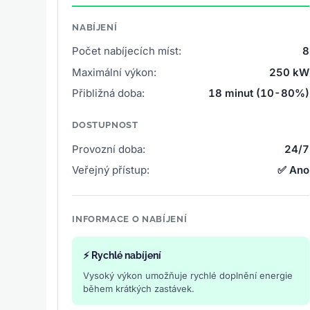
NABÍJENÍ
Počet nabíjecích míst:
8
Maximální výkon:
250 kW
Přibližná doba:
18 minut (10-80%)
DOSTUPNOST
Provozní doba:
24/7
Veřejný přístup:
✅ Ano
INFORMACE O NABÍJENÍ
⚡ Rychlé nabíjení
Vysoký výkon umožňuje rychlé doplnění energie
během krátkých zastávek.