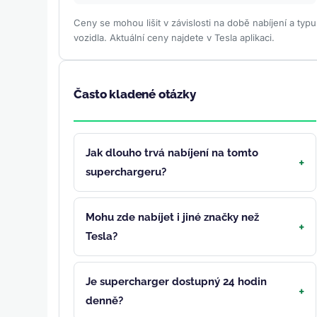
Ceny se mohou lišit v závislosti na době nabíjení a typu
vozidla. Aktuální ceny najdete v Tesla aplikaci.
Často kladené otázky
Jak dlouho trvá nabíjení na tomto
superchargeru?
Mohu zde nabíjet i jiné značky než
Tesla?
Je supercharger dostupný 24 hodin
denně?