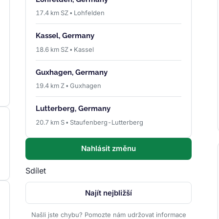
17.4 km SZ • Lohfelden
Kassel, Germany
18.6 km SZ • Kassel
Guxhagen, Germany
19.4 km Z • Guxhagen
Lutterberg, Germany
20.7 km S • Staufenberg-Lutterberg
Nahlásit změnu
Sdílet
Najít nejbližší
Našli jste chybu? Pomozte nám udržovat informace