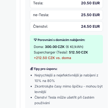
Tesla:
20.50 EUR
ne-Tesla:
25.50 EUR
Členství:
24.50 EUR
💡 Porovnání s domácím nabíjením:
Doma:
300.00 CZK
(6 Kč/kWh)
Supercharger (Tesla):
512.50 CZK
+212.50 CZK vs. doma
💰 Tipy pro úsporu:
Nejrychlejší a nejefektivnější je nabíjení z
10% na 80%
Zkontrolujte časy mimo špičku - mohou být
levnější
Členství Tesla může ušetřit při častém
používání