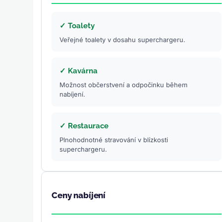
✓ Toalety
Veřejné toalety v dosahu superchargeru.
✓ Kavárna
Možnost občerstvení a odpočinku během
nabíjení.
✓ Restaurace
Plnohodnotné stravování v blízkosti
superchargeru.
Ceny nabíjení