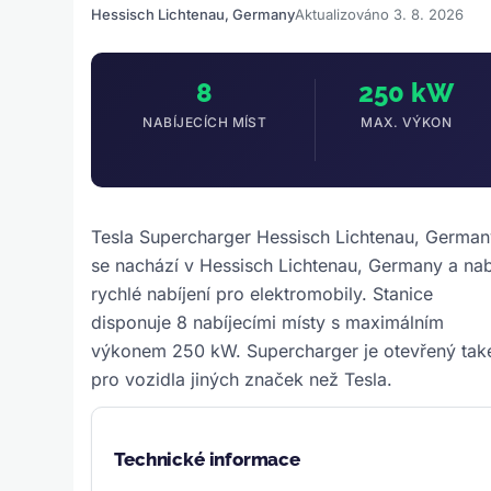
Hessisch Lichtenau, Germany
Aktualizováno 3. 8. 2026
8
250 kW
NABÍJECÍCH MÍST
MAX. VÝKON
Tesla Supercharger Hessisch Lichtenau, Germa
se nachází v Hessisch Lichtenau, Germany a nab
rychlé nabíjení pro elektromobily. Stanice
disponuje 8 nabíjecími místy s maximálním
výkonem 250 kW. Supercharger je otevřený tak
pro vozidla jiných značek než Tesla.
Technické informace