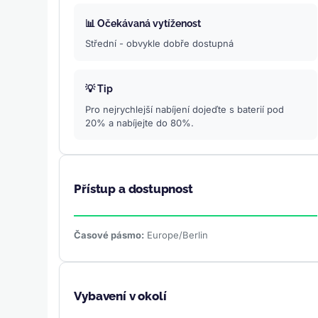
📊 Očekávaná vytíženost
Střední - obvykle dobře dostupná
💡 Tip
Pro nejrychlejší nabíjení dojeďte s baterií pod
20% a nabíjejte do 80%.
Přístup a dostupnost
Časové pásmo:
Europe/Berlin
Vybavení v okolí