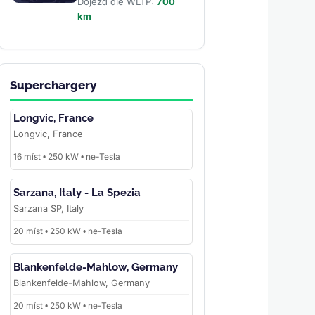
Dojezd dle WLTP:
700
km
Superchargery
Longvic, France
Longvic, France
16 míst • 250 kW • ne-Tesla
Sarzana, Italy - La Spezia
Sarzana SP, Italy
20 míst • 250 kW • ne-Tesla
Blankenfelde-Mahlow, Germany
Blankenfelde-Mahlow, Germany
20 míst • 250 kW • ne-Tesla