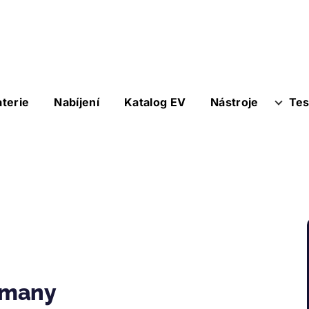
aterie
Nabíjení
Katalog EV
Nástroje
Tes
rmany