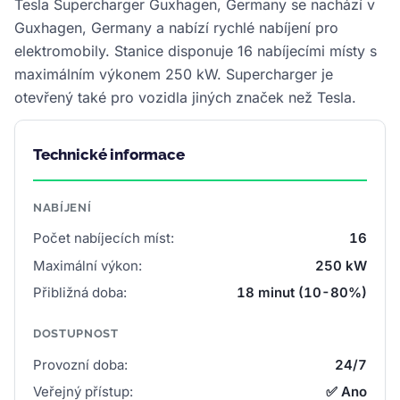
Tesla Supercharger Guxhagen, Germany se nachází v
Guxhagen, Germany a nabízí rychlé nabíjení pro
elektromobily. Stanice disponuje 16 nabíjecími místy s
maximálním výkonem 250 kW. Supercharger je
otevřený také pro vozidla jiných značek než Tesla.
Technické informace
NABÍJENÍ
Počet nabíjecích míst:
16
Maximální výkon:
250 kW
Přibližná doba:
18 minut (10-80%)
DOSTUPNOST
Provozní doba:
24/7
Veřejný přístup:
✅ Ano