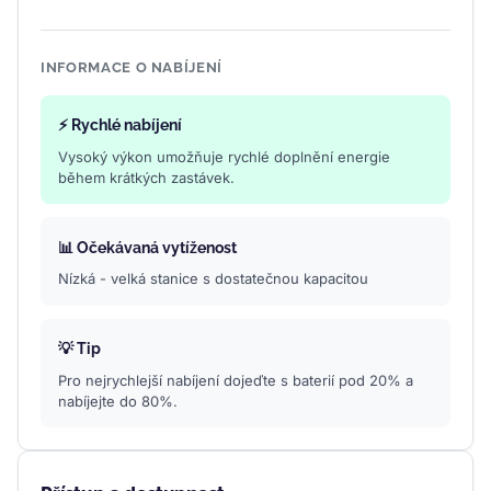
INFORMACE O NABÍJENÍ
⚡ Rychlé nabíjení
Vysoký výkon umožňuje rychlé doplnění energie
během krátkých zastávek.
📊 Očekávaná vytíženost
Nízká - velká stanice s dostatečnou kapacitou
💡 Tip
Pro nejrychlejší nabíjení dojeďte s baterií pod 20% a
nabíjejte do 80%.