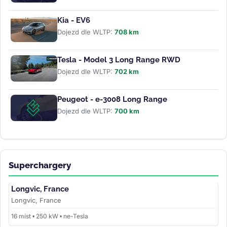
Kia - EV6
Dojezd dle WLTP:
708 km
Tesla - Model 3 Long Range RWD
Dojezd dle WLTP:
702 km
Peugeot - e-3008 Long Range
Dojezd dle WLTP:
700 km
Superchargery
Longvic, France
Longvic, France
16 míst • 250 kW • ne-Tesla