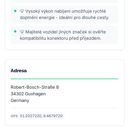
💡 Vysoký výkon nabíjení umožňuje rychlé
doplnění energie - ideální pro dlouhé cesty.
💡 Majitelé vozidel jiných značek si ověřte
kompatibilitu konektoru před příjezdem.
Adresa
Robert-Bosch-Straße 8
34302 Guxhagen
Germany
51.2027220, 9.4679720
GPS