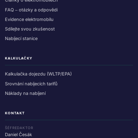
FAQ – otázky a odpovědi
Evidence elektromobilu
Sdílejte svou zkušenost
Nabíjecí stanice
KALKULAČKY
Kalkulačka dojezdu (WLTP/EPA)
Srovnání nabíjecích tarifů
Náklady na nabíjení
KONTAKT
ŠÉFREDAKTOR
Daniel Česák