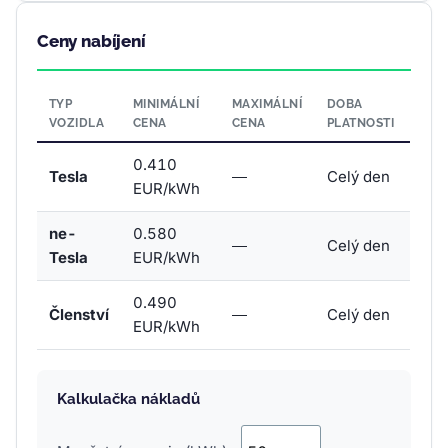
Ceny nabíjení
TYP
MINIMÁLNÍ
MAXIMÁLNÍ
DOBA
VOZIDLA
CENA
CENA
PLATNOSTI
0.410
Tesla
—
Celý den
EUR/kWh
ne-
0.580
—
Celý den
Tesla
EUR/kWh
0.490
Členství
—
Celý den
EUR/kWh
Kalkulačka nákladů