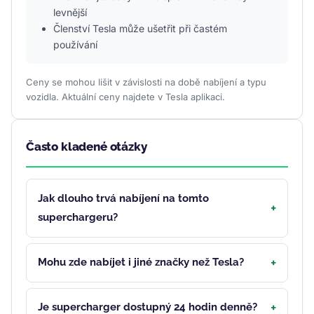
levnější
Členství Tesla může ušetřit při častém
používání
Ceny se mohou lišit v závislosti na době nabíjení a typu
vozidla. Aktuální ceny najdete v Tesla aplikaci.
Často kladené otázky
Jak dlouho trvá nabíjení na tomto
superchargeru?
Mohu zde nabíjet i jiné značky než Tesla?
Je supercharger dostupný 24 hodin denně?