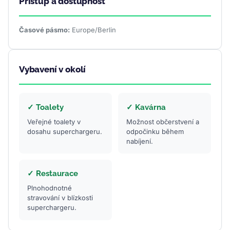
Přístup a dostupnost
Časové pásmo:
Europe/Berlin
Vybavení v okolí
✓ Toalety
✓ Kavárna
Veřejné toalety v
Možnost občerstvení a
dosahu superchargeru.
odpočinku během
nabíjení.
✓ Restaurace
Plnohodnotné
stravování v blízkosti
superchargeru.