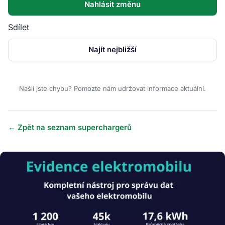
Nahlásit změnu
Sdílet
Najít nejbližší
Našli jste chybu? Pomozte nám udržovat informace aktuální.
← Zpět na seznam superchargerů
Obrázek