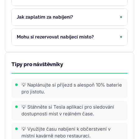
Jak zaplatím za nabíjení?
Mohu si rezervovat nabíjecí místo?
Tipy pro návštěvníky
💡 Naplánujte si příjezd s alespoň 10% baterie
pro jistotu.
💡 Stáhněte si Tesla aplikaci pro sledování
dostupnosti míst v reálném čase.
💡 Využijte času nabíjení k občerstvení v
místní kavárně nebo restauraci.