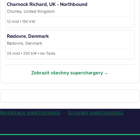
Charnock Richard, UK - Northbound
Chorley, United Kingdom
12 míst • 150 kW
Rødovre, Denmark
Rødovre, Denmark
24 míst • 250 kW • ne-Tesla
Zobrazit všechny superchargery →
Registrace elektromobilů
·
Srovnání elektromobilů