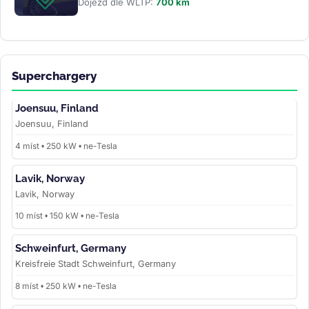
Dojezd dle WLTP:
700 km
Superchargery
Joensuu, Finland
Joensuu, Finland
4 míst • 250 kW • ne-Tesla
Lavik, Norway
Lavik, Norway
10 míst • 150 kW • ne-Tesla
Schweinfurt, Germany
Kreisfreie Stadt Schweinfurt, Germany
8 míst • 250 kW • ne-Tesla