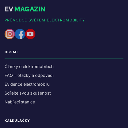
EV
MAGAZIN
PRŮVODCE SVĚTEM ELEKTROMOBILITY
OBSAH
Články o elektromobilech
FAQ – otázky a odpovědi
Evidence elektromobilu
Sdílejte svou zkušenost
Nabíjecí stanice
KALKULAČKY