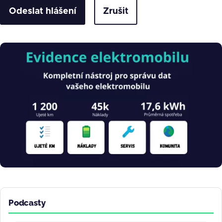
Zrušit
Obrázek
Podcasty