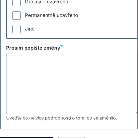
Dočasně uzavřeno
Permanentně uzavřeno
Jiné
Prosím popište změny
Uveďte co nejvíce podrobností o tom, co se změnilo.