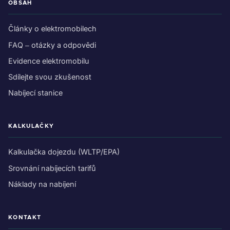
OBSAH
Články o elektromobilech
FAQ – otázky a odpovědi
Evidence elektromobilu
Sdílejte svou zkušenost
Nabíjecí stanice
KALKULAČKY
Kalkulačka dojezdu (WLTP/EPA)
Srovnání nabíjecích tarifů
Náklady na nabíjení
KONTAKT