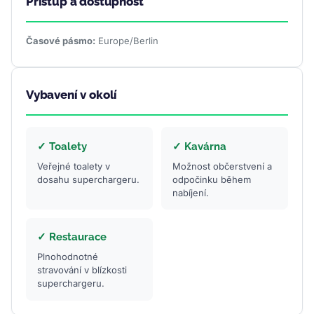
Přístup a dostupnost
Časové pásmo:
Europe/Berlin
Vybavení v okolí
✓ Toalety
✓ Kavárna
Veřejné toalety v
Možnost občerstvení a
dosahu superchargeru.
odpočinku během
nabíjení.
✓ Restaurace
Plnohodnotné
stravování v blízkosti
superchargeru.