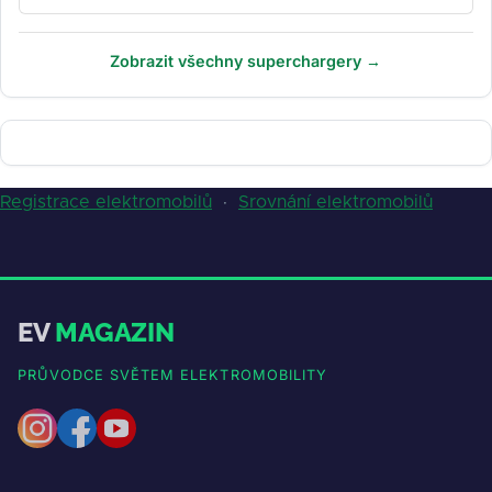
Zobrazit všechny superchargery →
Registrace elektromobilů
·
Srovnání elektromobilů
EV
MAGAZIN
PRŮVODCE SVĚTEM ELEKTROMOBILITY