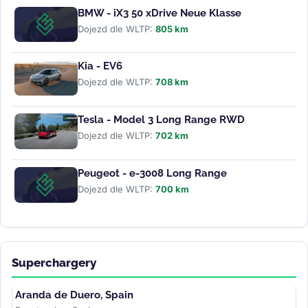
BMW - iX3 50 xDrive Neue Klasse
Dojezd dle WLTP:
805 km
Kia - EV6
Dojezd dle WLTP:
708 km
Tesla - Model 3 Long Range RWD
Dojezd dle WLTP:
702 km
Peugeot - e-3008 Long Range
Dojezd dle WLTP:
700 km
Superchargery
Aranda de Duero, Spain