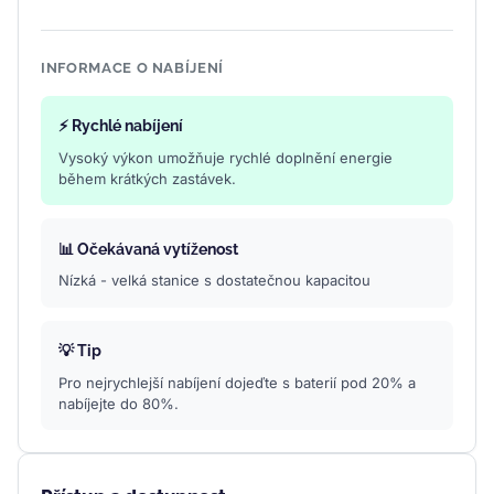
INFORMACE O NABÍJENÍ
⚡ Rychlé nabíjení
Vysoký výkon umožňuje rychlé doplnění energie
během krátkých zastávek.
📊 Očekávaná vytíženost
Nízká - velká stanice s dostatečnou kapacitou
💡 Tip
Pro nejrychlejší nabíjení dojeďte s baterií pod 20% a
nabíjejte do 80%.