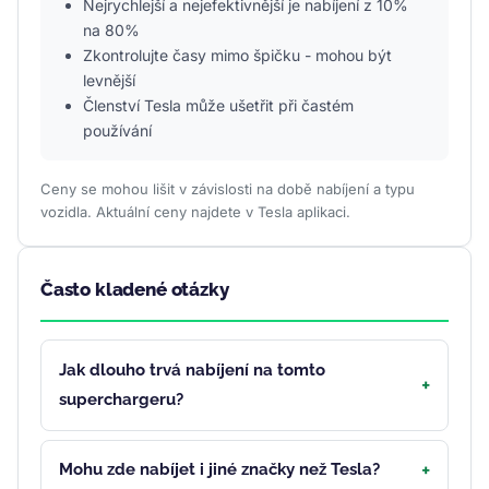
Nejrychlejší a nejefektivnější je nabíjení z 10%
na 80%
Zkontrolujte časy mimo špičku - mohou být
levnější
Členství Tesla může ušetřit při častém
používání
Ceny se mohou lišit v závislosti na době nabíjení a typu
vozidla. Aktuální ceny najdete v Tesla aplikaci.
Často kladené otázky
Jak dlouho trvá nabíjení na tomto
superchargeru?
Mohu zde nabíjet i jiné značky než Tesla?