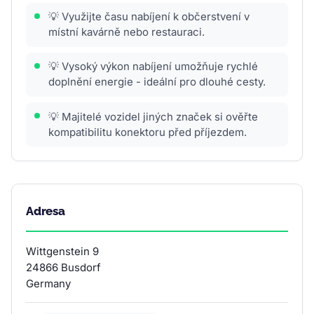
💡 Využijte času nabíjení k občerstvení v
místní kavárně nebo restauraci.
💡 Vysoký výkon nabíjení umožňuje rychlé
doplnění energie - ideální pro dlouhé cesty.
💡 Majitelé vozidel jiných značek si ověřte
kompatibilitu konektoru před příjezdem.
Adresa
Wittgenstein 9
24866 Busdorf
Germany