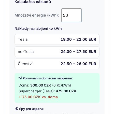
Kalkulačka nákladů
Množství energie (kWh):
Náklady na nabíjení 50 kWh:
Tesla:
19.00 - 22.00 EUR
ne-Tesla:
24.00 - 27.50 EUR
Členství:
22.50 - 26.00 EUR
💡 Porovnání s domácím nabíjením:
Doma:
300.00 CZK
(6 Kč/kWh)
Supercharger (Tesla):
475.00 CZK
+175.00 CZK vs. doma
💰 Tipy pro úsporu: