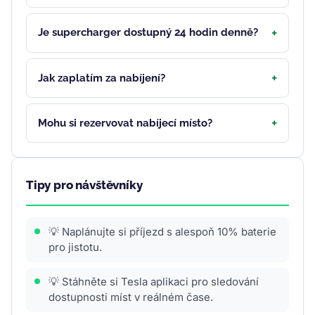
Je supercharger dostupný 24 hodin denně?
Jak zaplatím za nabíjení?
Mohu si rezervovat nabíjecí místo?
Tipy pro návštěvníky
💡 Naplánujte si příjezd s alespoň 10% baterie
pro jistotu.
💡 Stáhněte si Tesla aplikaci pro sledování
dostupnosti míst v reálném čase.