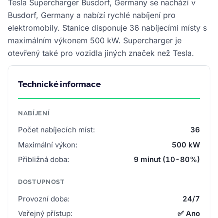
Tesla Supercharger Busdorf, Germany se nachází v
Busdorf, Germany a nabízí rychlé nabíjení pro
elektromobily. Stanice disponuje 36 nabíjecími místy s
maximálním výkonem 500 kW. Supercharger je
otevřený také pro vozidla jiných značek než Tesla.
Technické informace
NABÍJENÍ
Počet nabíjecích míst:
36
Maximální výkon:
500 kW
Přibližná doba:
9 minut (10-80%)
DOSTUPNOST
Provozní doba:
24/7
Veřejný přístup:
✅ Ano