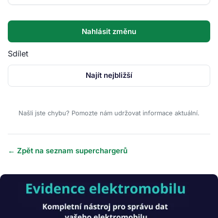
Nahlásit změnu
Sdílet
Najít nejbližší
Našli jste chybu? Pomozte nám udržovat informace aktuální.
← Zpět na seznam superchargerů
Obrázek