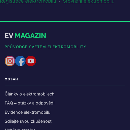
Registrace elektromobilů
·
Srovnání elektromobilů
EV
MAGAZIN
PRŮVODCE SVĚTEM ELEKTROMOBILITY
OBSAH
Články o elektromobilech
FAQ – otázky a odpovědi
Evidence elektromobilu
Sdílejte svou zkušenost