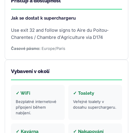
Přístup a dostupnost
Jak se dostat k superchargeru
Use exit 32 and follow signs to Aire du Poitou-
Charentes / Chambre d’Agriculture via D174
Časové pásmo:
Europe/Paris
Vybavení v okolí
✓ WiFi
✓ Toalety
Bezplatné internetové
Veřejné toalety v
připojení během
dosahu superchargeru.
nabíjení.
✓ Kavárna
✓ Nakupování