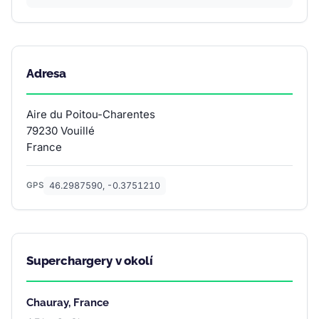
Adresa
Aire du Poitou-Charentes
79230 Vouillé
France
46.2987590, -0.3751210
GPS
Superchargery v okolí
Chauray, France