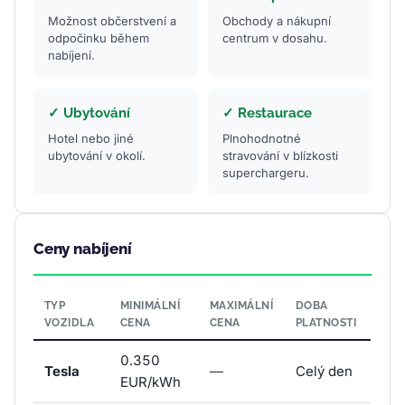
Možnost občerstvení a
Obchody a nákupní
odpočinku během
centrum v dosahu.
nabíjení.
✓ Ubytování
✓ Restaurace
Hotel nebo jiné
Plnohodnotné
ubytování v okolí.
stravování v blízkosti
superchargeru.
Ceny nabíjení
TYP
MINIMÁLNÍ
MAXIMÁLNÍ
DOBA
VOZIDLA
CENA
CENA
PLATNOSTI
0.350
Tesla
—
Celý den
EUR/kWh