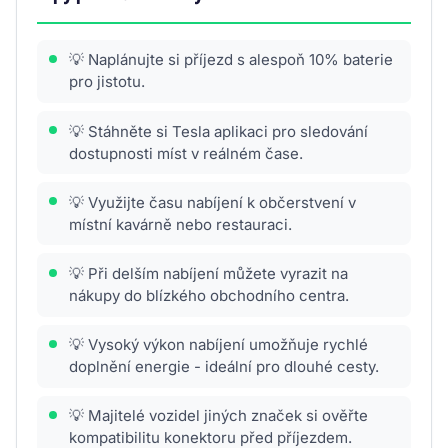
💡 Naplánujte si příjezd s alespoň 10% baterie
pro jistotu.
💡 Stáhněte si Tesla aplikaci pro sledování
dostupnosti míst v reálném čase.
💡 Využijte času nabíjení k občerstvení v
místní kavárně nebo restauraci.
💡 Při delším nabíjení můžete vyrazit na
nákupy do blízkého obchodního centra.
💡 Vysoký výkon nabíjení umožňuje rychlé
doplnění energie - ideální pro dlouhé cesty.
💡 Majitelé vozidel jiných značek si ověřte
kompatibilitu konektoru před příjezdem.