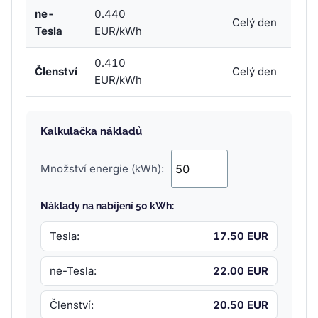
ne-
0.440
—
Celý den
Tesla
EUR/kWh
0.410
Členství
—
Celý den
EUR/kWh
Kalkulačka nákladů
Množství energie (kWh):
Náklady na nabíjení 50 kWh:
Tesla:
17.50 EUR
ne-Tesla:
22.00 EUR
Členství:
20.50 EUR