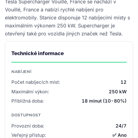
Tesla Supercharger Vouillé, France se nachází v
Vouillé, France a nabízí rychlé nabíjení pro
elektromobily. Stanice disponuje 12 nabíjecími místy s
maximálním výkonem 250 kW. Supercharger je
otevřený také pro vozidla jiných značek než Tesla.
Technické informace
NABÍJENÍ
Počet nabíjecích míst:
12
Maximální výkon:
250 kW
Přibližná doba:
18 minut (10-80%)
DOSTUPNOST
Provozní doba:
24/7
Veřejný přístup:
✅ Ano