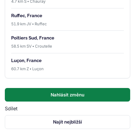
4.7 km S • Chauray
Ruffec, France
51.9 km JV • Ruffec
Poitiers Sud, France
58.5 km SV • Croutelle
Luçon, France
60.7 km Z • Luçon
Nahlásit změnu
Sdílet
Najít nejbližší