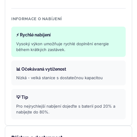
INFORMACE O NABÍJENÍ
⚡ Rychlé nabíjení
Vysoký výkon umožňuje rychlé doplnění energie
během krátkých zastávek.
📊 Očekávaná vytíženost
Nízká - velká stanice s dostatečnou kapacitou
💡 Tip
Pro nejrychlejší nabíjení dojeďte s baterií pod 20% a
nabíjejte do 80%.