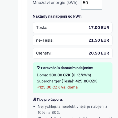
Množství energie (kWh):
Náklady na nabíjení 50 kWh:
Tesla:
17.00 EUR
ne-Tesla:
21.50 EUR
Členství:
20.50 EUR
💡 Porovnání s domácím nabíjením:
Doma:
300.00 CZK
(6 Kč/kWh)
Supercharger (Tesla):
425.00 CZK
+125.00 CZK vs. doma
💰 Tipy pro úsporu:
Nejrychlejší a nejefektivnější je nabíjení z
10% na 80%