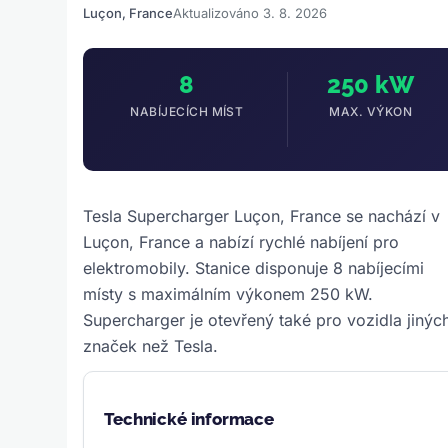
Luçon, France
Aktualizováno 3. 8. 2026
8
250 kW
NABÍJECÍCH MÍST
MAX. VÝKON
Tesla Supercharger Luçon, France se nachází v
Luçon, France a nabízí rychlé nabíjení pro
elektromobily. Stanice disponuje 8 nabíjecími
místy s maximálním výkonem 250 kW.
Supercharger je otevřený také pro vozidla jinýc
značek než Tesla.
Technické informace