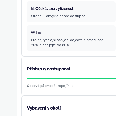
📊 Očekávaná vytíženost
Střední - obvykle dobře dostupná
💡 Tip
Pro nejrychlejší nabíjení dojeďte s baterií pod
20% a nabíjejte do 80%.
Přístup a dostupnost
Časové pásmo:
Europe/Paris
Vybavení v okolí