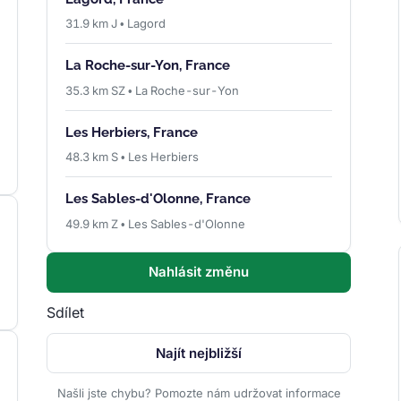
31.9 km J • Lagord
La Roche-sur-Yon, France
35.3 km SZ • La Roche-sur-Yon
Les Herbiers, France
48.3 km S • Les Herbiers
Les Sables-d'Olonne, France
49.9 km Z • Les Sables-d'Olonne
Nahlásit změnu
Sdílet
Najít nejbližší
Našli jste chybu? Pomozte nám udržovat informace