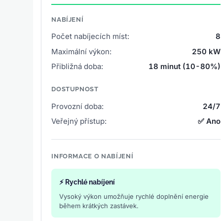
NABÍJENÍ
Počet nabíjecích míst:
8
Maximální výkon:
250 kW
Přibližná doba:
18 minut (10-80%)
DOSTUPNOST
Provozní doba:
24/7
Veřejný přístup:
✅ Ano
INFORMACE O NABÍJENÍ
⚡ Rychlé nabíjení
Vysoký výkon umožňuje rychlé doplnění energie
během krátkých zastávek.