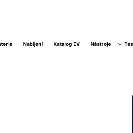
aterie
Nabíjení
Katalog EV
Nástroje
Tes