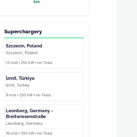
km
Superchargery
Szczecin, Poland
Szczecin, Poland
12 míst • 250 kW • ne-Tesla
İzmit, Türkiye
İzmit, Turkey
8 míst • 250 kW • ne-Tesla
Leonberg, Germany -
Breitwiesenstraße
Leonberg, Germany
16 míst • 250 kW • ne-Tesla