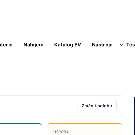
aterie
Nabíjení
Katalog EV
Nástroje
Tes
Změnit polohu
ÚSPORA