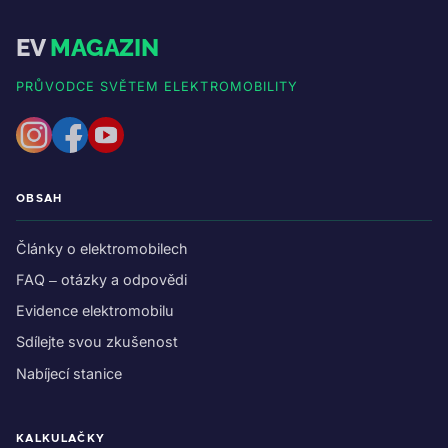
EV
MAGAZIN
PRŮVODCE SVĚTEM ELEKTROMOBILITY
OBSAH
Články o elektromobilech
FAQ – otázky a odpovědi
Evidence elektromobilu
Sdílejte svou zkušenost
Nabíjecí stanice
KALKULAČKY