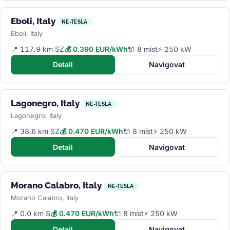
Eboli, Italy
NE-TESLA
Eboli, Italy
📍 117.9 km SZ
💰 0.390 EUR/kWh
🔌 8 míst
⚡ 250 kW
Detail
Navigovat
Lagonegro, Italy
NE-TESLA
Lagonegro, Italy
📍 38.6 km SZ
💰 0.470 EUR/kWh
🔌 8 míst
⚡ 250 kW
Detail
Navigovat
Morano Calabro, Italy
NE-TESLA
Morano Calabro, Italy
📍 0.0 km S
💰 0.470 EUR/kWh
🔌 8 míst
⚡ 250 kW
Detail
Navigovat