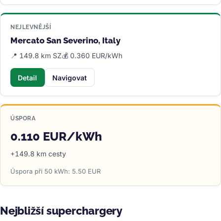
NEJLEVNĚJŠÍ
Mercato San Severino, Italy
📍 149.8 km SZ
💰 0.360 EUR/kWh
Detail
Navigovat
ÚSPORA
0.110 EUR/kWh
+149.8 km cesty
Úspora při 50 kWh: 5.50 EUR
Nejbližší superchargery