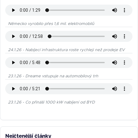
Německo vyrobilo přes 1,6 mil. elektromobilů
24.1.26 - Nabíjecí infrastruktura roste rychleji než prodeje EV
23.1.26 - Dreame vstupuje na automobilový trh
23.1.26 - Co přináší 1000 kW nabíjení od BYD
Nejčtenější články