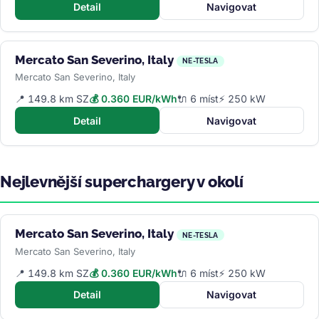
Detail
Navigovat
Mercato San Severino, Italy
NE-TESLA
Mercato San Severino, Italy
📍 149.8 km SZ
💰 0.360 EUR/kWh
🔌 6 míst
⚡ 250 kW
Detail
Navigovat
Nejlevnější superchargery v okolí
Mercato San Severino, Italy
NE-TESLA
Mercato San Severino, Italy
📍 149.8 km SZ
💰 0.360 EUR/kWh
🔌 6 míst
⚡ 250 kW
Detail
Navigovat