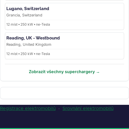
Lugano, Switzerland
Grancia, Switzerland
12 míst • 250 kW • ne-Tesla
Reading, UK - Westbound
Reading, United Kingdom
12 míst • 250 kW • ne-Tesla
Zobrazit všechny superchargery →
Registrace elektromobilů
·
Srovnání elektromobilů