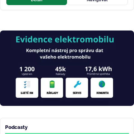
Obrázek
Podcasty