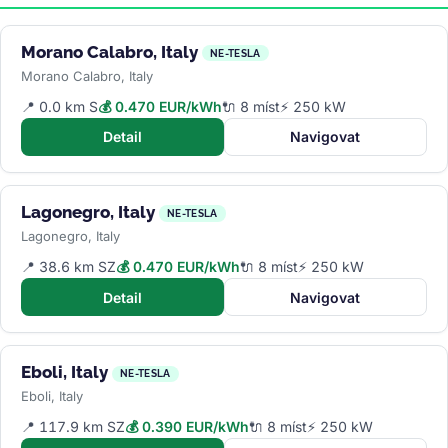
Morano Calabro, Italy
NE-TESLA
Morano Calabro, Italy
📍 0.0 km S
💰 0.470 EUR/kWh
🔌 8 míst
⚡ 250 kW
Detail
Navigovat
Lagonegro, Italy
NE-TESLA
Lagonegro, Italy
📍 38.6 km SZ
💰 0.470 EUR/kWh
🔌 8 míst
⚡ 250 kW
Detail
Navigovat
Eboli, Italy
NE-TESLA
Eboli, Italy
📍 117.9 km SZ
💰 0.390 EUR/kWh
🔌 8 míst
⚡ 250 kW