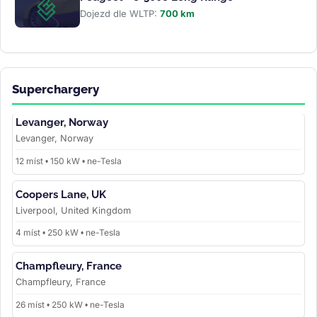
Dojezd dle WLTP:
700 km
Superchargery
Levanger, Norway
Levanger, Norway
12 míst • 150 kW • ne-Tesla
Coopers Lane, UK
Liverpool, United Kingdom
4 míst • 250 kW • ne-Tesla
Champfleury, France
Champfleury, France
26 míst • 250 kW • ne-Tesla