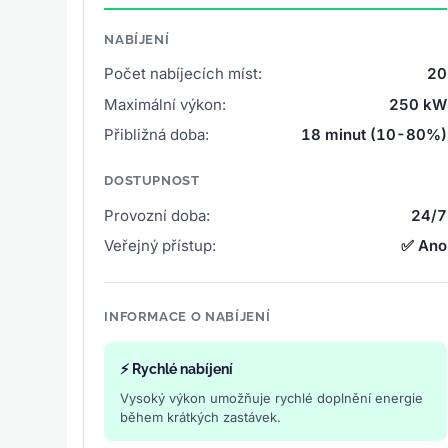
NABÍJENÍ
Počet nabíjecích míst:
20
Maximální výkon:
250 kW
Přibližná doba:
18 minut (10-80%)
DOSTUPNOST
Provozní doba:
24/7
Veřejný přístup:
✅ Ano
INFORMACE O NABÍJENÍ
⚡ Rychlé nabíjení
Vysoký výkon umožňuje rychlé doplnění energie
během krátkých zastávek.