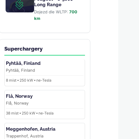
Long Range
Dojezd dle WLTP:
700
km
Superchargery
Pyhtää, Finland
Pyhtää, Finland
8 míst • 250 kW • ne-Tesla
Flå, Norway
Flå, Norway
38 míst • 250 kW • ne-Tesla
Meggenhofen, Austria
Trappenhof, Austria