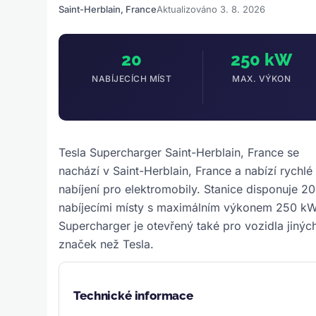
Saint-Herblain, France
Aktualizováno 3. 8. 2026
20
250 kW
NABÍJECÍCH MÍST
MAX. VÝKON
Tesla Supercharger Saint-Herblain, France se
nachází v Saint-Herblain, France a nabízí rychlé
nabíjení pro elektromobily. Stanice disponuje 20
nabíjecími místy s maximálním výkonem 250 kW
Supercharger je otevřený také pro vozidla jinýc
značek než Tesla.
Technické informace