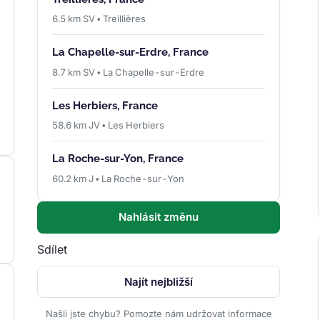
6.5 km SV • Treillières
La Chapelle-sur-Erdre, France
8.7 km SV • La Chapelle-sur-Erdre
Les Herbiers, France
58.6 km JV • Les Herbiers
La Roche-sur-Yon, France
60.2 km J • La Roche-sur-Yon
Nahlásit změnu
Sdílet
Najít nejbližší
Našli jste chybu? Pomozte nám udržovat informace