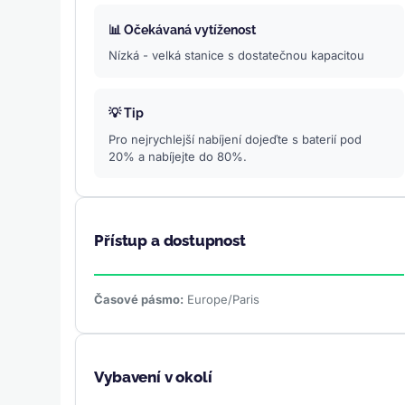
📊 Očekávaná vytíženost
Nízká - velká stanice s dostatečnou kapacitou
💡 Tip
Pro nejrychlejší nabíjení dojeďte s baterií pod
20% a nabíjejte do 80%.
Přístup a dostupnost
Časové pásmo:
Europe/Paris
Vybavení v okolí