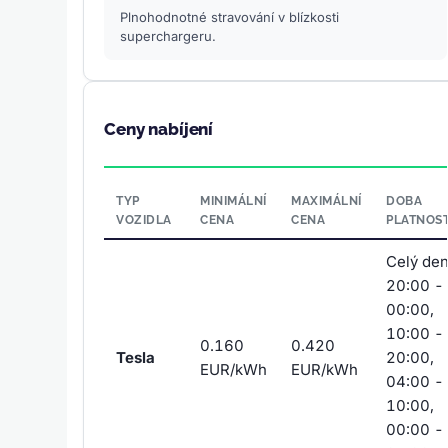
Plnohodnotné stravování v blízkosti
superchargeru.
Ceny nabíjení
TYP
MINIMÁLNÍ
MAXIMÁLNÍ
DOBA
VOZIDLA
CENA
CENA
PLATNOST
Celý den
20:00 -
00:00,
10:00 -
0.160
0.420
Tesla
20:00,
EUR/kWh
EUR/kWh
04:00 -
10:00,
00:00 -