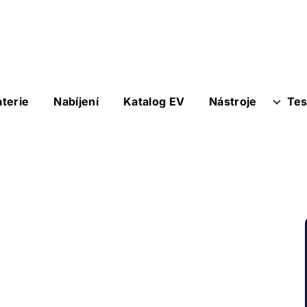
aterie
Nabíjení
Katalog EV
Nástroje
Tes