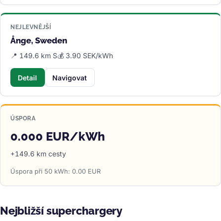
NEJLEVNĚJŠÍ
Ånge, Sweden
📍 149.6 km S
💰 3.90 SEK/kWh
Detail
Navigovat
ÚSPORA
0.000 EUR/kWh
+149.6 km cesty
Úspora při 50 kWh: 0.00 EUR
Nejbližší superchargery