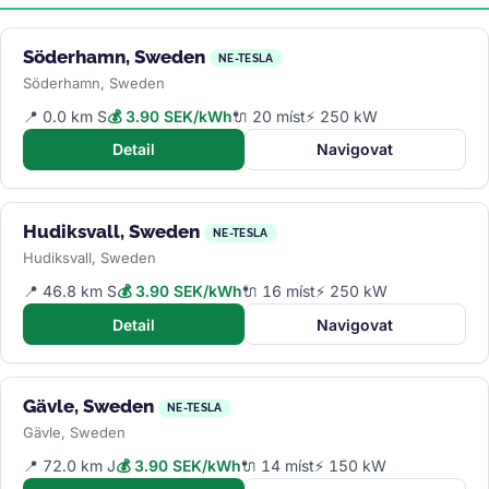
Söderhamn, Sweden
NE-TESLA
Söderhamn, Sweden
📍 0.0 km S
💰 3.90 SEK/kWh
🔌 20 míst
⚡ 250 kW
Detail
Navigovat
Hudiksvall, Sweden
NE-TESLA
Hudiksvall, Sweden
📍 46.8 km S
💰 3.90 SEK/kWh
🔌 16 míst
⚡ 250 kW
Detail
Navigovat
Gävle, Sweden
NE-TESLA
Gävle, Sweden
📍 72.0 km J
💰 3.90 SEK/kWh
🔌 14 míst
⚡ 150 kW