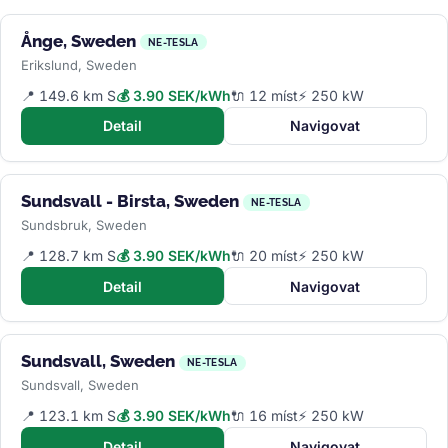
Ånge, Sweden
NE-TESLA
Erikslund, Sweden
📍 149.6 km S
💰 3.90 SEK/kWh
🔌 12 míst
⚡ 250 kW
Detail
Navigovat
Sundsvall - Birsta, Sweden
NE-TESLA
Sundsbruk, Sweden
📍 128.7 km S
💰 3.90 SEK/kWh
🔌 20 míst
⚡ 250 kW
Detail
Navigovat
Sundsvall, Sweden
NE-TESLA
Sundsvall, Sweden
📍 123.1 km S
💰 3.90 SEK/kWh
🔌 16 míst
⚡ 250 kW
Detail
Navigovat