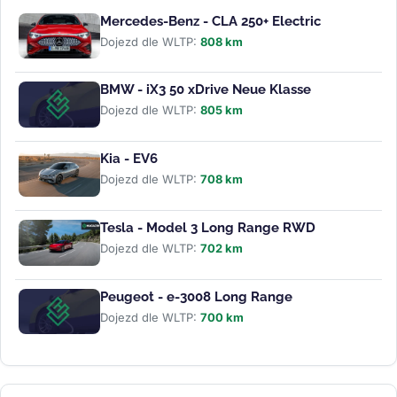
Mercedes-Benz - CLA 250+ Electric
Dojezd dle WLTP:
808 km
BMW - iX3 50 xDrive Neue Klasse
Dojezd dle WLTP:
805 km
Kia - EV6
Dojezd dle WLTP:
708 km
Tesla - Model 3 Long Range RWD
Dojezd dle WLTP:
702 km
Peugeot - e-3008 Long Range
Dojezd dle WLTP:
700 km