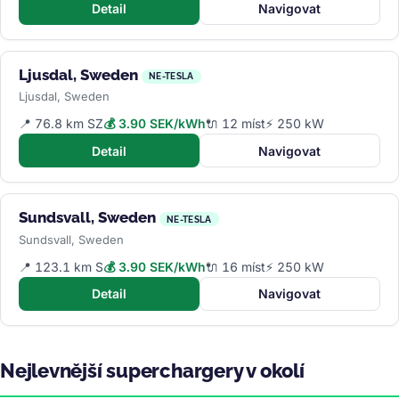
Detail
Navigovat
Ljusdal, Sweden
NE-TESLA
Ljusdal, Sweden
📍 76.8 km SZ
💰 3.90 SEK/kWh
🔌 12 míst
⚡ 250 kW
Detail
Navigovat
Sundsvall, Sweden
NE-TESLA
Sundsvall, Sweden
📍 123.1 km S
💰 3.90 SEK/kWh
🔌 16 míst
⚡ 250 kW
Detail
Navigovat
Nejlevnější superchargery v okolí