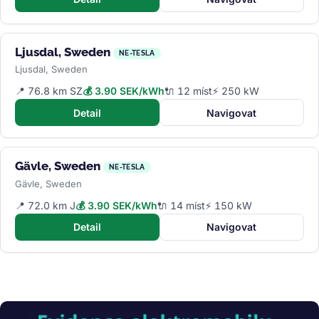
Ljusdal, Sweden
NE-TESLA
Ljusdal, Sweden
📍 76.8 km SZ
💰 3.90 SEK/kWh
🔌 12 míst
⚡ 250 kW
Detail
Navigovat
Gävle, Sweden
NE-TESLA
Gävle, Sweden
📍 72.0 km J
💰 3.90 SEK/kWh
🔌 14 míst
⚡ 150 kW
Detail
Navigovat
Obrázek