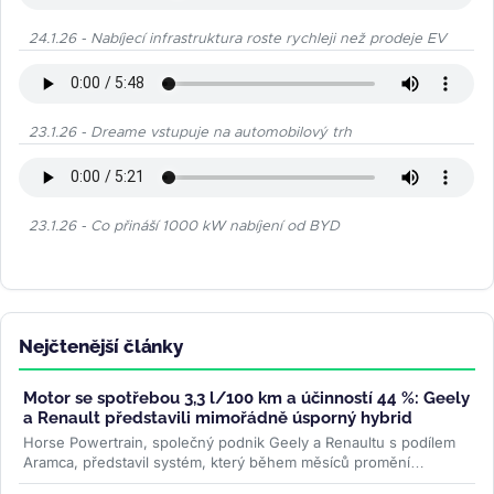
24.1.26 - Nabíjecí infrastruktura roste rychleji než prodeje EV
23.1.26 - Dreame vstupuje na automobilový trh
23.1.26 - Co přináší 1000 kW nabíjení od BYD
Nejčtenější články
Motor se spotřebou 3,3 l/100 km a účinností 44 %: Geely
a Renault představili mimořádně úsporný hybrid
Horse Powertrain, společný podnik Geely a Renaultu s podílem
Aramca, představil systém, který během měsíců promění
elektromobilovou...
>>