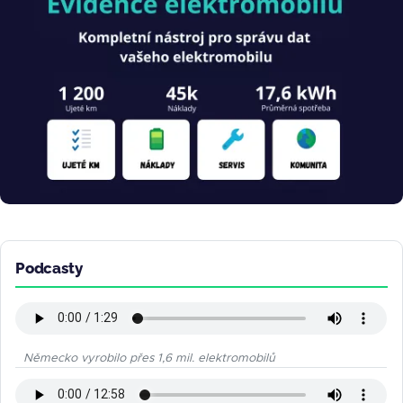
Podcasty
Německo vyrobilo přes 1,6 mil. elektromobilů