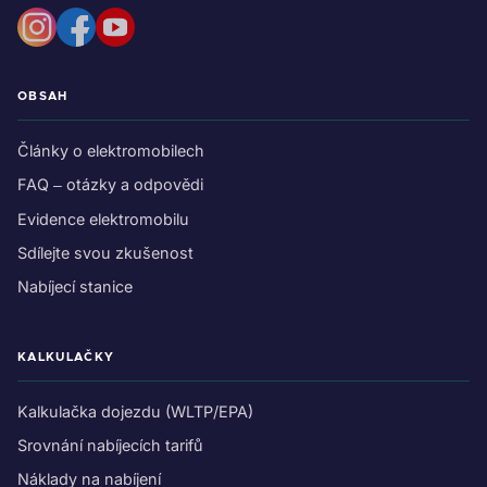
OBSAH
Články o elektromobilech
FAQ – otázky a odpovědi
Evidence elektromobilu
Sdílejte svou zkušenost
Nabíjecí stanice
KALKULAČKY
Kalkulačka dojezdu (WLTP/EPA)
Srovnání nabíjecích tarifů
Náklady na nabíjení