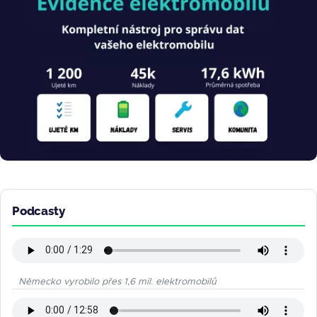
Podcasty
Německo vyrobilo přes 1,6 mil. elektromobilů