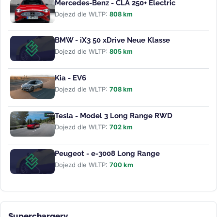
Mercedes-Benz - CLA 250+ Electric
Dojezd dle WLTP:
808 km
BMW - iX3 50 xDrive Neue Klasse
Dojezd dle WLTP:
805 km
Kia - EV6
Dojezd dle WLTP:
708 km
Tesla - Model 3 Long Range RWD
Dojezd dle WLTP:
702 km
Peugeot - e-3008 Long Range
Dojezd dle WLTP:
700 km
Superchargery