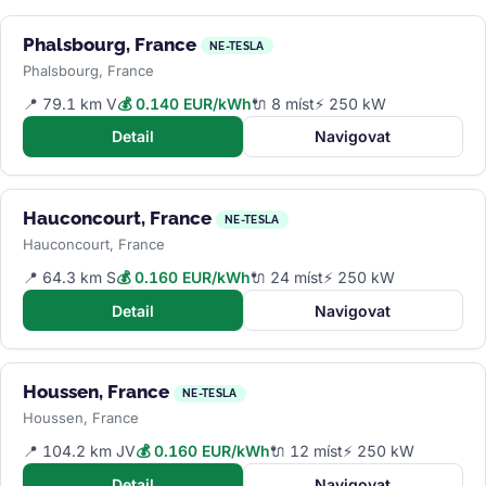
Phalsbourg, France
NE-TESLA
Phalsbourg, France
📍 79.1 km V
💰 0.140 EUR/kWh
🔌 8 míst
⚡ 250 kW
Detail
Navigovat
Hauconcourt, France
NE-TESLA
Hauconcourt, France
📍 64.3 km S
💰 0.160 EUR/kWh
🔌 24 míst
⚡ 250 kW
Detail
Navigovat
Houssen, France
NE-TESLA
Houssen, France
📍 104.2 km JV
💰 0.160 EUR/kWh
🔌 12 míst
⚡ 250 kW
Detail
Navigovat