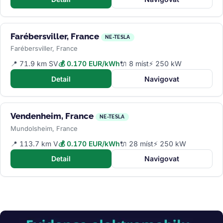
Farébersviller, France
NE-TESLA
Farébersviller, France
📍 71.9 km SV
💰 0.170 EUR/kWh
🔌 8 míst
⚡ 250 kW
Detail
Navigovat
Vendenheim, France
NE-TESLA
Mundolsheim, France
📍 113.7 km V
💰 0.170 EUR/kWh
🔌 28 míst
⚡ 250 kW
Detail
Navigovat
Obrázek