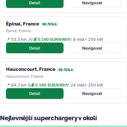
Detail
Navigovat
Épinal, France
NE-TESLA
Épinal, France
📍 53.3 km JV
💰 0.190 EUR/kWh
🔌 8 míst
⚡ 250 kW
Detail
Navigovat
Hauconcourt, France
NE-TESLA
Hauconcourt, France
📍 64.3 km S
💰 0.160 EUR/kWh
🔌 24 míst
⚡ 250 kW
Detail
Navigovat
Nejlevnější superchargery v okolí