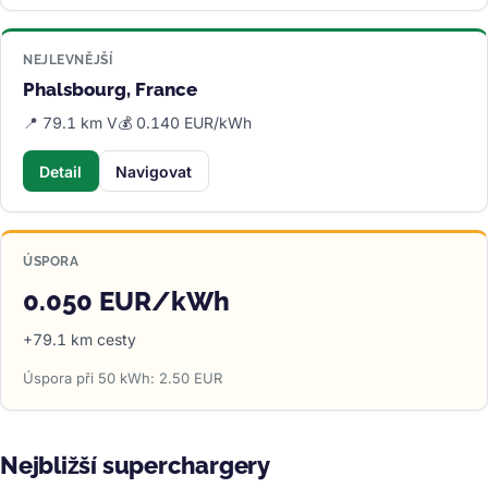
NEJLEVNĚJŠÍ
Phalsbourg, France
📍 79.1 km V
💰 0.140 EUR/kWh
Detail
Navigovat
ÚSPORA
0.050 EUR/kWh
+79.1 km cesty
Úspora při 50 kWh: 2.50 EUR
Nejbližší superchargery