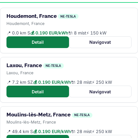
Houdemont, France
NE-TESLA
Houdemont, France
📍 0.0 km S
💰 0.190 EUR/kWh
🔌 8 míst
⚡ 150 kW
Detail
Navigovat
Laxou, France
NE-TESLA
Laxou, France
📍 7.2 km SZ
💰 0.190 EUR/kWh
🔌 28 míst
⚡ 250 kW
Detail
Navigovat
Moulins-lès-Metz, France
NE-TESLA
Moulins-lès-Metz, France
📍 49.4 km S
💰 0.190 EUR/kWh
🔌 28 míst
⚡ 250 kW