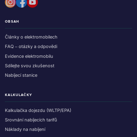
OBSAH
Články o elektromobilech
FAQ – otázky a odpovědi
Evidence elektromobilu
Sdílejte svou zkušenost
Nabíjecí stanice
KALKULAČKY
Kalkulačka dojezdu (WLTP/EPA)
Srovnání nabíjecích tarifů
Náklady na nabíjení