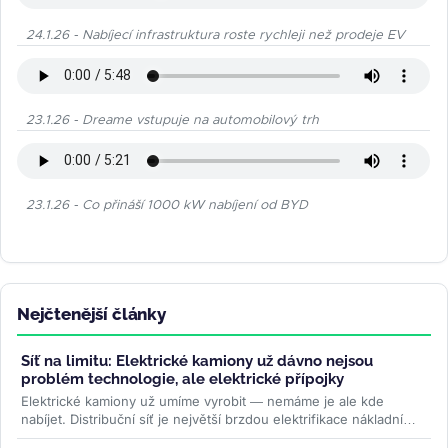
24.1.26 - Nabíjecí infrastruktura roste rychleji než prodeje EV
23.1.26 - Dreame vstupuje na automobilový trh
23.1.26 - Co přináší 1000 kW nabíjení od BYD
Nejčtenější články
Síť na limitu: Elektrické kamiony už dávno nejsou
problém technologie, ale elektrické přípojky
Elektrické kamiony už umíme vyrobit — nemáme je ale kde
nabíjet. Distribuční síť je největší brzdou elektrifikace nákladní
dopravy....
>>