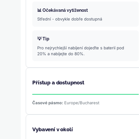
📊 Očekávaná vytíženost
Střední - obvykle dobře dostupná
💡 Tip
Pro nejrychlejší nabíjení dojeďte s baterií pod
20% a nabíjejte do 80%.
Přístup a dostupnost
Časové pásmo:
Europe/Bucharest
Vybavení v okolí