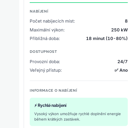
NABÍJENÍ
Počet nabíjecích míst:
8
Maximální výkon:
250 kW
Přibližná doba:
18 minut (10-80%)
DOSTUPNOST
Provozní doba:
24/7
Veřejný přístup:
✅ Ano
INFORMACE O NABÍJENÍ
⚡ Rychlé nabíjení
Vysoký výkon umožňuje rychlé doplnění energie
během krátkých zastávek.