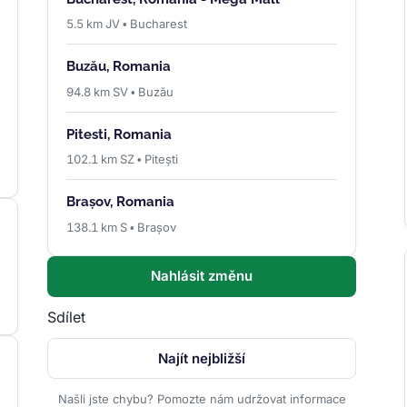
5.5 km JV • Bucharest
Buzău, Romania
94.8 km SV • Buzău
Pitesti, Romania
102.1 km SZ • Pitești
Brașov, Romania
138.1 km S • Brașov
Nahlásit změnu
Sdílet
Najít nejbližší
Našli jste chybu? Pomozte nám udržovat informace