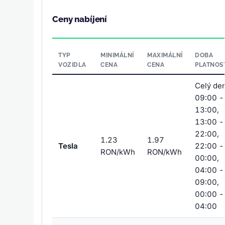
Ceny nabíjení
TYP
MINIMÁLNÍ
MAXIMÁLNÍ
DOBA
VOZIDLA
CENA
CENA
PLATNOS
Celý den
09:00 -
13:00,
13:00 -
22:00,
1.23
1.97
Tesla
22:00 -
RON/kWh
RON/kWh
00:00,
04:00 -
09:00,
00:00 -
04:00