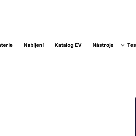
aterie
Nabíjení
Katalog EV
Nástroje
Tes