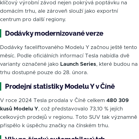
klíčový výrobní závod nejen pokrývá poptávku na
domácím trhu, ale zároveň slouží jako exportní
centrum pro další regiony.
Dodávky modernizované verze
Dodávky faceliftovaného Modelu Y začnou ještě tento
měsíc. Podle oficiálních informací Tesla nabídla dvě
varianty označené jako
Launch Series
, které budou na
trhu dostupné pouze do 28. února.
Prodejní statistiky Modelu Y v Číně
V roce 2024 Tesla prodala v Číně celkem
480 309
kusů Modelu Y
, což představovalo 73,10 % jejích
celkových prodejů v regionu. Toto SUV tak významně
přispělo k úspěchu značky na čínském trhu.