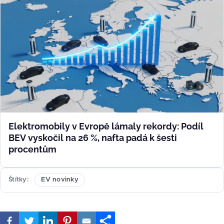
Elektromobily v Evropě lámaly rekordy: Podíl
BEV vyskočil na 26 %, nafta padá k šesti
procentům
Štítky
EV novinky