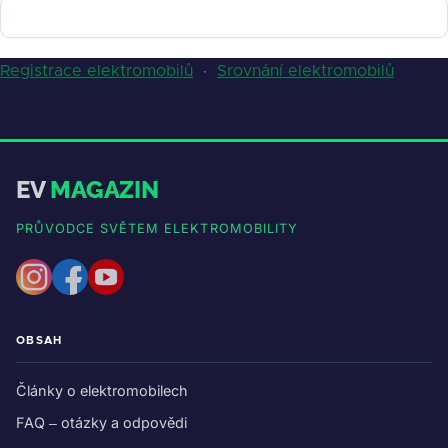
Registrace elektromobilů
·
Srovnání elektromobilů
EV
MAGAZIN
PRŮVODCE SVĚTEM ELEKTROMOBILITY
OBSAH
Články o elektromobilech
FAQ – otázky a odpovědi