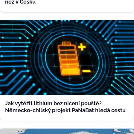
než v Česku
Jak vytěžit lithium bez ničení pouště?
Německo-chilský projekt PaNaBat hledá cestu