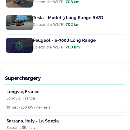
Dojezd dle WLTP:
708 km
Tesla - Model 3 Long Range RWD
Dojezd dle WLTP:
702 km
Peugeot - e-3008 Long Range
Dojezd dle WLTP:
700 km
Superchargery
Longvic, France
Longvic, France
16 míst • 250 kW • ne-Tesla
Sarzana, Italy - La Spezia
Sarzana SP, Italy