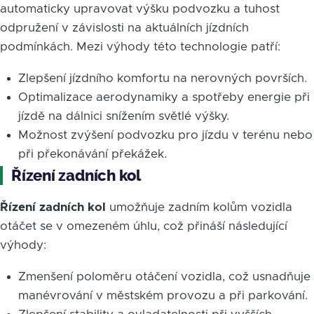
automaticky upravovat výšku podvozku a tuhost
odpružení v závislosti na aktuálních jízdních
podmínkách. Mezi výhody této technologie patří:
Zlepšení jízdního komfortu na nerovných površích.
Optimalizace aerodynamiky a spotřeby energie při
jízdě na dálnici snížením světlé výšky.
Možnost zvýšení podvozku pro jízdu v terénu nebo
při překonávání překážek.
Řízení zadních kol
Řízení zadních kol
umožňuje zadním kolům vozidla
otáčet se v omezeném úhlu, což přináší následující
výhody:
Zmenšení poloměru otáčení vozidla, což usnadňuje
manévrování v městském provozu a při parkování.