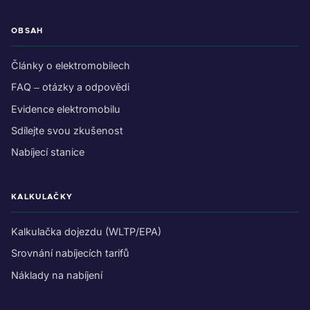
OBSAH
Články o elektromobilech
FAQ – otázky a odpovědi
Evidence elektromobilu
Sdílejte svou zkušenost
Nabíjecí stanice
KALKULAČKY
Kalkulačka dojezdu (WLTP/EPA)
Srovnání nabíjecích tarifů
Náklady na nabíjení