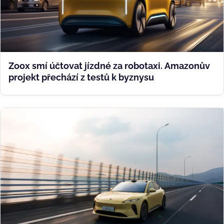
Zoox smí účtovat jízdné za robotaxi. Amazonův
projekt přechází z testů k byznysu