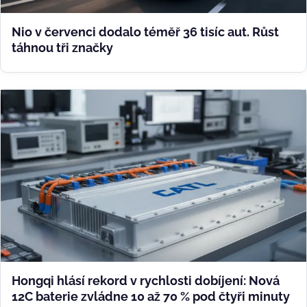
Nio v červenci dodalo téměř 36 tisíc aut. Růst
táhnou tři značky
Hongqi hlásí rekord v rychlosti dobíjení: Nová
12C baterie zvládne 10 až 70 % pod čtyři minuty