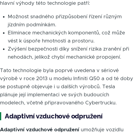
hlavní výhody této technologie patří:
Možnost snadného přizpůsobení řízení různým
jízdním podmínkám.
Eliminace mechanických komponentů, což může
vést k úspoře hmotnosti a prostoru.
Zvýšení bezpečnosti díky snížení rizika zranění při
nehodách, jelikož chybí mechanické propojení.
Tato technologie byla poprvé uvedena v sériové
výrobě v roce 2013 u modelu Infiniti Q50 a od té doby
se postupně objevuje i u dalších výrobců. Tesla
plánuje její implementaci ve svých budoucích
modelech, včetně připravovaného Cybertrucku.
Adaptivní vzduchové odpružení
Adaptivní vzduchové odpružení
umožňuje vozidlu