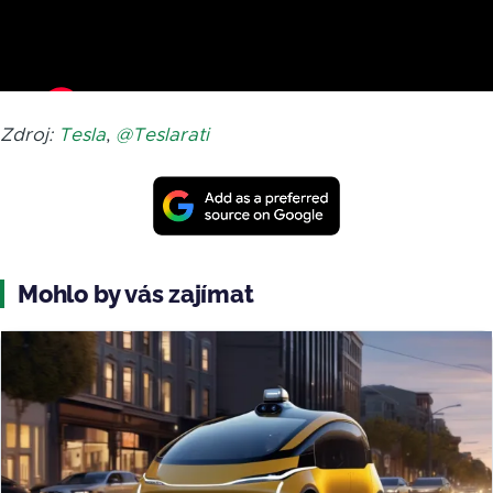
Zdroj:
Tesla
,
@Teslarati
Mohlo by vás zajímat