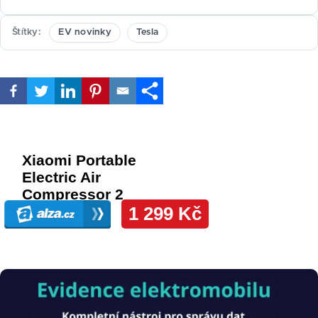
Štítky
EV novinky
Tesla
Obrázek