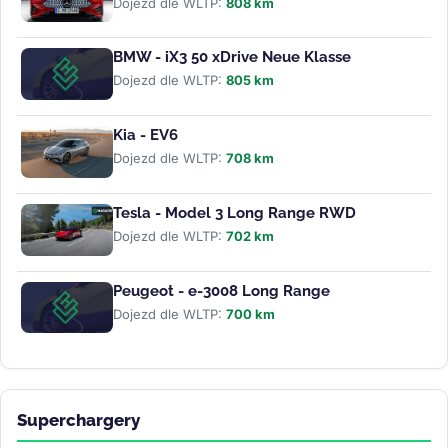
Dojezd dle WLTP:
808 km
BMW - iX3 50 xDrive Neue Klasse
Dojezd dle WLTP:
805 km
Kia - EV6
Dojezd dle WLTP:
708 km
Tesla - Model 3 Long Range RWD
Dojezd dle WLTP:
702 km
Peugeot - e-3008 Long Range
Dojezd dle WLTP:
700 km
Superchargery