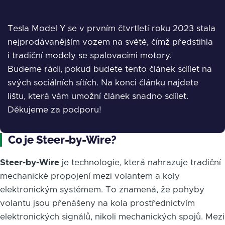
Věděli jste, že:
Tesla Model Y se v prvním čtvrtletí roku 2023 stala
nejprodávanějším vozem na světě, čímž předstihla
i tradiční modely se spalovacími motory.
Budeme rádi, pokud budete tento článek sdílet na
svých sociálních sítích. Na konci článku najdete
lištu, která vám umožní článek snadno sdílet.
Děkujeme za podporu!
Co je Steer-by-Wire?
Steer-by-Wire
je technologie, která nahrazuje tradiční
mechanické propojení mezi volantem a koly
elektronickým systémem. To znamená, že pohyby
volantu jsou přenášeny na kola prostřednictvím
elektronických signálů, nikoli mechanických spojů. Mezi