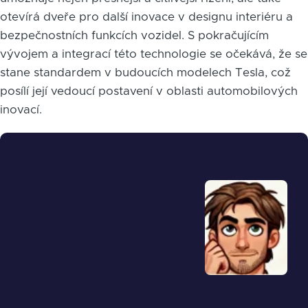
otevírá dveře pro další inovace v designu interiéru a
bezpečnostních funkcích vozidel. S pokračujícím
vývojem a integrací této technologie se očekává, že se
stane standardem v budoucích modelech Tesla, což
posílí její vedoucí postavení v oblasti automobilových
inovací.
Obrázek