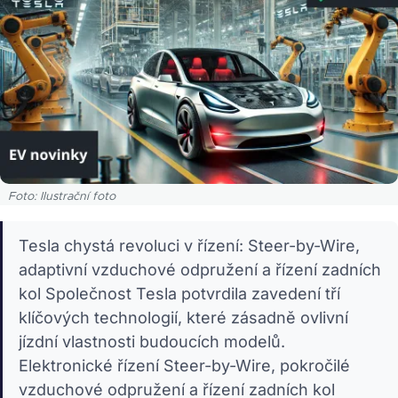
Foto: Ilustrační foto
Tesla chystá revoluci v řízení: Steer-by-Wire,
adaptivní vzduchové odpružení a řízení zadních
kol Společnost Tesla potvrdila zavedení tří
klíčových technologií, které zásadně ovlivní
jízdní vlastnosti budoucích modelů.
Elektronické řízení Steer-by-Wire, pokročilé
vzduchové odpružení a řízení zadních kol