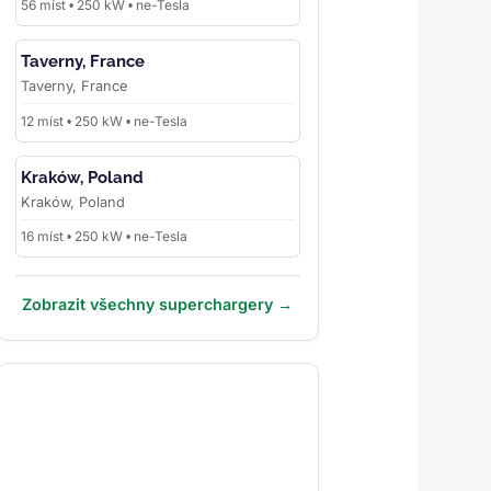
56 míst • 250 kW • ne-Tesla
Taverny, France
Taverny, France
12 míst • 250 kW • ne-Tesla
Kraków, Poland
Kraków, Poland
16 míst • 250 kW • ne-Tesla
Zobrazit všechny superchargery →