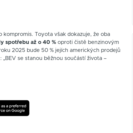
ako kompromis. Toyota však dokazuje, že oba
ily spotřebu až o 40 %
oproti čistě benzinovým
roku 2025 bude 50 % jejích amerických prodejů
ta: „BEV se stanou běžnou součástí života –