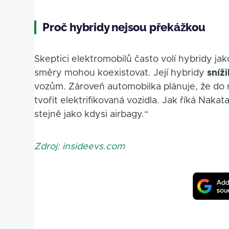
Proč hybridy nejsou překážkou
Skeptici elektromobilů často volí hybridy j
směry mohou koexistovat. Její hybridy
sníž
vozům. Zároveň automobilka plánuje, že do 
tvořit elektrifikovaná vozidla. Jak říká Naka
stejně jako kdysi airbagy.“
Zdroj: insideevs.com