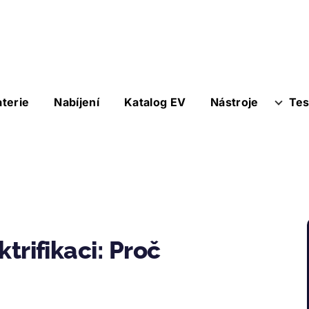
aterie
Nabíjení
Katalog EV
Nástroje
Tes
ktrifikaci: Proč