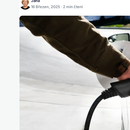
Jana
16 Březen, 2025 · 2 min čtení