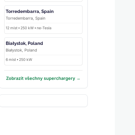
Torredembarra, Spain
Torredembarra, Spain
12 míst • 250 kW • ne-Tesla
Białystok, Poland
Białystok, Poland
6 míst • 250 kW
Zobrazit všechny superchargery →