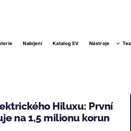
aterie
Nabíjení
Katalog EV
Nástroje
Tes
ektrického Hiluxu: První
uje na 1,5 milionu korun