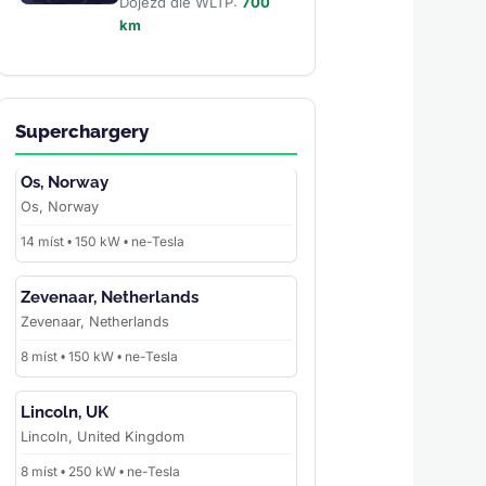
Dojezd dle WLTP:
700
km
Superchargery
Os, Norway
Os, Norway
14 míst • 150 kW • ne-Tesla
Zevenaar, Netherlands
Zevenaar, Netherlands
8 míst • 150 kW • ne-Tesla
Lincoln, UK
Lincoln, United Kingdom
8 míst • 250 kW • ne-Tesla