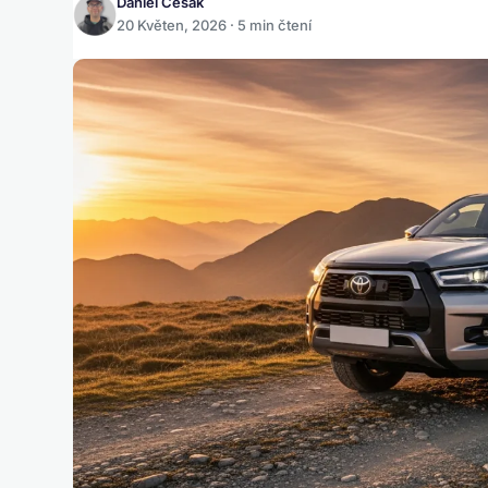
Daniel Česák
20 Květen, 2026 · 5 min čtení