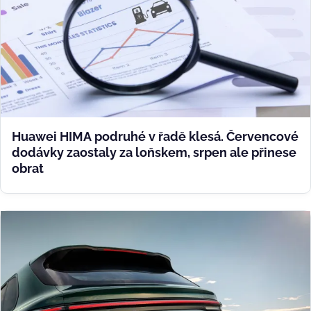
Huawei HIMA podruhé v řadě klesá. Červencové
dodávky zaostaly za loňskem, srpen ale přinese
obrat