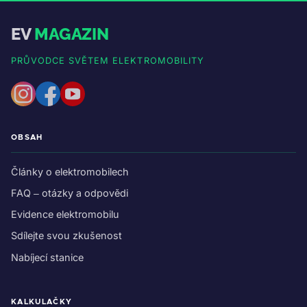
EV
MAGAZIN
PRŮVODCE SVĚTEM ELEKTROMOBILITY
OBSAH
Články o elektromobilech
FAQ – otázky a odpovědi
Evidence elektromobilu
Sdílejte svou zkušenost
Nabíjecí stanice
KALKULAČKY