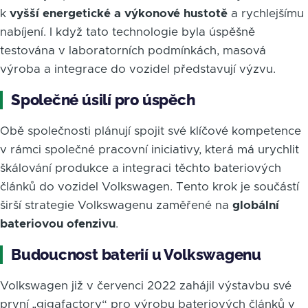
k
vyšší energetické a výkonové hustotě
a rychlejšímu
nabíjení. I když tato technologie byla úspěšně
testována v laboratorních podmínkách, masová
výroba a integrace do vozidel představují výzvu.
Společné úsilí pro úspěch
Obě společnosti plánují spojit své klíčové kompetence
v rámci společné pracovní iniciativy, která má urychlit
škálování produkce a integraci těchto bateriových
článků do vozidel Volkswagen. Tento krok je součástí
širší strategie Volkswagenu zaměřené na
globální
bateriovou ofenzivu
.
Budoucnost baterií u Volkswagenu
Volkswagen již v červenci 2022 zahájil výstavbu své
první „gigafactory“ pro výrobu bateriových článků v