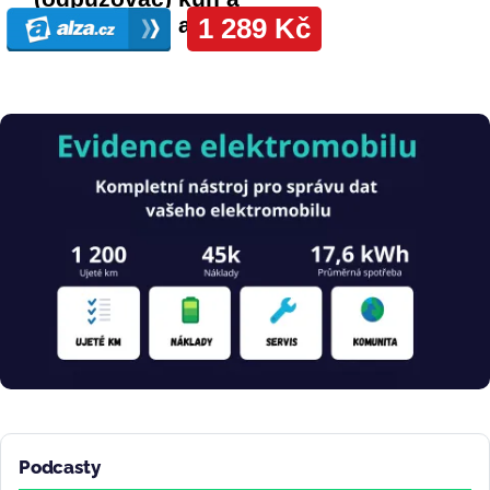
Obrázek
Podcasty