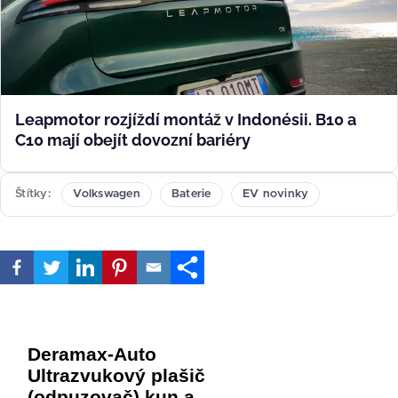
Leapmotor rozjíždí montáž v Indonésii. B10 a
C10 mají obejít dovozní bariéry
Štítky
Volkswagen
Baterie
EV novinky