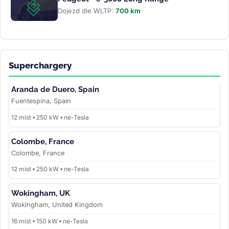
Dojezd dle WLTP:
700 km
Superchargery
Aranda de Duero, Spain
Fuentespina, Spain
12 míst • 250 kW • ne-Tesla
Colombe, France
Colombe, France
12 míst • 250 kW • ne-Tesla
Wokingham, UK
Wokingham, United Kingdom
16 míst • 150 kW • ne-Tesla