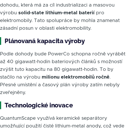
dohodu, která má za cíl industrializaci a masovou
výrobu
solid-state lithium-metal baterií
pro
elektromobily. Tato spolupráce by mohla znamenat
zásadní posun v oblasti elektromobility.
Plánovaná kapacita výroby
Podle dohody bude PowerCo schopna ročně vyrábět
až 40 gigawatt-hodin bateriových článků s možností
zvýšit tuto kapacitu na 80 gigawatt-hodin. To by
stačilo na výrobu
milionu elektromobilů ročně
.
Přesné umístění a časový plán výroby zatím nebyly
zveřejněny.
Technologické inovace
QuantumScape využívá keramické separátory
umožňující použití čisté lithium-metal anody, což vede