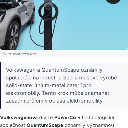
Foto: Ilustrační foto
Volkswagen a QuantumScape oznámily
spolupráci na industrializaci a masové výrobě
solid-state lithium-metal baterií pro
elektromobily. Tento krok může znamenat
zásadní průlom v oblasti elektromobility.
Volkswagenova
divize
PowerCo
a technologická
společnost
QuantumScape
oznámily významnou