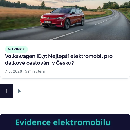
NOVINKY
Volkswagen ID.7: Nejlepší elektromobil pro
dálkové cestování v Česku?
7. 5. 2026 · 5 min čtení
Pagination
1
Následující
stránka
Obrázek