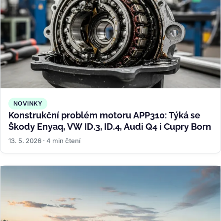
NOVINKY
Konstrukční problém motoru APP310: Týká se
Škody Enyaq, VW ID.3, ID.4, Audi Q4 i Cupry Born
13. 5. 2026 · 4 min čtení