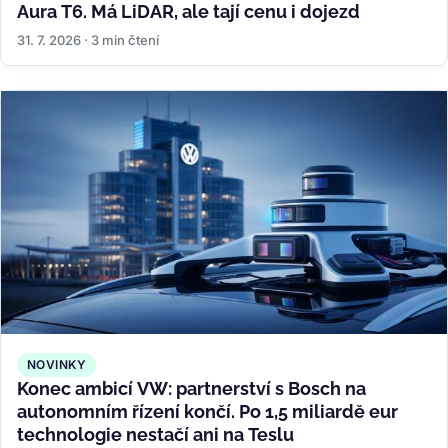
Aura T6. Má LiDAR, ale tají cenu i dojezd
31. 7. 2026 · 3 min čtení
NOVINKY
Konec ambicí VW: partnerství s Bosch na
autonomním řízení končí. Po 1,5 miliardě eur
technologie nestačí ani na Teslu