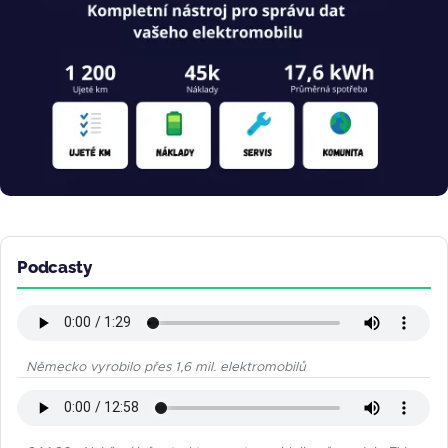
Podcasty
Německo vyrobilo přes 1,6 mil. elektromobilů