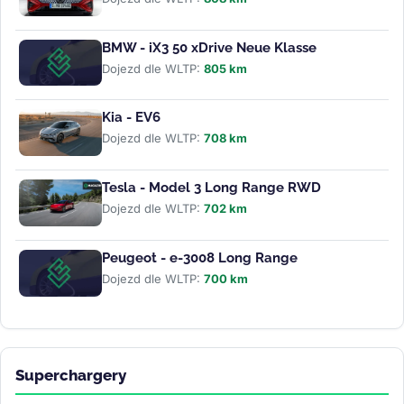
BMW - iX3 50 xDrive Neue Klasse
Dojezd dle WLTP:
805 km
Kia - EV6
Dojezd dle WLTP:
708 km
Tesla - Model 3 Long Range RWD
Dojezd dle WLTP:
702 km
Peugeot - e-3008 Long Range
Dojezd dle WLTP:
700 km
Superchargery