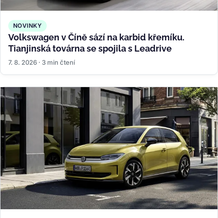
NOVINKY
Volkswagen v Číně sází na karbid křemíku.
Tianjinská továrna se spojila s Leadrive
7. 8. 2026 · 3 min čtení