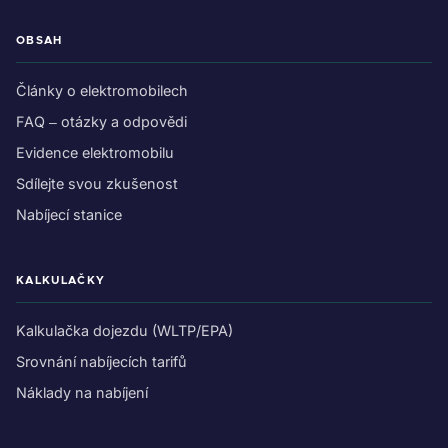
OBSAH
Články o elektromobilech
FAQ – otázky a odpovědi
Evidence elektromobilu
Sdílejte svou zkušenost
Nabíjecí stanice
KALKULAČKY
Kalkulačka dojezdu (WLTP/EPA)
Srovnání nabíjecích tarifů
Náklady na nabíjení