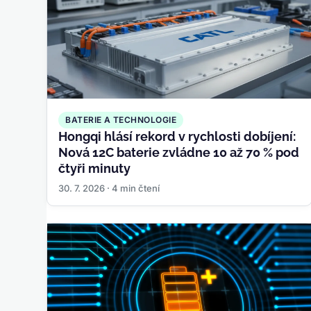
BATERIE A TECHNOLOGIE
Hongqi hlásí rekord v rychlosti dobíjení:
Nová 12C baterie zvládne 10 až 70 % pod
čtyři minuty
30. 7. 2026 · 4 min čtení