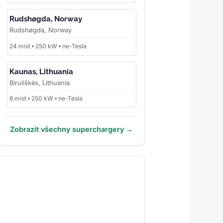
Rudshøgda, Norway
Rudshøgda, Norway
24 míst • 250 kW • ne-Tesla
Kaunas, Lithuania
Biruliškės, Lithuania
8 míst • 250 kW • ne-Tesla
Zobrazit všechny superchargery →