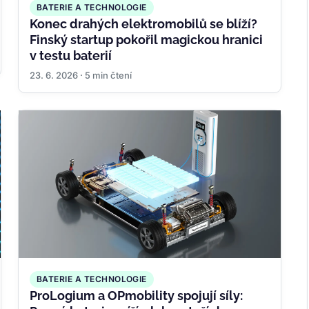
BATERIE A TECHNOLOGIE
Konec drahých elektromobilů se blíží?
Finský startup pokořil magickou hranici
v testu baterií
23. 6. 2026 · 5 min čtení
BATERIE A TECHNOLOGIE
ProLogium a OPmobility spojují síly: