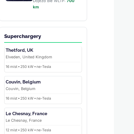
Dojezd dle WLTP:
700
km
Superchargery
Thetford, UK
Elveden, United Kingdom
16 míst • 250 kW • ne-Tesla
Couvin, Belgium
Couvin, Belgium
16 míst • 250 kW • ne-Tesla
Le Chesnay, France
Le Chesnay, France
12 míst • 250 kW • ne-Tesla