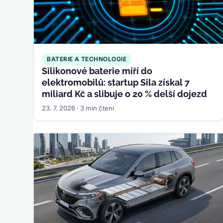
BATERIE A TECHNOLOGIE
Silikonové baterie míří do
elektromobilů: startup Sila získal 7
miliard Kč a slibuje o 20 % delší dojezd
23. 7. 2026 · 3 min čtení