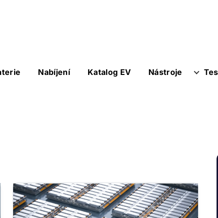
aterie
Nabíjení
Katalog EV
Nástroje
Tes