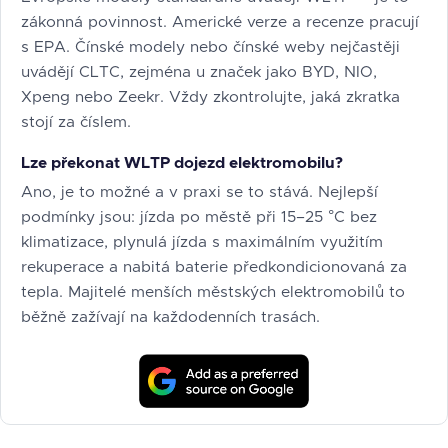
zákonná povinnost. Americké verze a recenze pracují
s EPA. Čínské modely nebo čínské weby nejčastěji
uvádějí CLTC, zejména u značek jako BYD, NIO,
Xpeng nebo Zeekr. Vždy zkontrolujte, jaká zkratka
stojí za číslem.
Lze překonat WLTP dojezd elektromobilu?
Ano, je to možné a v praxi se to stává. Nejlepší
podmínky jsou: jízda po městě při 15–25 °C bez
klimatizace, plynulá jízda s maximálním využitím
rekuperace a nabitá baterie předkondicionovaná za
tepla. Majitelé menších městských elektromobilů to
běžně zažívají na každodenních trasách.