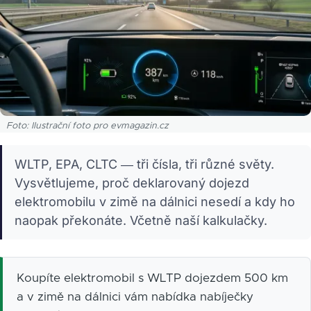
Foto: Ilustrační foto pro evmagazin.cz
WLTP, EPA, CLTC — tři čísla, tři různé světy.
Vysvětlujeme, proč deklarovaný dojezd
elektromobilu v zimě na dálnici nesedí a kdy ho
naopak překonáte. Včetně naší kalkulačky.
Koupíte elektromobil s WLTP dojezdem 500 km
a v zimě na dálnici vám nabídka nabíječky