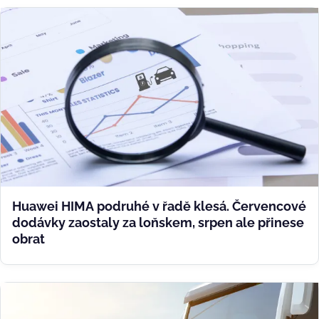
Huawei HIMA podruhé v řadě klesá. Červencové
dodávky zaostaly za loňskem, srpen ale přinese
obrat