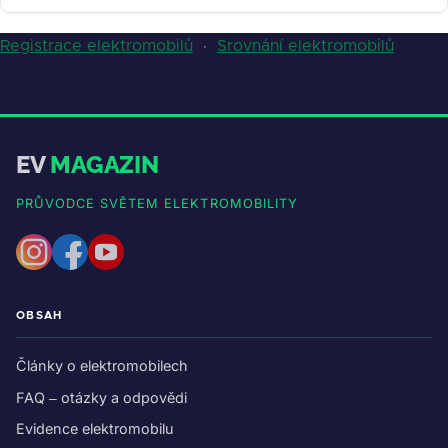
Registrace elektromobilů
·
Srovnání elektromobilů
EV
MAGAZIN
PRŮVODCE SVĚTEM ELEKTROMOBILITY
OBSAH
Články o elektromobilech
FAQ – otázky a odpovědi
Evidence elektromobilu