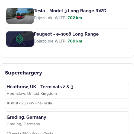
Tesla - Model 3 Long Range RWD
Dojezd dle WLTP:
702 km
Peugeot - e-3008 Long Range
Dojezd dle WLTP:
700 km
Superchargery
Heathrow, UK - Terminals 2 & 3
Hounslow, United Kingdom
16 míst • 250 kW • ne-Tesla
Greding, Germany
Greding, Germany
20 míst • 250 kW • ne-Tesla