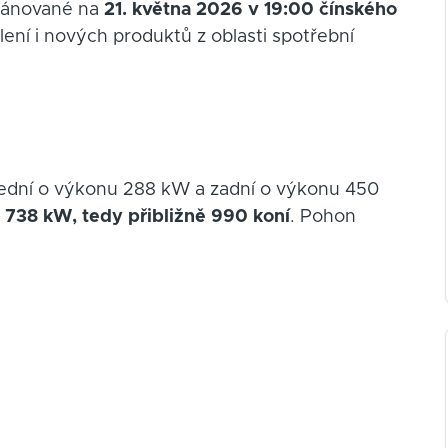
plánované na
21. května 2026 v 19:00 čínského
ení i nových produktů z oblasti spotřební
řední o výkonu 288 kW a zadní o výkonu 450
e
738 kW, tedy přibližně 990 koní
. Pohon