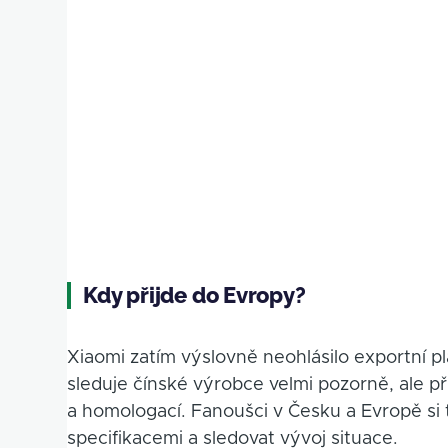
Kdy přijde do Evropy?
Xiaomi zatím výslovně neohlásilo exportní 
sleduje čínské výrobce velmi pozorně, ale p
a homologací. Fanoušci v Česku a Evropě si 
specifikacemi a sledovat vývoj situace.