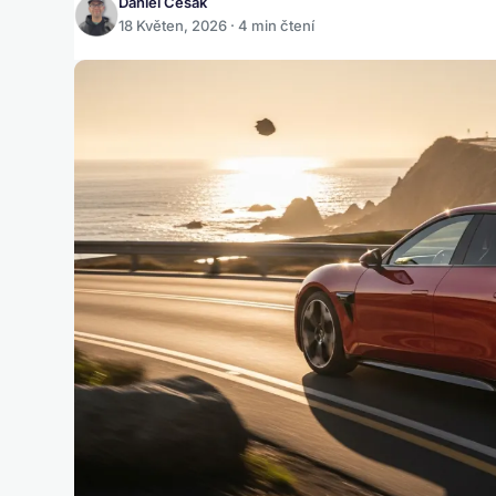
Daniel Česák
18 Květen, 2026 · 4 min čtení