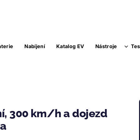
aterie
Nabíjení
Katalog EV
Nástroje
Tes
í, 300 km/h a dojezd
na