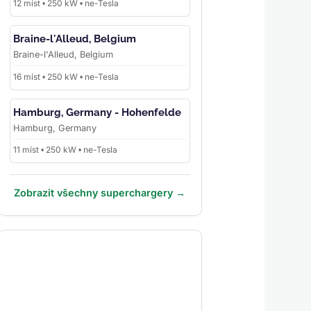
12 míst • 250 kW • ne-Tesla
Braine-l'Alleud, Belgium
Braine-l'Alleud, Belgium
16 míst • 250 kW • ne-Tesla
Hamburg, Germany - Hohenfelde
Hamburg, Germany
11 míst • 250 kW • ne-Tesla
Zobrazit všechny superchargery →