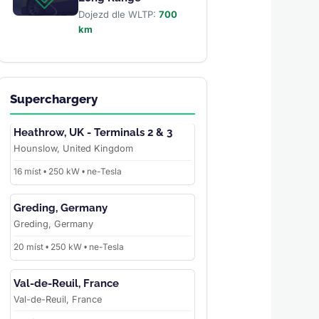
Dojezd dle WLTP:
700
km
Superchargery
Heathrow, UK - Terminals 2 & 3
Hounslow, United Kingdom
16 míst • 250 kW • ne-Tesla
Greding, Germany
Greding, Germany
20 míst • 250 kW • ne-Tesla
Val-de-Reuil, France
Val-de-Reuil, France