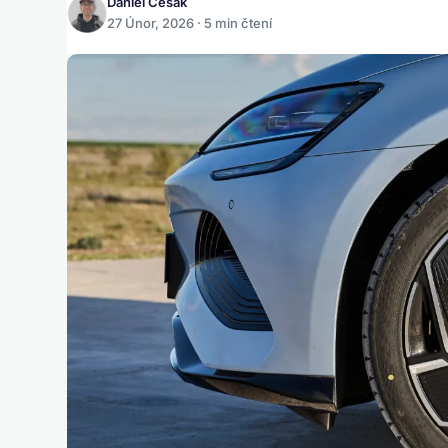
Daniel Česák
27 Únor, 2026 · 5 min čtení