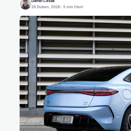
Daniel Česák
26 Duben, 2026 · 5 min čtení