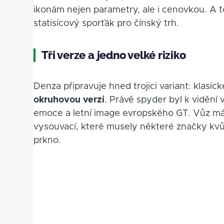
ikonám nejen parametry, ale i cenovkou. A t
statisícový sporťák pro čínský trh.
Tři verze a jedno velké riziko
Denza připravuje hned trojici variant: klasic
okruhovou verzi
. Právě spyder byl k vidění
emoce a letní image evropského GT. Vůz má 
vysouvací, které musely některé značky kvů
prkno.