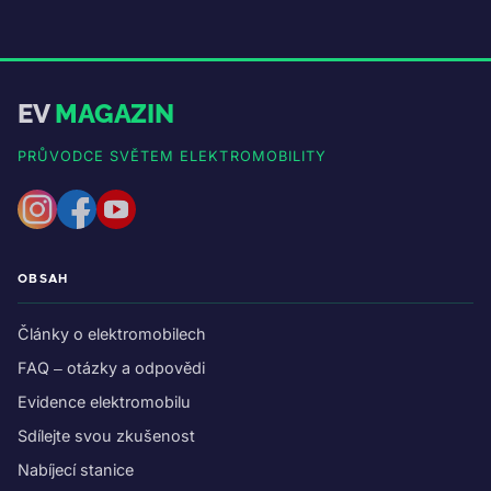
EV
MAGAZIN
PRŮVODCE SVĚTEM ELEKTROMOBILITY
OBSAH
Články o elektromobilech
FAQ – otázky a odpovědi
Evidence elektromobilu
Sdílejte svou zkušenost
Nabíjecí stanice