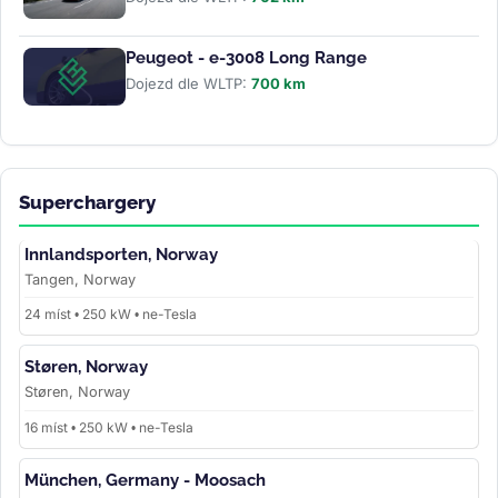
Peugeot - e-3008 Long Range
Dojezd dle WLTP:
700 km
Superchargery
Innlandsporten, Norway
Tangen, Norway
24 míst • 250 kW • ne-Tesla
Støren, Norway
Støren, Norway
16 míst • 250 kW • ne-Tesla
München, Germany - Moosach