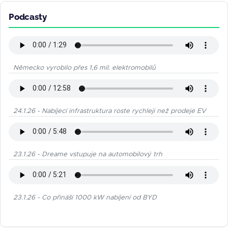
Podcasty
Německo vyrobilo přes 1,6 mil. elektromobilů
24.1.26 - Nabíjecí infrastruktura roste rychleji než prodeje EV
23.1.26 - Dreame vstupuje na automobilový trh
23.1.26 - Co přináší 1000 kW nabíjení od BYD