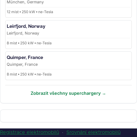
München, Germany
12 míst • 250 kW • ne-Tesla
Leirfjord, Norway
Leirfjord, Norway
8 míst • 250 kW • ne-Tesla
Quimper, France
Quimper, France
8 míst • 250 kW • ne-Tesla
Zobrazit všechny superchargery →
Registrace elektromobilů
·
Srovnání elektromobilů