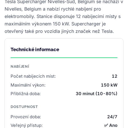
Tesla Supercharger Nivelles-Sud, Belgium se nachází v
Nivelles, Belgium a nabízí rychlé nabíjení pro
elektromobily. Stanice disponuje 12 nabíjecími místy s
maximálním výkonem 150 kW. Supercharger je
otevřený také pro vozidla jiných značek než Tesla.
Technické informace
NABÍJENÍ
Počet nabíjecích míst:
12
Maximální výkon:
150 kW
Přibližná doba:
30 minut (10-80%)
DOSTUPNOST
Provozní doba:
24/7
Veřejný přístup:
✅ Ano