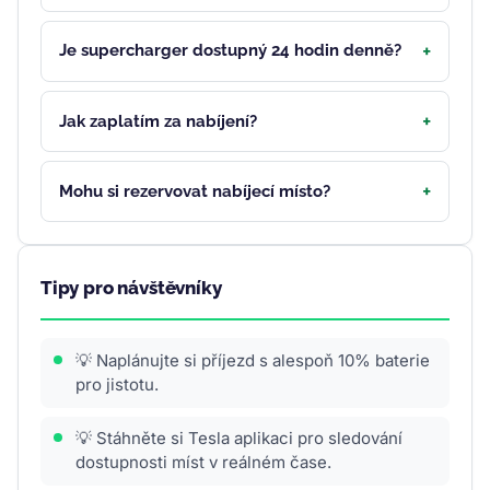
Je supercharger dostupný 24 hodin denně?
Jak zaplatím za nabíjení?
Mohu si rezervovat nabíjecí místo?
Tipy pro návštěvníky
💡 Naplánujte si příjezd s alespoň 10% baterie
pro jistotu.
💡 Stáhněte si Tesla aplikaci pro sledování
dostupnosti míst v reálném čase.