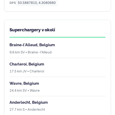
50.5887810, 4.3080680
GPS
Superchargery v okolí
Braine-l'Alleud, Belgium
9.6 km SV • Braine-l'Alleud
Charleroi, Belgium
17.5 km JV • Charleroi
Wavre, Belgium
24.4 km SV • Wavre
Anderlecht, Belgium
27.7 km S • Anderlecht