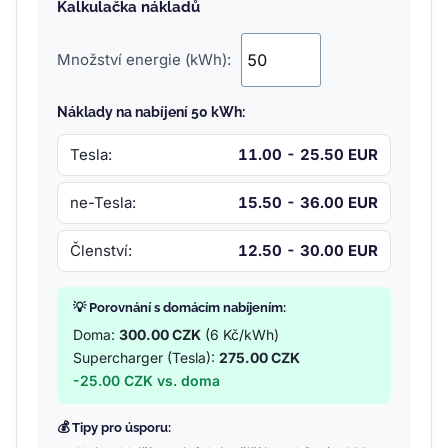
Kalkulačka nákladů
Množství energie (kWh):
Náklady na nabíjení 50 kWh:
Tesla:
11.00 - 25.50 EUR
ne-Tesla:
15.50 - 36.00 EUR
Členství:
12.50 - 30.00 EUR
💡 Porovnání s domácím nabíjením:
Doma:
300.00 CZK
(6 Kč/kWh)
Supercharger (Tesla):
275.00 CZK
-25.00 CZK vs. doma
💰 Tipy pro úsporu: