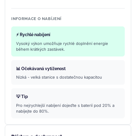
INFORMACE O NABÍJENÍ
⚡ Rychlé nabíjení
Vysoký výkon umožňuje rychlé doplnění energie
během krátkých zastávek.
📊 Očekávaná vytíženost
Nízká - velká stanice s dostatečnou kapacitou
💡 Tip
Pro nejrychlejší nabíjení dojeďte s baterií pod 20% a
nabíjejte do 80%.