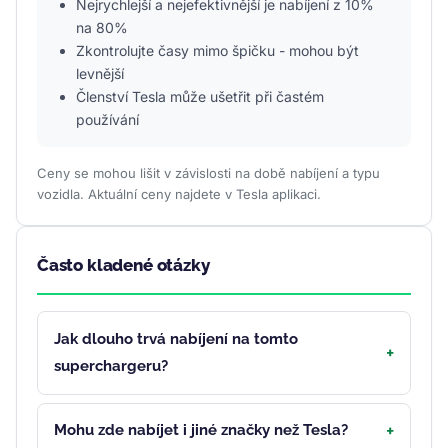
Nejrychlejší a nejefektivnější je nabíjení z 10%
na 80%
Zkontrolujte časy mimo špičku - mohou být
levnější
Členství Tesla může ušetřit při častém
používání
Ceny se mohou lišit v závislosti na době nabíjení a typu
vozidla. Aktuální ceny najdete v Tesla aplikaci.
Často kladené otázky
Jak dlouho trvá nabíjení na tomto
superchargeru?
Mohu zde nabíjet i jiné značky než Tesla?