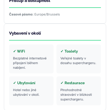
Přístup a dostupnost
Časové pásmo:
Europe/Brussels
Vybavení v okolí
✓ WiFi
✓ Toalety
Bezplatné internetové
Veřejné toalety v
připojení během
dosahu superchargeru.
nabíjení.
✓ Ubytování
✓ Restaurace
Hotel nebo jiné
Plnohodnotné
ubytování v okolí.
stravování v blízkosti
superchargeru.