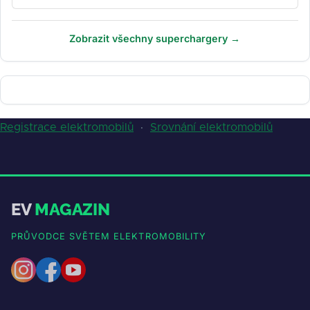
Zobrazit všechny superchargery →
Registrace elektromobilů
·
Srovnání elektromobilů
EV
MAGAZIN
PRŮVODCE SVĚTEM ELEKTROMOBILITY