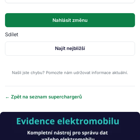
Nahlásit změnu
Sdílet
Najít nejbližší
Našli jste chybu? Pomozte nám udržovat informace aktuální.
← Zpět na seznam superchargerů
Obrázek