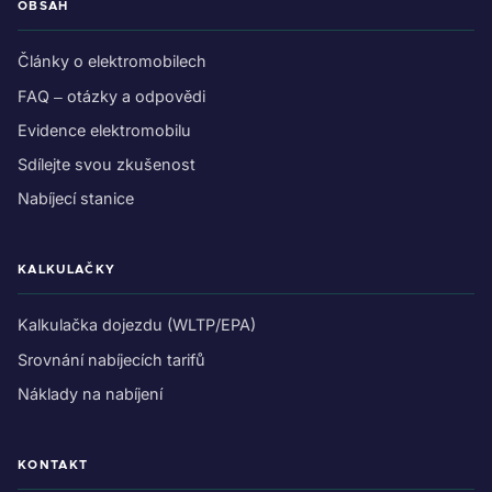
OBSAH
Články o elektromobilech
FAQ – otázky a odpovědi
Evidence elektromobilu
Sdílejte svou zkušenost
Nabíjecí stanice
KALKULAČKY
Kalkulačka dojezdu (WLTP/EPA)
Srovnání nabíjecích tarifů
Náklady na nabíjení
KONTAKT