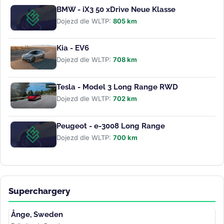
BMW - iX3 50 xDrive Neue Klasse
Dojezd dle WLTP:
805 km
Kia - EV6
Dojezd dle WLTP:
708 km
Tesla - Model 3 Long Range RWD
Dojezd dle WLTP:
702 km
Peugeot - e-3008 Long Range
Dojezd dle WLTP:
700 km
Superchargery
Ånge, Sweden