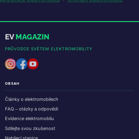
Registrace elektromobilů
·
Srovnání elektromobilů
EV
MAGAZIN
PRŮVODCE SVĚTEM ELEKTROMOBILITY
OBSAH
Články o elektromobilech
FAQ – otázky a odpovědi
Evidence elektromobilu
Sdílejte svou zkušenost
Nabíjecí stanice