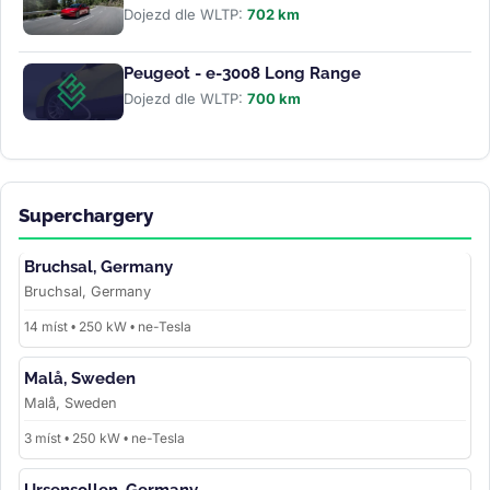
Dojezd dle WLTP:
702 km
Peugeot - e-3008 Long Range
Dojezd dle WLTP:
700 km
Superchargery
Bruchsal, Germany
Bruchsal, Germany
14 míst • 250 kW • ne-Tesla
Malå, Sweden
Malå, Sweden
3 míst • 250 kW • ne-Tesla
Ursensollen, Germany