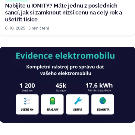
Nabíjíte u IONITY? Máte jednu z posledních
šancí, jak si zamknout nižší cenu na celý rok a
ušetřit tisíce
8. 10. 2025 · 5 min čtení
Obrázek