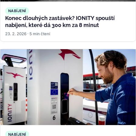
NABÍJENÍ
Konec dlouhých zastávek? IONITY spouští
nabíjení, které dá 300 km za 8 minut
23. 2. 2026 · 5 min čtení
NABÍJENÍ