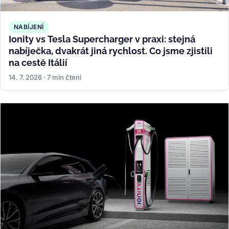
NABÍJENÍ
Ionity vs Tesla Supercharger v praxi: stejná
nabíječka, dvakrát jiná rychlost. Co jsme zjistili
na cestě Itálií
14. 7. 2026 · 7 min čtení