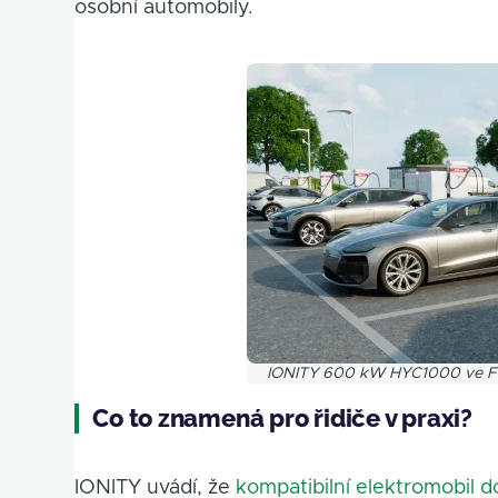
osobní automobily.
Obrázek
IONITY 600 kW HYC1000 ve Fr
Co to znamená pro řidiče v praxi?
IONITY uvádí, že
kompatibilní elektromobil 