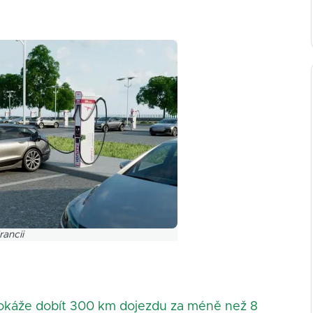
ancii
dokáže dobít 300 km dojezdu za méně než 8