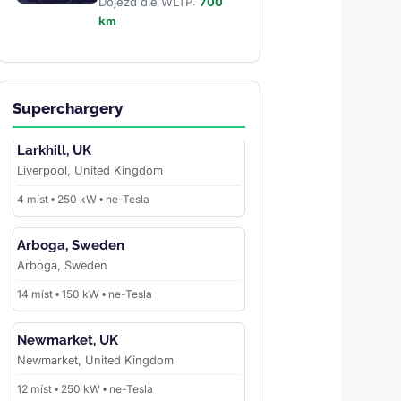
Dojezd dle WLTP:
700
km
Superchargery
Larkhill, UK
Liverpool, United Kingdom
4 míst • 250 kW • ne-Tesla
Arboga, Sweden
Arboga, Sweden
14 míst • 150 kW • ne-Tesla
Newmarket, UK
Newmarket, United Kingdom
12 míst • 250 kW • ne-Tesla