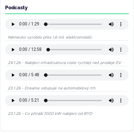
Podcasty
Německo vyrobilo přes 1,6 mil. elektromobilů
24.1.26 - Nabíjecí infrastruktura roste rychleji než prodeje EV
23.1.26 - Dreame vstupuje na automobilový trh
23.1.26 - Co přináší 1000 kW nabíjení od BYD