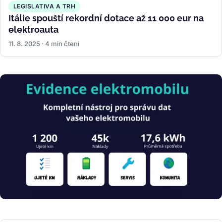
LEGISLATIVA A TRH
Itálie spouští rekordní dotace až 11 000 eur na
elektroauta
11. 8. 2025 · 4 min čtení
Obrázek