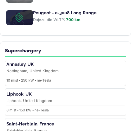
Peugeot - e-3008 Long Range
Dojezd dle WLTP:
700 km
Superchargery
Annesley, UK
Nottingham, United Kingdom
10 míst • 250 kW • ne-Tesla
Liphook, UK
Liphook, United Kingdom
8 míst • 150 kW • ne-Tesla
Saint-Herblain, France
Saint-Herblain, France