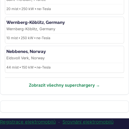
20 míst • 250 kW • ne-Tesla
Wernberg-Köblitz, Germany
Wernberg-Köblitz, Germany
10 míst • 250 kW • ne-Tesla
Nebbenes, Norway
Eidsvoll Verk, Norway
44 míst • 150 kW • ne-Tesla
Zobrazit všechny superchargery →
Registrace elektromobilů
·
Srovnání elektromobilů