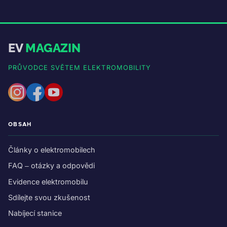
EV
MAGAZIN
PRŮVODCE SVĚTEM ELEKTROMOBILITY
OBSAH
Články o elektromobilech
FAQ – otázky a odpovědi
Evidence elektromobilu
Sdílejte svou zkušenost
Nabíjecí stanice