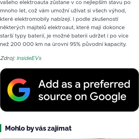
vašeho elektroauta zůstane v co nejlepším stavu po
mnoho let, což vám umožní užívat si všech výhod,
které elektromobily nabízejí. I podle zkušeností
některých majitelů elektroaut, které mají dokonce
starší typy baterií, je možné baterii udržet i po více
než 200 000 km na úrovni 95% původní kapacity.
Zdroj:
InsideEVs
Mohlo by vás zajímat