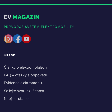
EV
MAGAZIN
PRŮVODCE SVĚTEM ELEKTROMOBILITY
OBSAH
Články o elektromobilech
FAQ – otázky a odpovědi
Evidence elektromobilu
Sdílejte svou zkušenost
Nabíjecí stanice