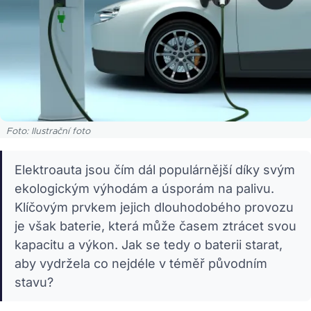
Foto: Ilustrační foto
Elektroauta jsou čím dál populárnější díky svým
ekologickým výhodám a úsporám na palivu.
Klíčovým prvkem jejich dlouhodobého provozu
je však baterie, která může časem ztrácet svou
kapacitu a výkon. Jak se tedy o baterii starat,
aby vydržela co nejdéle v téměř původním
stavu?