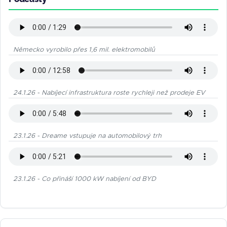
Německo vyrobilo přes 1,6 mil. elektromobilů
24.1.26 - Nabíjecí infrastruktura roste rychleji než prodeje EV
23.1.26 - Dreame vstupuje na automobilový trh
23.1.26 - Co přináší 1000 kW nabíjení od BYD