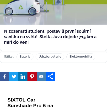
Nizozemští studenti postavili první solární
sanitku na světě. Stella Juva dojede 715 km a
míří do Keni
Štítky
Baterie
Údržba baterie
Elektromobilita