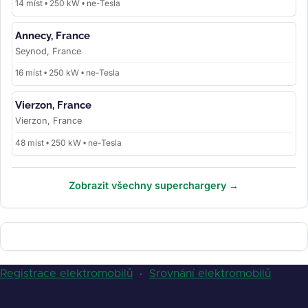
14 míst • 250 kW • ne-Tesla
Annecy, France
Seynod, France
16 míst • 250 kW • ne-Tesla
Vierzon, France
Vierzon, France
48 míst • 250 kW • ne-Tesla
Zobrazit všechny superchargery →
Registrace elektromobilů
·
Srovnání elektromobilů