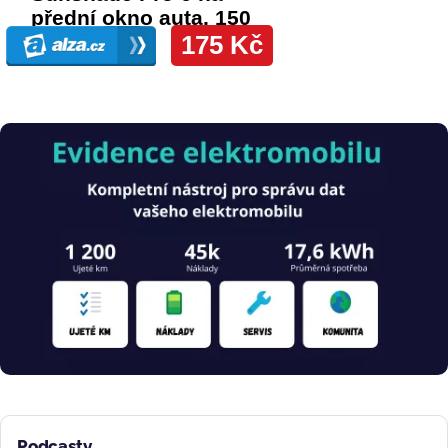
Obrázek
Podcasty