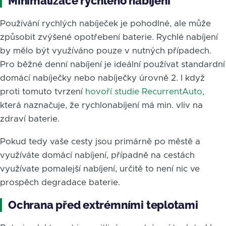
Minimalizace rychlého nabíjení
Používání rychlých nabíječek je pohodlné, ale může
způsobit zvýšené opotřebení baterie. Rychlé nabíjení
by mělo být využíváno pouze v nutných případech.
Pro běžné denní nabíjení je ideální používat standardní
domácí nabíječky nebo nabíječky úrovně 2. I když
proti tomuto tvrzení
hovoří studie RecurrentAuto
,
která naznačuje, že rychlonabíjení má min. vliv na
zdraví baterie.
Pokud tedy vaše cesty jsou primárně po městě a
využíváte domácí nabíjení, případně na cestách
využívate pomalejší nabíjení, určitě to není nic ve
prospěch degradace baterie.
Ochrana před extrémními teplotami