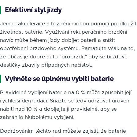
Efektivní styl jízdy
Jemné akcelerace a brzdění mohou pomoci prodloužit
životnost baterie. Využívání rekuperačního brzdění
navíc může během jízdy dobíjet baterii a snížit
opotřebení brzdového systému. Pamatujte však na to,
že občas je dobré auto "probrzdit" aby se brzdové
destičky zbavily případných nečistot.
Vyhněte se úplnému vybití baterie
Pravidelné vybíjení baterie na 0 % může způsobit její
rychlejší degradaci. Snažte se tedy udržovat úroveň
nabití nad 10 % a dobíjejte ji pravidelně, aby se
zabránilo hlubokému vybíjení.
Dodržováním těchto rad můžete zajistit, že baterie