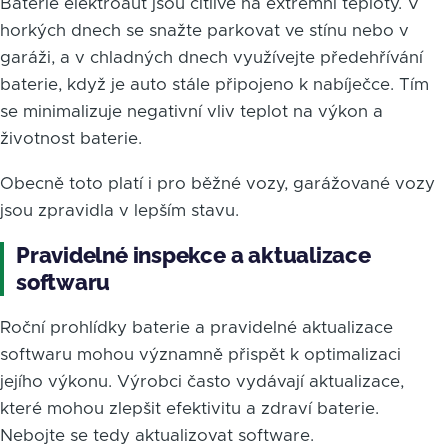
Baterie elektroaut jsou citlivé na extrémní teploty. V
horkých dnech se snažte parkovat ve stínu nebo v
garáži, a v chladných dnech využívejte předehřívání
baterie, když je auto stále připojeno k nabíječce. Tím
se minimalizuje negativní vliv teplot na výkon a
životnost baterie.
Obecně toto platí i pro běžné vozy, garážované vozy
jsou zpravidla v lepším stavu.
Pravidelné inspekce a aktualizace
softwaru
Roční prohlídky baterie a pravidelné aktualizace
softwaru mohou významně přispět k optimalizaci
jejího výkonu. Výrobci často vydávají aktualizace,
které mohou zlepšit efektivitu a zdraví baterie.
Nebojte se tedy aktualizovat software.