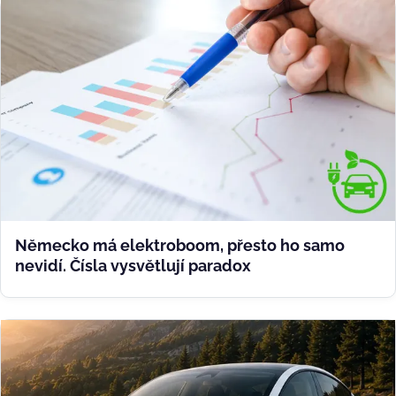
Německo má elektroboom, přesto ho samo
nevidí. Čísla vysvětlují paradox