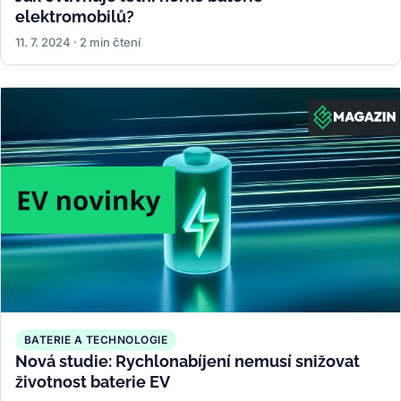
elektromobilů?
11. 7. 2024 · 2 min čtení
BATERIE A TECHNOLOGIE
Nová studie: Rychlonabíjení nemusí snižovat
životnost baterie EV