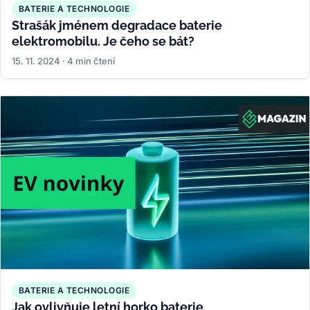
BATERIE A TECHNOLOGIE
Strašák jménem degradace baterie
elektromobilu. Je čeho se bát?
15. 11. 2024 · 4 min čtení
BATERIE A TECHNOLOGIE
Jak ovlivňuje letní horko baterie