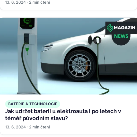
13. 6. 2024 · 2 min čtení
BATERIE A TECHNOLOGIE
Jak udržet baterii u elektroauta i po letech v
téměř původním stavu?
13. 6. 2024 · 2 min čtení