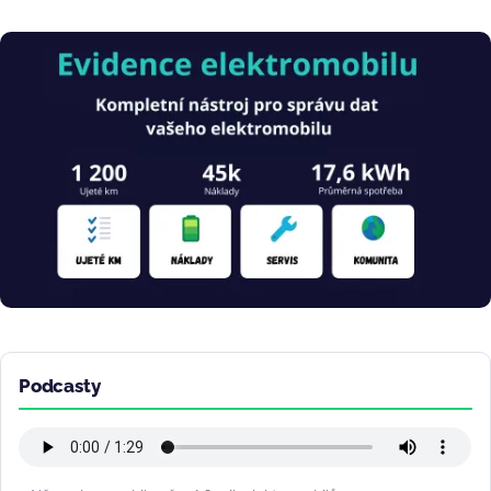
Obrázek
Podcasty