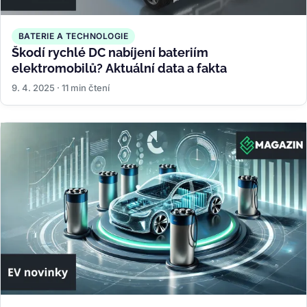
BATERIE A TECHNOLOGIE
Škodí rychlé DC nabíjení bateriím
elektromobilů? Aktuální data a fakta
9. 4. 2025 · 11 min čtení