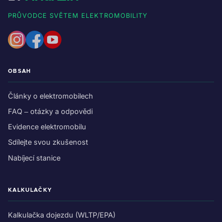
PRŮVODCE SVĚTEM ELEKTROMOBILITY
OBSAH
Články o elektromobilech
FAQ – otázky a odpovědi
Evidence elektromobilu
Sdílejte svou zkušenost
Nabíjecí stanice
KALKULAČKY
Kalkulačka dojezdu (WLTP/EPA)