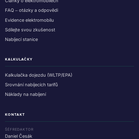
Články o elektromobilech
FAQ – otázky a odpovědi
Evidence elektromobilu
Sdílejte svou zkušenost
Nabíjecí stanice
KALKULAČKY
Kalkulačka dojezdu (WLTP/EPA)
Srovnání nabíjecích tarifů
Náklady na nabíjení
KONTAKT
ŠÉFREDAKTOR
Daniel Česák