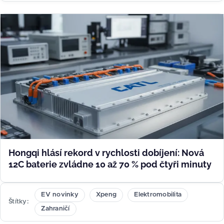
Hongqi hlásí rekord v rychlosti dobíjení: Nová
12C baterie zvládne 10 až 70 % pod čtyři minuty
EV novinky
Xpeng
Elektromobilita
Štítky
Zahraničí