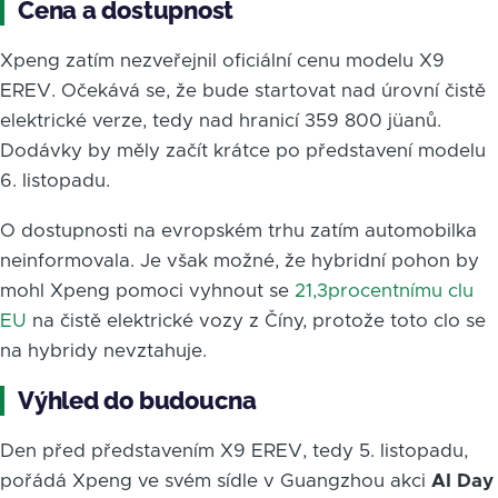
Cena a dostupnost
Xpeng zatím nezveřejnil oficiální cenu modelu X9
EREV. Očekává se, že bude startovat nad úrovní čistě
elektrické verze, tedy nad hranicí 359 800 jüanů.
Dodávky by měly začít krátce po představení modelu
6. listopadu.
O dostupnosti na evropském trhu zatím automobilka
neinformovala. Je však možné, že hybridní pohon by
mohl Xpeng pomoci vyhnout se
21,3procentnímu clu
EU
na čistě elektrické vozy z Číny, protože toto clo se
na hybridy nevztahuje.
Výhled do budoucna
Den před představením X9 EREV, tedy 5. listopadu,
pořádá Xpeng ve svém sídle v Guangzhou akci
AI Day