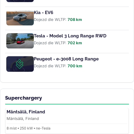
Kia - EV6
Dojezd dle WLTP:
708 km
Tesla - Model 3 Long Range RWD
Dojezd dle WLTP:
702 km
Peugeot - e-3008 Long Range
Dojezd dle WLTP:
700 km
Superchargery
Mäntsälä, Finland
Mäntsälä, Finland
8 míst • 250 kW • ne-Tesla