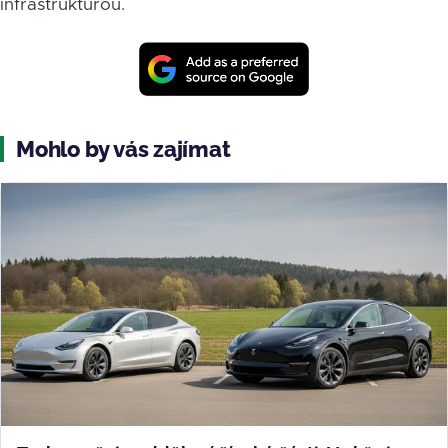
infrastrukturou.
Mohlo by vás zajímat