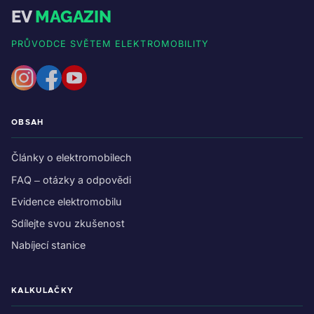
EV
MAGAZIN
PRŮVODCE SVĚTEM ELEKTROMOBILITY
OBSAH
Články o elektromobilech
FAQ – otázky a odpovědi
Evidence elektromobilu
Sdílejte svou zkušenost
Nabíjecí stanice
KALKULAČKY