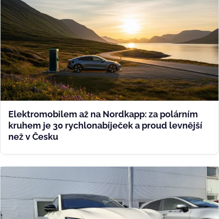
Elektromobilem až na Nordkapp: za polárním
kruhem je 30 rychlonabíječek a proud levnější
než v Česku