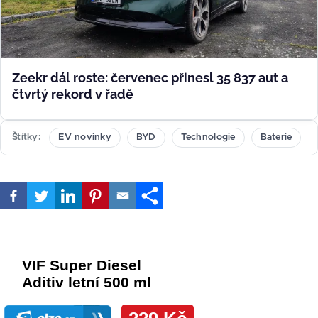
Zeekr dál roste: červenec přinesl 35 837 aut a
čtvrtý rekord v řadě
Štítky
EV novinky
BYD
Technologie
Baterie