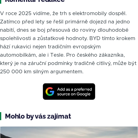
V roce 2025 vidíme, že trh s elektromobily dospěl.
Zatímco před lety se řešil primárně dojezd na jedno
nabití, dnes se boj přesouvá do roviny dlouhodobé
spolehlivosti a zůstatkové hodnoty. BYD tímto krokem
hází rukavici nejen tradičním evropským
automobilkám, ale i Tesle. Pro českého zákazníka,
který je na záruční podmínky tradičně citlivý, může být
250 000 km silným argumentem.
Mohlo by vás zajímat