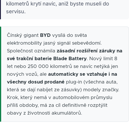
kilometrů krytí navíc, aniž byste museli do
servisu.
Čínský gigant
BYD
vysílá do světa
elektromobility jasný signál sebevědomí.
Společnost oznámila
zásadní rozšíření záruky na
své trakční baterie Blade Battery
. Nový limit 8
let nebo 250 000 kilometrů se navíc netýká jen
nových vozů, ale
automaticky se vztahuje i na
všechny dosud prodané
plug-in (všechna auta,
která se dají nabíjet ze zásuvky) modely značky.
Krok, který nemá v automobilovém průmyslu
příliš obdoby, má za cíl definitivně rozptýlit
obavy z životnosti akumulátorů.