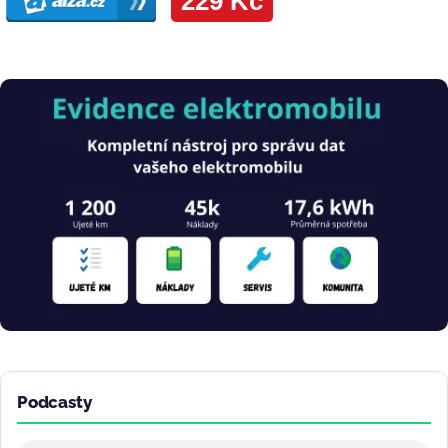
Obrázek
Podcasty