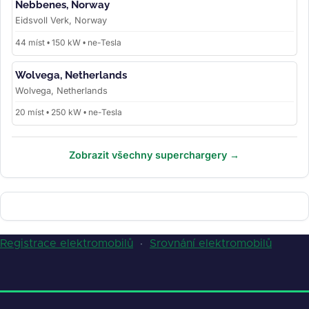
Nebbenes, Norway
Eidsvoll Verk, Norway
44 míst • 150 kW • ne-Tesla
Wolvega, Netherlands
Wolvega, Netherlands
20 míst • 250 kW • ne-Tesla
Zobrazit všechny superchargery →
Registrace elektromobilů
·
Srovnání elektromobilů