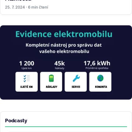
25. 7. 2024 · 6 min čtení
Obrázek
Podcasty