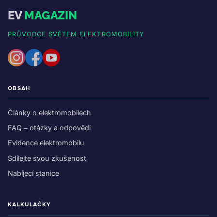
EV
MAGAZIN
PRŮVODCE SVĚTEM ELEKTROMOBILITY
OBSAH
Články o elektromobilech
FAQ – otázky a odpovědi
Evidence elektromobilu
Sdílejte svou zkušenost
Nabíjecí stanice
KALKULAČKY