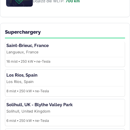
Dojezd dle WLTP:
700 km
Superchargery
Saint-Brieuc, France
Langueux, France
16 míst • 250 kW • ne-Tesla
Los Ríos, Spain
Los Ríos, Spain
8 míst • 250 kW • ne-Tesla
Solihull, UK - Blythe Valley Park
Solihull, United Kingdom
6 míst • 250 kW • ne-Tesla