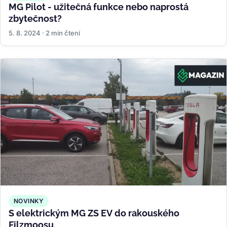
MG Pilot - užitečná funkce nebo naprostá
zbytečnost?
5. 8. 2024 · 2 min čtení
NOVINKY
S elektrickým MG ZS EV do rakouského
Filzmoosu