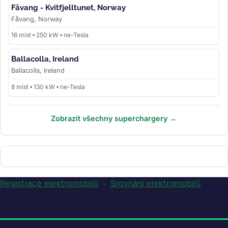
Fåvang - Kvitfjelltunet, Norway
Fåvang, Norway
16 míst • 250 kW • ne-Tesla
Ballacolla, Ireland
Ballacolla, Ireland
8 míst • 130 kW • ne-Tesla
Zobrazit všechny superchargery →
Registrace elektromobilů
·
Srovnání elektromobilů