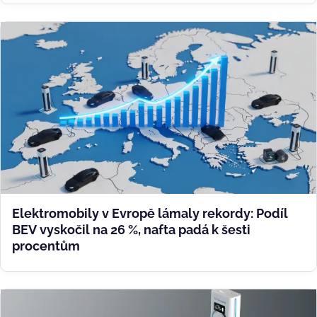
Elektromobily v Evropě lámaly rekordy: Podíl
BEV vyskočil na 26 %, nafta padá k šesti
procentům