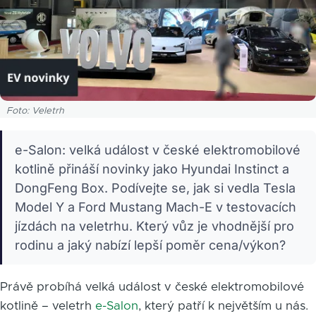
Foto: Veletrh
e-Salon: velká událost v české elektromobilové
kotlině přináší novinky jako Hyundai Instinct a
DongFeng Box. Podívejte se, jak si vedla Tesla
Model Y a Ford Mustang Mach-E v testovacích
jízdách na veletrhu. Který vůz je vhodnější pro
rodinu a jaký nabízí lepší poměr cena/výkon?
Právě probíhá velká událost v české elektromobilové
kotlině – veletrh
e-Salon
, který patří k největším u nás.