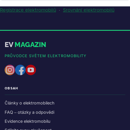
Registrace elektromobilů
·
Srovnání elektromobilů
EV
MAGAZIN
PRŮVODCE SVĚTEM ELEKTROMOBILITY
OBSAH
Články o elektromobilech
FAQ – otázky a odpovědi
Evidence elektromobilu