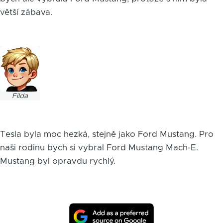
větší zábava.
Obrázek
Filda
Tesla byla moc hezká, stejně jako Ford Mustang. Pro
naši rodinu bych si vybral Ford Mustang Mach-E.
Mustang byl opravdu rychlý.