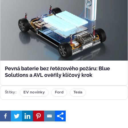
Pevná baterie bez řetězového požáru: Blue
Solutions a AVL ověřily klíčový krok
Štítky
EV novinky
Ford
Tesla