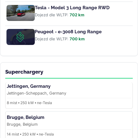
Tesla - Model 3 Long Range RWD
Dojezd dle WLTP:
702 km
Peugeot - e-3008 Long Range
Dojezd dle WLTP:
700 km
Superchargery
Jettingen, Germany
Jettingen-Scheppach, Germany
8 míst • 250 kW • ne-Tesla
Brugge, Belgium
Brugge, Belgium
14 míst • 250 kW • ne-Tesla