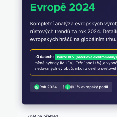
Evropě 2024
Kompletní analýza evropských výrobc
růstových trendů za rok 2024. Detail
evropských hráčů na globálním trhu.
ℹ️ O datech:
Pouze BEV (bateriové elektromobily
mírné hybridy (MHEV). Tržní podíl (%) je vypo
sledovaných výrobců, nikoli z celého světové
📅
🇪🇺
Rok 2024
19.1% evropský podíl
← Zpět na přehled