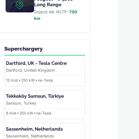
Long Range
Dojezd dle WLTP:
700
km
Superchargery
Dartford, UK - Tesla Centre
Dartford, United Kingdom
12 míst • 250 kW • ne-Tesla
Tekkeköy Samsun, Türkiye
Samsun, Turkey
8 míst • 250 kW • ne-Tesla
Sassenheim, Netherlands
Sassenheim, Netherlands