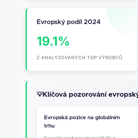
Evropský podíl 2024
19.1%
Z ANALYZOVANÝCH TOP VÝROBCŮ
Klíčová pozorování evrops
Evropská pozice na globálním
trhu