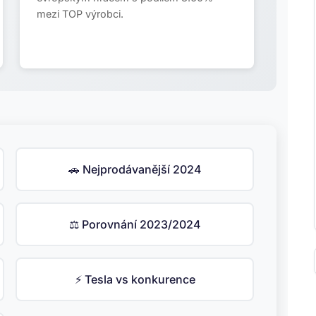
mezi TOP výrobci.
🚗 Nejprodávanější 2024
⚖️ Porovnání 2023/2024
⚡ Tesla vs konkurence