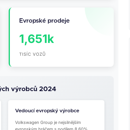
Evropské prodeje
1,651k
TISÍC VOZŮ
kých výrobců 2024
Vedoucí evropský výrobce
Volkswagen Group je nejsilnějším
evropským hráčem s podílem 8.60%