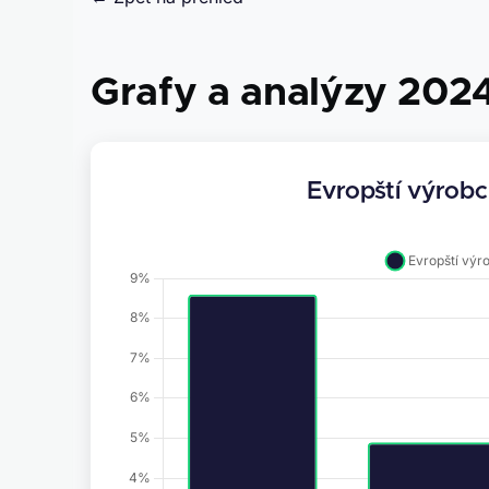
Grafy a analýzy 202
Evropští výrobci