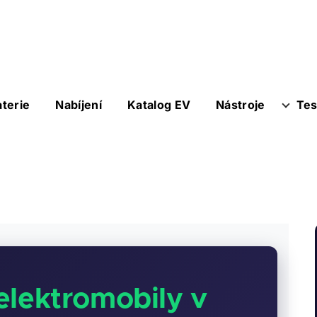
aterie
Nabíjení
Katalog EV
Nástroje
Tes
elektromobily v