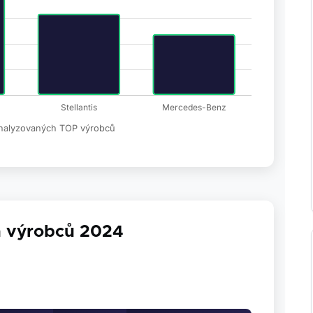
 analyzovaných TOP výrobců
h výrobců 2024