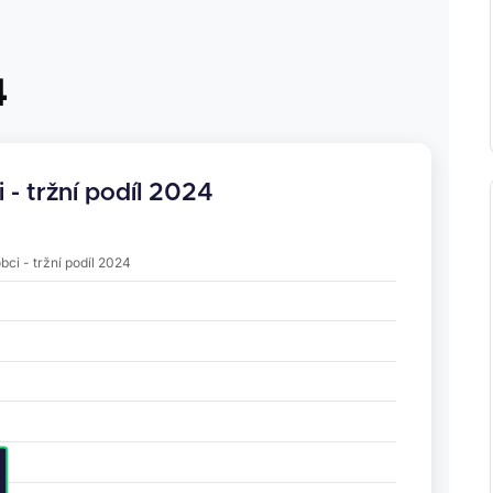
4
 - tržní podíl 2024