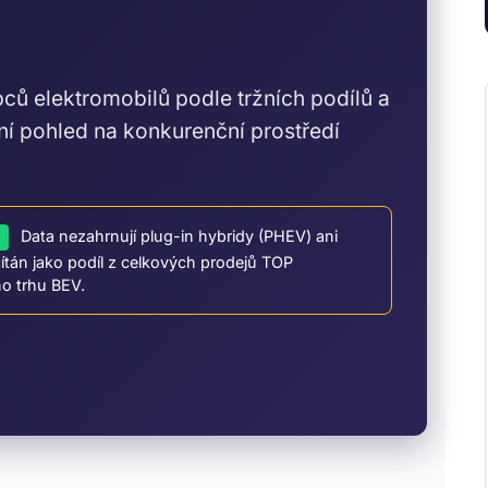
ů elektromobilů podle tržních podílů a
ní pohled na konkurenční prostředí
Data nezahrnují plug-in hybridy (PHEV) ani
)
čítán jako podíl z celkových prodejů TOP
ho trhu BEV.