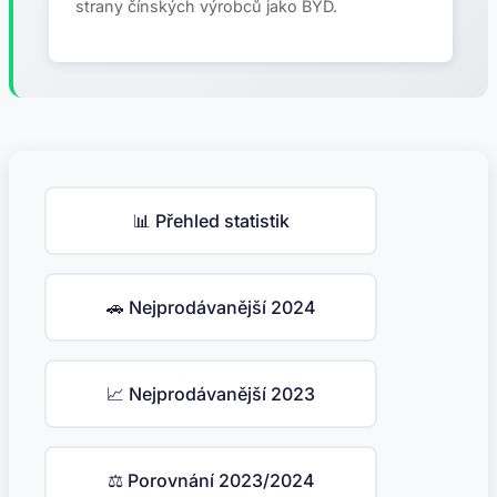
strany čínských výrobců jako BYD.
📊 Přehled statistik
🚗 Nejprodávanější 2024
📈 Nejprodávanější 2023
⚖️ Porovnání 2023/2024