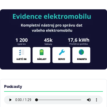
Obrázek
Podcasty