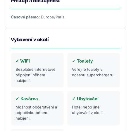
Přístup a dostupnost
Časové pásmo:
Europe/Paris
Vybavení v okolí
✓ WiFi
✓ Toalety
Bezplatné internetové
Veřejné toalety v
připojení během
dosahu superchargeru.
nabíjení.
✓ Kavárna
✓ Ubytování
Možnost občerstvení a
Hotel nebo jiné
odpočinku během
ubytování v okolí.
nabíjení.