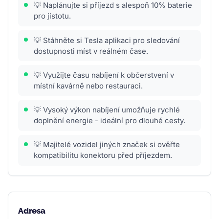
💡 Naplánujte si příjezd s alespoň 10% baterie
pro jistotu.
💡 Stáhněte si Tesla aplikaci pro sledování
dostupnosti míst v reálném čase.
💡 Využijte času nabíjení k občerstvení v
místní kavárně nebo restauraci.
💡 Vysoký výkon nabíjení umožňuje rychlé
doplnění energie - ideální pro dlouhé cesty.
💡 Majitelé vozidel jiných značek si ověřte
kompatibilitu konektoru před příjezdem.
Adresa