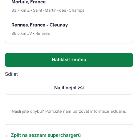
Morlaix, France
83.7 km Z • Saint-Martin-des-Champs
Rennes, France - Cleunay
86.5 km JV • Rennes
Nahlásit změnu
Sdílet
Najít nejbližší
Našli jste chybu? Pomozte nám udržovat informace aktuální.
← Zpět na seznam superchargerů