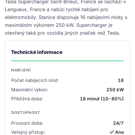
Tesla Supercharger Saint-Brieuc, France se nachází v
Langueux, France a nabízí rychlé nabíjení pro
elektromobily. Stanice disponuje 16 nabíjecími místy s
maximálním výkonem 250 kW. Supercharger je
otevřený také pro vozidla jiných značek než Tesla.
Technické informace
NABÍJENÍ
Počet nabíjecích míst:
16
Maximální výkon:
250 kW
Přibližná doba:
18 minut (10-80%)
DOSTUPNOST
Provozní doba:
24/7
Veřejný přístup:
✅ Ano