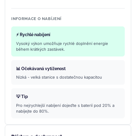
INFORMACE O NABÍJENÍ
⚡ Rychlé nabíjení
Vysoký výkon umožňuje rychlé doplnění energie
během krátkých zastávek.
📊 Očekávaná vytíženost
Nízká - velká stanice s dostatečnou kapacitou
💡 Tip
Pro nejrychlejší nabíjení dojeďte s baterií pod 20% a
nabíjejte do 80%.