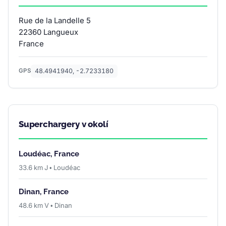
Rue de la Landelle 5
22360 Langueux
France
48.4941940, -2.7233180
GPS
Superchargery v okolí
Loudéac, France
33.6 km J • Loudéac
Dinan, France
48.6 km V • Dinan