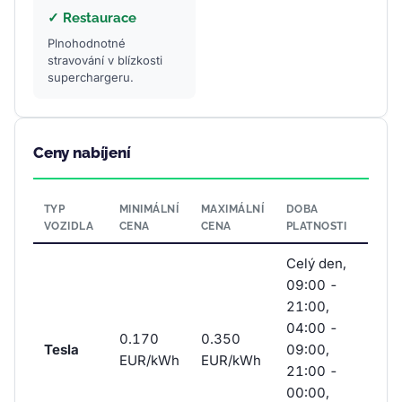
✓ Restaurace
Plnohodnotné
stravování v blízkosti
superchargeru.
Ceny nabíjení
TYP
MINIMÁLNÍ
MAXIMÁLNÍ
DOBA
VOZIDLA
CENA
CENA
PLATNOSTI
Celý den,
09:00 -
21:00,
04:00 -
0.170
0.350
Tesla
09:00,
EUR/kWh
EUR/kWh
21:00 -
00:00,