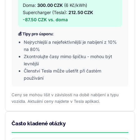
Doma:
300.00 CZK
(6 Kč/kWh)
Supercharger (Tesla):
212.50 CZK
-87.50 CZK vs. doma
💰 Tipy pro úsporu:
Nejrychlejší a nejefektivnější je nabíjení z 10%
na 80%
Zkontrolujte časy mimo špičku - mohou být
levnější
Členství Tesla může ušetřit při častém
používání
Ceny se mohou lišit v závislosti na době nabíjení a typu
vozidla. Aktuální ceny najdete v Tesla aplikaci.
Často kladené otázky