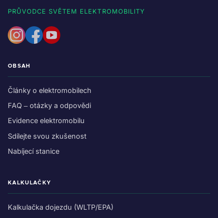
PRŮVODCE SVĚTEM ELEKTROMOBILITY
OBSAH
Články o elektromobilech
FAQ – otázky a odpovědi
Evidence elektromobilu
Sdílejte svou zkušenost
Nabíjecí stanice
KALKULAČKY
Kalkulačka dojezdu (WLTP/EPA)