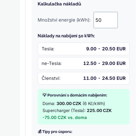
Kalkulačka nákladů
Množství energie (kWh):
Náklady na nabíjení 50 kWh:
Tesla:
9.00 - 20.50 EUR
ne-Tesla:
12.50 - 29.00 EUR
Členství:
11.00 - 24.50 EUR
💡 Porovnání s domácím nabíjením:
Doma:
300.00 CZK
(6 Kč/kWh)
Supercharger (Tesla):
225.00 CZK
-75.00 CZK vs. doma
💰 Tipy pro úsporu: