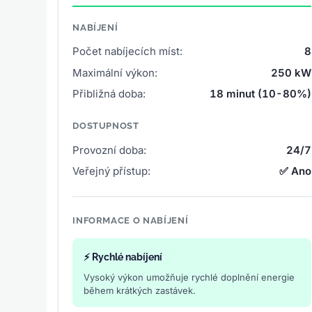
NABÍJENÍ
Počet nabíjecích míst:
8
Maximální výkon:
250 kW
Přibližná doba:
18 minut (10-80%)
DOSTUPNOST
Provozní doba:
24/7
Veřejný přístup:
✅ Ano
INFORMACE O NABÍJENÍ
⚡ Rychlé nabíjení
Vysoký výkon umožňuje rychlé doplnění energie
během krátkých zastávek.