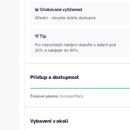
📊 Očekávaná vytíženost
Střední - obvykle dobře dostupná
💡 Tip
Pro nejrychlejší nabíjení dojeďte s baterií pod
20% a nabíjejte do 80%.
Přístup a dostupnost
Časové pásmo:
Europe/Paris
Vybavení v okolí