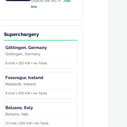
Dojezd dle WLTP:
700
km
Superchargery
Göttingen, Germany
Göttingen, Germany
8 míst • 250 kW • ne-Tesla
Fossvogur, Iceland
Reykjavík, Iceland
6 míst • 250 kW • ne-Tesla
Bolzano, Italy
Bolzano, Italy
12 míst • 250 kW • ne-Tesla