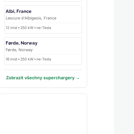
Albi, France
Lescure d'Albigeois, France
12 míst • 250 kW • ne-Tesla
Førde, Norway
Førde, Norway
16 míst • 250 kW • ne-Tesla
Zobrazit všechny superchargery →