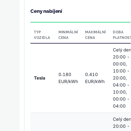
Ceny nabíjení
TYP
MINIMÁLNÍ
MAXIMÁLNÍ
DOBA
VOZIDLA
CENA
CENA
PLATNOST
Celý den
20:00 -
00:00,
10:00 -
0.180
0.410
Tesla
20:00,
EUR/kWh
EUR/kWh
04:00 -
10:00,
00:00 -
04:00
Celý den
20:00 -