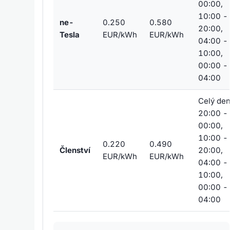
00:00,
10:00 -
ne-
0.250
0.580
20:00,
Tesla
EUR/kWh
EUR/kWh
04:00 -
10:00,
00:00 -
04:00
Celý den
20:00 -
00:00,
10:00 -
0.220
0.490
Členství
20:00,
EUR/kWh
EUR/kWh
04:00 -
10:00,
00:00 -
04:00