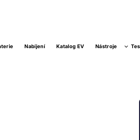
aterie
Nabíjení
Katalog EV
Nástroje
Tes