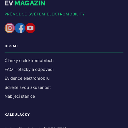
EV
MAGAZIN
PRŮVODCE SVĚTEM ELEKTROMOBILITY
OBSAH
Články o elektromobilech
FAQ – otázky a odpovědi
Evidence elektromobilu
Sdílejte svou zkušenost
Nabíjecí stanice
KALKULAČKY