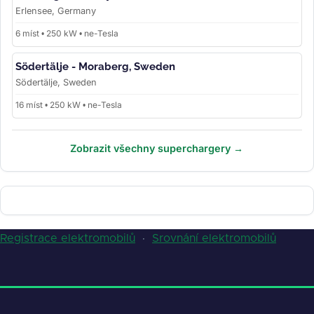
Erlensee, Germany
6 míst • 250 kW • ne-Tesla
Södertälje - Moraberg, Sweden
Södertälje, Sweden
16 míst • 250 kW • ne-Tesla
Zobrazit všechny superchargery →
Registrace elektromobilů
·
Srovnání elektromobilů