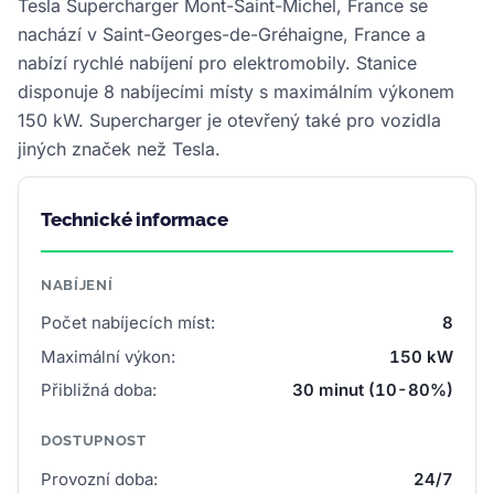
Tesla Supercharger Mont-Saint-Michel, France se
nachází v Saint-Georges-de-Gréhaigne, France a
nabízí rychlé nabíjení pro elektromobily. Stanice
disponuje 8 nabíjecími místy s maximálním výkonem
150 kW. Supercharger je otevřený také pro vozidla
jiných značek než Tesla.
Technické informace
NABÍJENÍ
Počet nabíjecích míst:
8
Maximální výkon:
150 kW
Přibližná doba:
30 minut (10-80%)
DOSTUPNOST
Provozní doba:
24/7