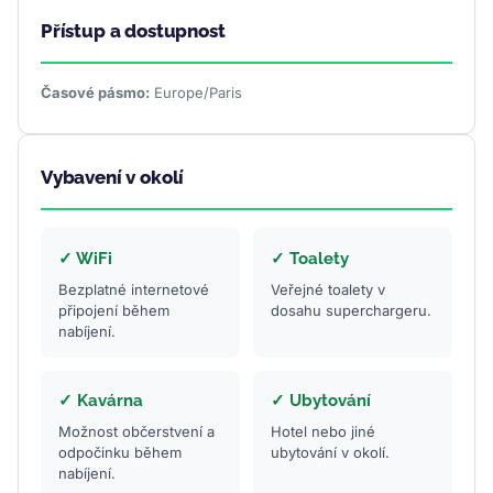
Přístup a dostupnost
Časové pásmo:
Europe/Paris
Vybavení v okolí
✓ WiFi
✓ Toalety
Bezplatné internetové
Veřejné toalety v
připojení během
dosahu superchargeru.
nabíjení.
✓ Kavárna
✓ Ubytování
Možnost občerstvení a
Hotel nebo jiné
odpočinku během
ubytování v okolí.
nabíjení.