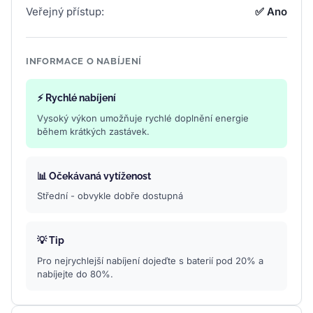
Veřejný přístup:
✅ Ano
INFORMACE O NABÍJENÍ
⚡ Rychlé nabíjení
Vysoký výkon umožňuje rychlé doplnění energie
během krátkých zastávek.
📊 Očekávaná vytíženost
Střední - obvykle dobře dostupná
💡 Tip
Pro nejrychlejší nabíjení dojeďte s baterií pod 20% a
nabíjejte do 80%.