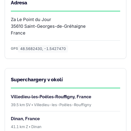
Adresa
Za Le Point du Jour
35610 Saint-Georges-de-Gréhaigne
France
48.5682430, -1.5427470
GPS
Superchargery v okolí
Villedieu-les-Poêles-Rouffigny, France
39.5 km SV • Villedieu-les-Poêles-Rouffigny
Dinan, France
41.1 km Z • Dinan