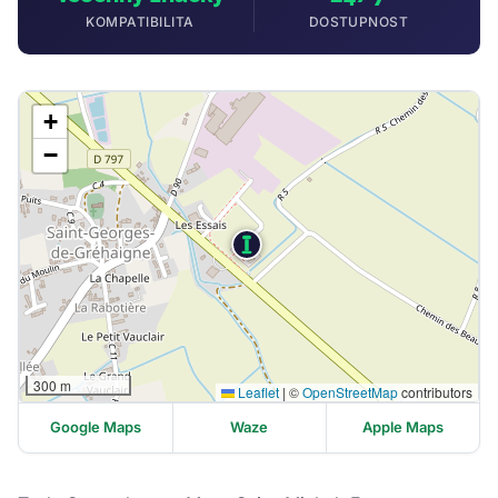
KOMPATIBILITA
DOSTUPNOST
+
−
300 m
Leaflet
|
©
OpenStreetMap
contributors
Google Maps
Waze
Apple Maps