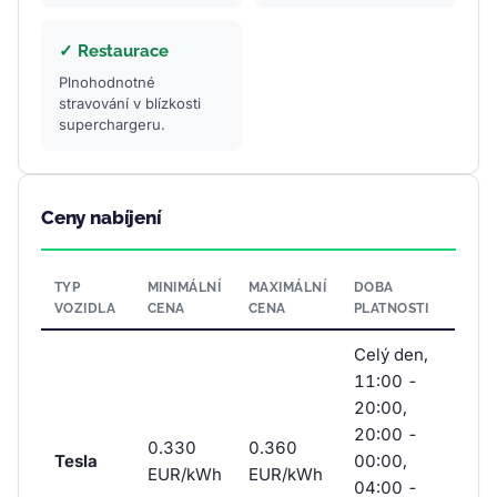
✓ Restaurace
Plnohodnotné
stravování v blízkosti
superchargeru.
Ceny nabíjení
TYP
MINIMÁLNÍ
MAXIMÁLNÍ
DOBA
VOZIDLA
CENA
CENA
PLATNOSTI
Celý den,
11:00 -
20:00,
20:00 -
0.330
0.360
Tesla
00:00,
EUR/kWh
EUR/kWh
04:00 -