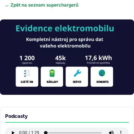
← Zpět na seznam superchargerů
Obrázek
Podcasty