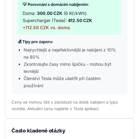
💡 Porovnání s domácím nabíjením:
Doma:
300.00 CZK
(6 Kč/kWh)
Supercharger (Tesla):
412.50 CZK
+112.50 CZK vs. doma
💰 Tipy pro úsporu:
Nejrychlejší a nejefektivnější je nabíjení z 10%
na 80%
Zkontrolujte časy mimo špičku - mohou být
levnější
Členství Tesla může ušetřit při častém
používání
Ceny se mohou lišit v závislosti na době nabíjení a typu
vozidla. Aktuální ceny najdete v Tesla aplikaci.
Často kladené otázky