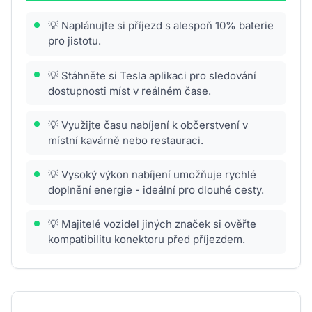
💡 Naplánujte si příjezd s alespoň 10% baterie
pro jistotu.
💡 Stáhněte si Tesla aplikaci pro sledování
dostupnosti míst v reálném čase.
💡 Využijte času nabíjení k občerstvení v
místní kavárně nebo restauraci.
💡 Vysoký výkon nabíjení umožňuje rychlé
doplnění energie - ideální pro dlouhé cesty.
💡 Majitelé vozidel jiných značek si ověřte
kompatibilitu konektoru před příjezdem.