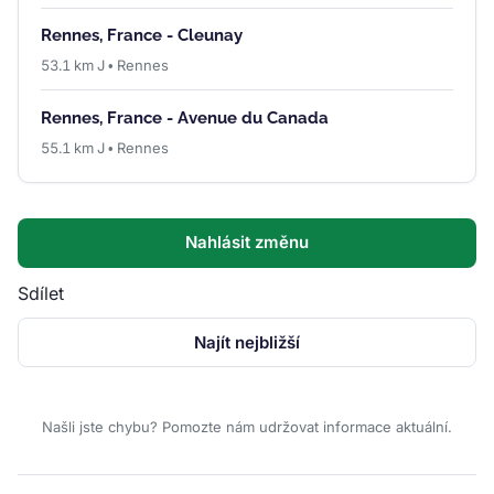
Rennes, France - Cleunay
53.1 km J • Rennes
Rennes, France - Avenue du Canada
55.1 km J • Rennes
Nahlásit změnu
Sdílet
Najít nejbližší
Našli jste chybu? Pomozte nám udržovat informace aktuální.