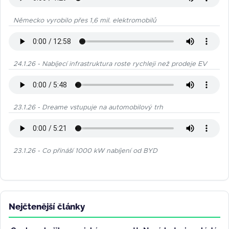
Německo vyrobilo přes 1,6 mil. elektromobilů
24.1.26 - Nabíjecí infrastruktura roste rychleji než prodeje EV
23.1.26 - Dreame vstupuje na automobilový trh
23.1.26 - Co přináší 1000 kW nabíjení od BYD
Nejčtenější články