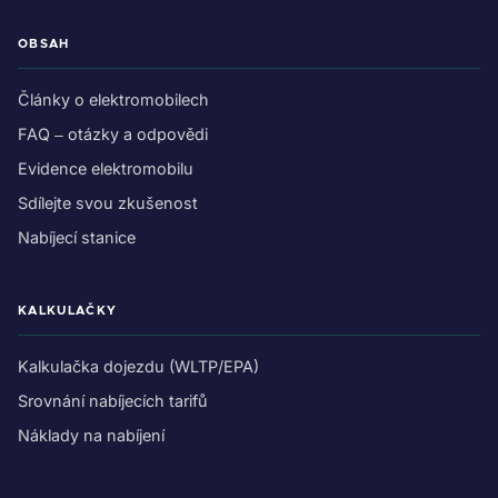
OBSAH
Články o elektromobilech
FAQ – otázky a odpovědi
Evidence elektromobilu
Sdílejte svou zkušenost
Nabíjecí stanice
KALKULAČKY
Kalkulačka dojezdu (WLTP/EPA)
Srovnání nabíjecích tarifů
Náklady na nabíjení