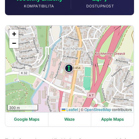
KOMPATIBILITA
DOSTUPNOST
+
−
300 m
Leaflet
|
©
OpenStreetMap
contributors
Google Maps
Waze
Apple Maps