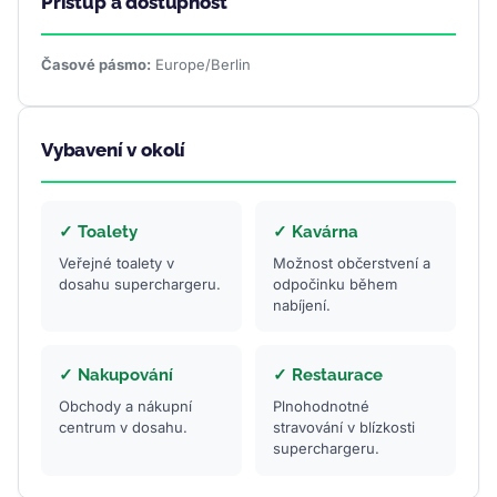
Přístup a dostupnost
Časové pásmo:
Europe/Berlin
Vybavení v okolí
✓ Toalety
✓ Kavárna
Veřejné toalety v
Možnost občerstvení a
dosahu superchargeru.
odpočinku během
nabíjení.
✓ Nakupování
✓ Restaurace
Obchody a nákupní
Plnohodnotné
centrum v dosahu.
stravování v blízkosti
superchargeru.