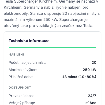
Tesla Supercharger Kirchheim, Germany se nachází v
Kirchheim, Germany a nabízí rychlé nabíjení pro
elektromobily. Stanice disponuje 20 nabíjecími místy s
maximálním výkonem 250 kW. Supercharger je
otevřený také pro vozidla jiných značek než Tesla.
Technické informace
NABÍJENÍ
Počet nabíjecích míst:
20
Maximální výkon:
250 kW
Přibližná doba:
18 minut (10-80%)
DOSTUPNOST
Provozní doba:
24/7
Veřejný přístup:
✅ Ano