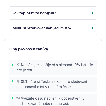
Jak zaplatím za nabíjení?
Mohu si rezervovat nabíjecí místo?
Tipy pro návštěvníky
💡 Naplánujte si příjezd s alespoň 10% baterie
pro jistotu.
💡 Stáhněte si Tesla aplikaci pro sledování
dostupnosti míst v reálném čase.
💡 Využijte času nabíjení k občerstvení v
místní kavárně nebo restauraci.