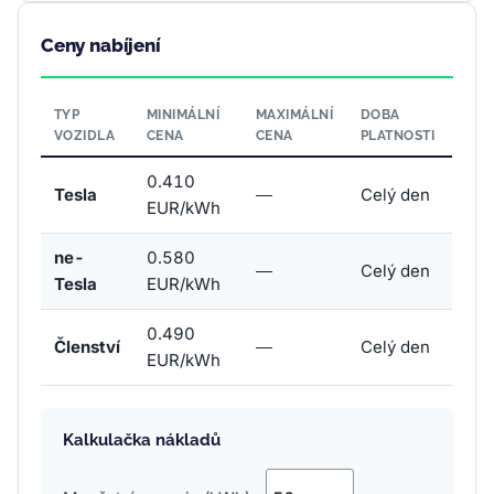
Ceny nabíjení
TYP
MINIMÁLNÍ
MAXIMÁLNÍ
DOBA
VOZIDLA
CENA
CENA
PLATNOSTI
0.410
Tesla
—
Celý den
EUR/kWh
ne-
0.580
—
Celý den
Tesla
EUR/kWh
0.490
Členství
—
Celý den
EUR/kWh
Kalkulačka nákladů