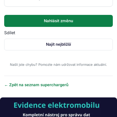
Nahlásit změnu
Sdílet
Najít nejbližší
Našli jste chybu? Pomozte nám udržovat informace aktuální.
← Zpět na seznam superchargerů
Obrázek