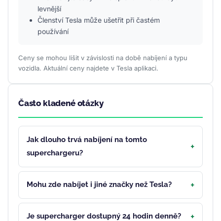
levnější
Členství Tesla může ušetřit při častém
používání
Ceny se mohou lišit v závislosti na době nabíjení a typu
vozidla. Aktuální ceny najdete v Tesla aplikaci.
Často kladené otázky
Jak dlouho trvá nabíjení na tomto
superchargeru?
Mohu zde nabíjet i jiné značky než Tesla?
Je supercharger dostupný 24 hodin denně?