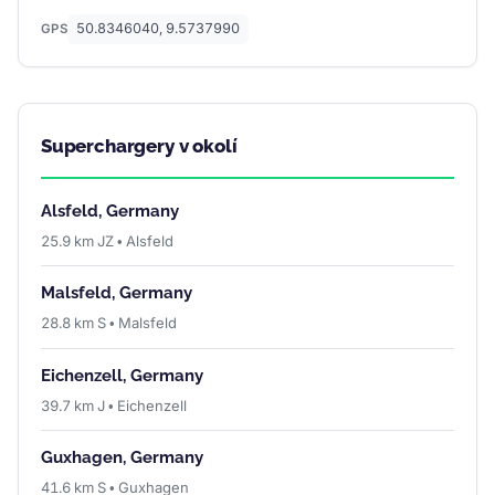
50.8346040, 9.5737990
GPS
Superchargery v okolí
Alsfeld, Germany
25.9 km JZ • Alsfeld
Malsfeld, Germany
28.8 km S • Malsfeld
Eichenzell, Germany
39.7 km J • Eichenzell
Guxhagen, Germany
41.6 km S • Guxhagen