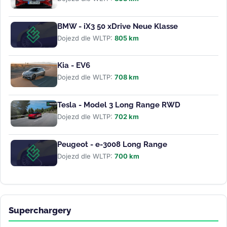
BMW - iX3 50 xDrive Neue Klasse
Dojezd dle WLTP:
805 km
Kia - EV6
Dojezd dle WLTP:
708 km
Tesla - Model 3 Long Range RWD
Dojezd dle WLTP:
702 km
Peugeot - e-3008 Long Range
Dojezd dle WLTP:
700 km
Superchargery