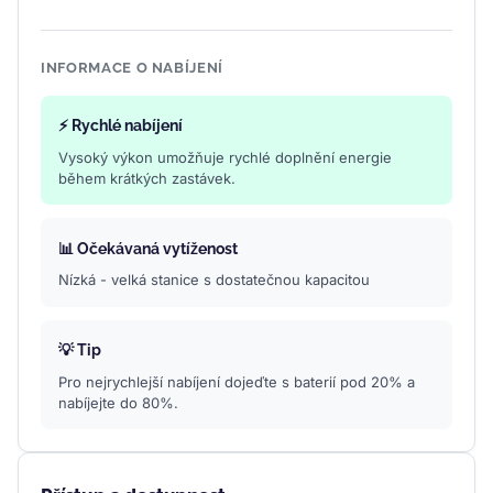
INFORMACE O NABÍJENÍ
⚡ Rychlé nabíjení
Vysoký výkon umožňuje rychlé doplnění energie
během krátkých zastávek.
📊 Očekávaná vytíženost
Nízká - velká stanice s dostatečnou kapacitou
💡 Tip
Pro nejrychlejší nabíjení dojeďte s baterií pod 20% a
nabíjejte do 80%.