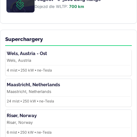
Dojezd dle WLTP:
700 km
Superchargery
Wels, Austria - Ost
Wels, Austria
4 míst • 250 kW • ne-Tesla
Maastricht, Netherlands
Maastricht, Netherlands
24 míst • 250 kW • ne-Tesla
Risør, Norway
Risør, Norway
6 míst • 250 kW • ne-Tesla