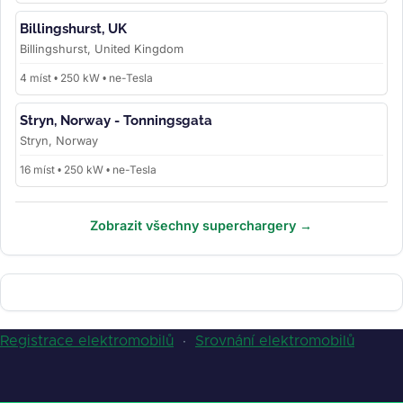
Billingshurst, UK
Billingshurst, United Kingdom
4 míst • 250 kW • ne-Tesla
Stryn, Norway - Tonningsgata
Stryn, Norway
16 míst • 250 kW • ne-Tesla
Zobrazit všechny superchargery →
Registrace elektromobilů
·
Srovnání elektromobilů