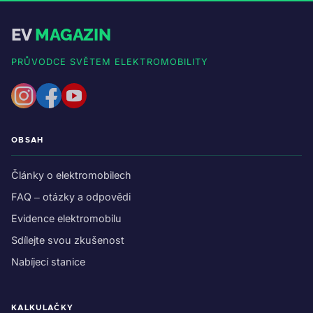
EV
MAGAZIN
PRŮVODCE SVĚTEM ELEKTROMOBILITY
OBSAH
Články o elektromobilech
FAQ – otázky a odpovědi
Evidence elektromobilu
Sdílejte svou zkušenost
Nabíjecí stanice
KALKULAČKY