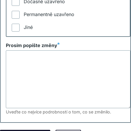
Dočasně uzavřeno
Permanentně uzavřeno
Jiné
Prosím popište změny
Uveďte co nejvíce podrobností o tom, co se změnilo.