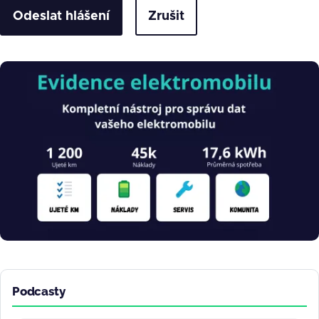
Zrušit
Obrázek
Podcasty