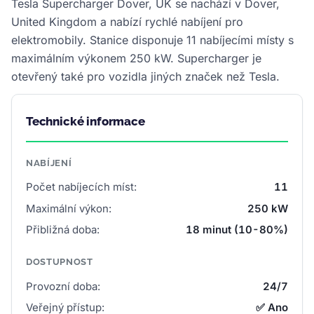
Tesla Supercharger Dover, UK se nachází v Dover,
United Kingdom a nabízí rychlé nabíjení pro
elektromobily. Stanice disponuje 11 nabíjecími místy s
maximálním výkonem 250 kW. Supercharger je
otevřený také pro vozidla jiných značek než Tesla.
Technické informace
NABÍJENÍ
Počet nabíjecích míst:
11
Maximální výkon:
250 kW
Přibližná doba:
18 minut (10-80%)
DOSTUPNOST
Provozní doba:
24/7
Veřejný přístup:
✅ Ano