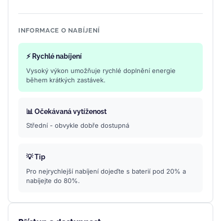
INFORMACE O NABÍJENÍ
⚡ Rychlé nabíjení
Vysoký výkon umožňuje rychlé doplnění energie
během krátkých zastávek.
📊 Očekávaná vytíženost
Střední - obvykle dobře dostupná
💡 Tip
Pro nejrychlejší nabíjení dojeďte s baterií pod 20% a
nabíjejte do 80%.