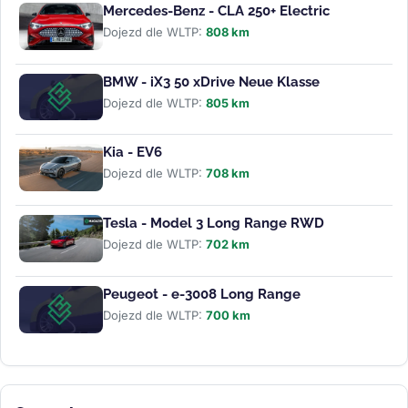
Mercedes-Benz - CLA 250+ Electric
Dojezd dle WLTP:
808 km
BMW - iX3 50 xDrive Neue Klasse
Dojezd dle WLTP:
805 km
Kia - EV6
Dojezd dle WLTP:
708 km
Tesla - Model 3 Long Range RWD
Dojezd dle WLTP:
702 km
Peugeot - e-3008 Long Range
Dojezd dle WLTP:
700 km