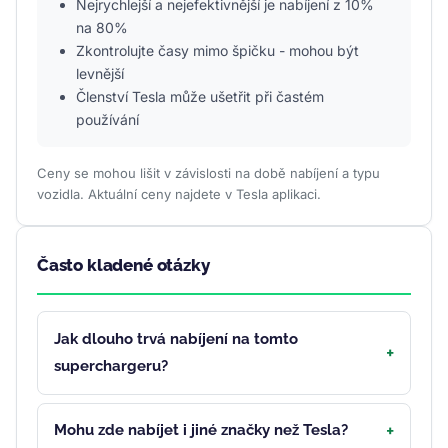
Nejrychlejší a nejefektivnější je nabíjení z 10%
na 80%
Zkontrolujte časy mimo špičku - mohou být
levnější
Členství Tesla může ušetřit při častém
používání
Ceny se mohou lišit v závislosti na době nabíjení a typu
vozidla. Aktuální ceny najdete v Tesla aplikaci.
Často kladené otázky
Jak dlouho trvá nabíjení na tomto
superchargeru?
Mohu zde nabíjet i jiné značky než Tesla?