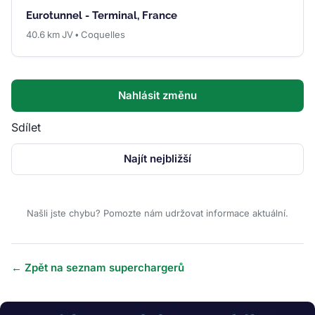
Eurotunnel - Terminal, France
40.6 km JV • Coquelles
Nahlásit změnu
Sdílet
Najít nejbližší
Našli jste chybu? Pomozte nám udržovat informace aktuální.
← Zpět na seznam superchargerů
Obrázek