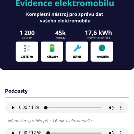
Podcasty
Německo vyrobilo přes 1,6 mil. elektromobilů