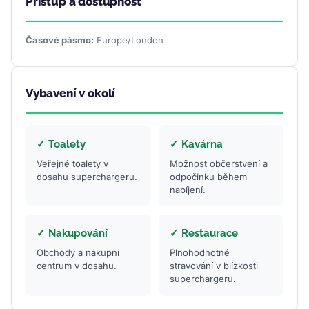
Přístup a dostupnost
Časové pásmo:
Europe/London
Vybavení v okolí
✓ Toalety
✓ Kavárna
Veřejné toalety v
Možnost občerstvení a
dosahu superchargeru.
odpočinku během
nabíjení.
✓ Nakupování
✓ Restaurace
Obchody a nákupní
Plnohodnotné
centrum v dosahu.
stravování v blízkosti
superchargeru.