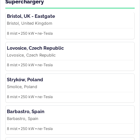
Superchargery
Bristol, UK - Eastgate
Bristol, United Kingdom
8 míst • 250 kW • ne-Tesla
Lovosice, Czech Republic
Lovosice, Czech Republic
8 míst • 250 kW • ne-Tesla
Stryków, Poland
Smolice, Poland
8 míst • 250 kW • ne-Tesla
Barbastro, Spain
Barbastro, Spain
8 míst • 250 kW • ne-Tesla