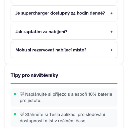
Je supercharger dostupný 24 hodin denně?
Jak zaplatím za nabíjení?
Mohu si rezervovat nabíjecí místo?
Tipy pro návštěvníky
💡 Naplánujte si příjezd s alespoň 10% baterie
pro jistotu.
💡 Stáhněte si Tesla aplikaci pro sledování
dostupnosti míst v reálném čase.