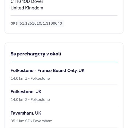
CT16 1QD Dover
United Kingdom
51.1251610, 1.3169640
GPS
Superchargery v okolí
Folkestone - France Bound Only, UK
14.0 km Z • Folkestone
Folkestone, UK
14.0 km Z • Folkestone
Faversham, UK
35.2 km SZ • Faversham