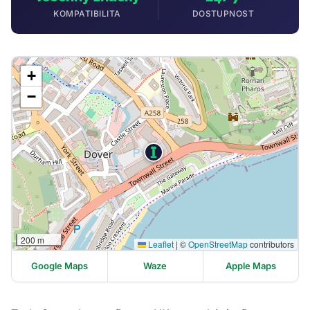
KOMPATIBILITA
DOSTUPNOST
+
−
200 m
Leaflet
|
©
OpenStreetMap
contributors
Google Maps
Waze
Apple Maps