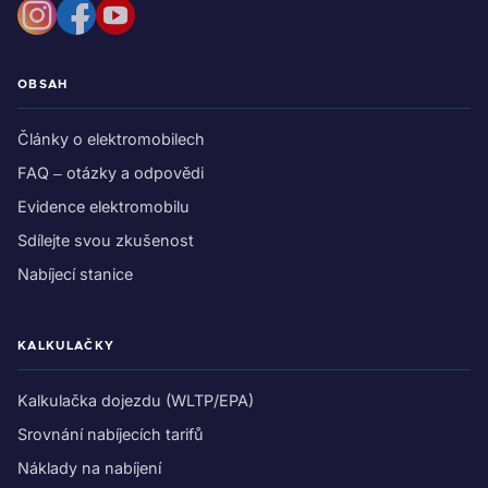
OBSAH
Články o elektromobilech
FAQ – otázky a odpovědi
Evidence elektromobilu
Sdílejte svou zkušenost
Nabíjecí stanice
KALKULAČKY
Kalkulačka dojezdu (WLTP/EPA)
Srovnání nabíjecích tarifů
Náklady na nabíjení