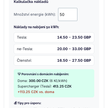
Kalkulačka nákladů
Množství energie (kWh):
Náklady na nabíjení 50 kWh:
Tesla:
14.50 - 23.50 GBP
ne-Tesla:
20.00 - 33.00 GBP
Členství:
16.50 - 27.50 GBP
💡 Porovnání s domácím nabíjením:
Doma:
300.00 CZK
(6 Kč/kWh)
Supercharger (Tesla):
413.25 CZK
+113.25 CZK vs. doma
💰 Tipy pro úsporu: