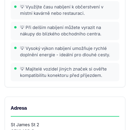
💡 Využijte času nabíjení k občerstvení v
místní kavárně nebo restauraci.
💡 Při delším nabíjení můžete vyrazit na
nákupy do blízkého obchodního centra.
💡 Vysoký výkon nabíjení umožňuje rychlé
doplnění energie - ideální pro dlouhé cesty.
💡 Majitelé vozidel jiných značek si ověřte
kompatibilitu konektoru před příjezdem.
Adresa
St James St 2