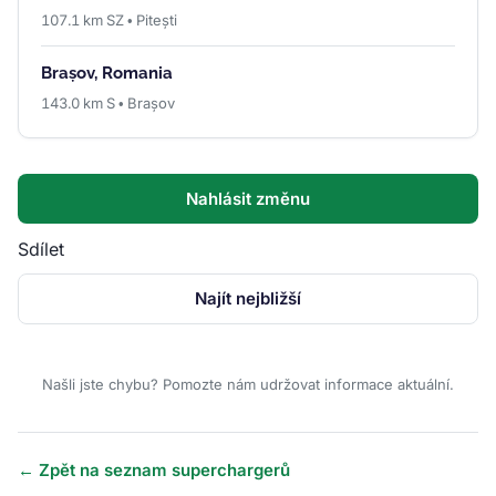
107.1 km SZ • Pitești
Brașov, Romania
143.0 km S • Brașov
Nahlásit změnu
Sdílet
Najít nejbližší
Našli jste chybu? Pomozte nám udržovat informace aktuální.
← Zpět na seznam superchargerů