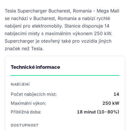
Tesla Supercharger Bucharest, Romania - Mega Mall
se nachází v Bucharest, Romania a nabízí rychlé
nabíjení pro elektromobily. Stanice disponuje 14
nabíjecími místy s maximálním výkonem 250 kW.
Supercharger je otevřený také pro vozidla jiných
značek než Tesla.
Technické informace
NABÍJENÍ
Počet nabíjecích míst:
14
Maximální výkon:
250 kW
Přibližná doba:
18 minut (10-80%)
DOSTUPNOST