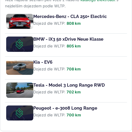
nejdelším dojezdem podle WLTP.
Mercedes-Benz - CLA 250+ Electric
Dojezd dle WLTP:
808 km
BMW - iX3 50 xDrive Neue Klasse
Dojezd dle WLTP:
805 km
Kia - EV6
Dojezd dle WLTP:
708 km
Tesla - Model 3 Long Range RWD
Dojezd dle WLTP:
702 km
Peugeot - e-3008 Long Range
Dojezd dle WLTP:
700 km