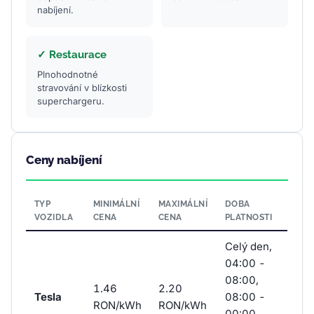
nabíjení.
✓ Restaurace
Plnohodnotné
stravování v blízkosti
superchargeru.
Ceny nabíjení
TYP
MINIMÁLNÍ
MAXIMÁLNÍ
DOBA
VOZIDLA
CENA
CENA
PLATNOSTI
Celý den,
04:00 -
08:00,
1.46
2.20
Tesla
08:00 -
RON/kWh
RON/kWh
00:00,