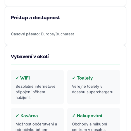
Přístup a dostupnost
Časové pásmo:
Europe/Bucharest
Vybavení v okolí
✓ WiFi
✓ Toalety
Bezplatné internetové
Veřejné toalety v
připojení během
dosahu superchargeru.
nabíjení.
✓ Kavárna
✓ Nakupování
Možnost občerstvení a
Obchody a nákupní
odpočinku během
centrum v dosahu.