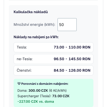
Kalkulačka nákladů
Množství energie (kWh):
Náklady na nabíjení 50 kWh:
Tesla:
73.00 - 110.00 RON
ne-Tesla:
96.50 - 145.50 RON
Členství:
84.50 - 126.00 RON
💡 Porovnání s domácím nabíjením:
Doma:
300.00 CZK
(6 Kč/kWh)
Supercharger (Tesla):
73.00 CZK
-227.00 CZK vs. doma