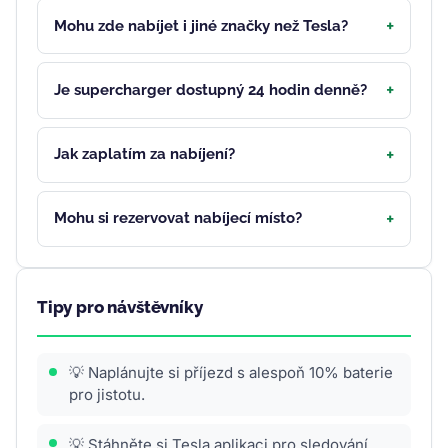
Mohu zde nabíjet i jiné značky než Tesla?
Je supercharger dostupný 24 hodin denně?
Jak zaplatím za nabíjení?
Mohu si rezervovat nabíjecí místo?
Tipy pro návštěvníky
💡 Naplánujte si příjezd s alespoň 10% baterie
pro jistotu.
💡 Stáhněte si Tesla aplikaci pro sledování