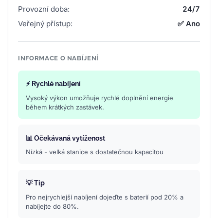
Provozní doba:
24/7
Veřejný přístup:
✅ Ano
INFORMACE O NABÍJENÍ
⚡ Rychlé nabíjení
Vysoký výkon umožňuje rychlé doplnění energie
během krátkých zastávek.
📊 Očekávaná vytíženost
Nízká - velká stanice s dostatečnou kapacitou
💡 Tip
Pro nejrychlejší nabíjení dojeďte s baterií pod 20% a
nabíjejte do 80%.