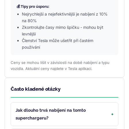
💰 Tipy pro úsporu:
Nejrychlejší a nejefektivnější je nabíjení z 10%
na 80%
Zkontrolujte časy mimo špičku - mohou být
levnější
Členství Tesla může ušetřit při častém
používání
Ceny se mohou lišit v závislosti na době nabíjení a typu
vozidla. Aktuální ceny najdete v Tesla aplikaci.
Často kladené otázky
Jak dlouho trvá nabíjení na tomto
superchargeru?