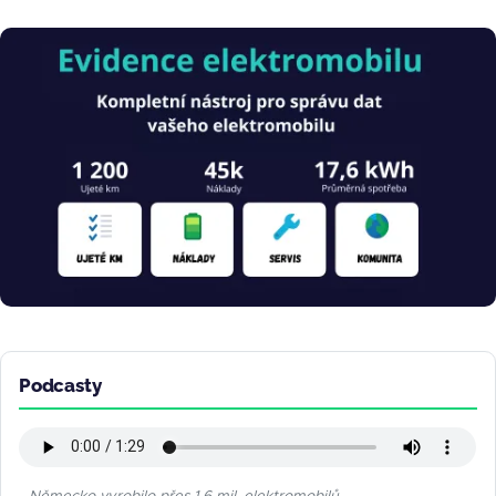
Obrázek
Podcasty