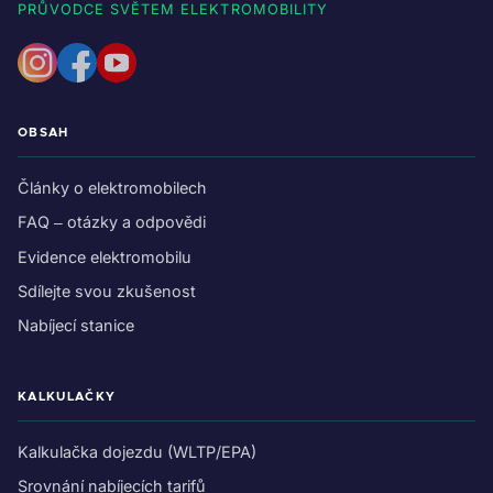
PRŮVODCE SVĚTEM ELEKTROMOBILITY
OBSAH
Články o elektromobilech
FAQ – otázky a odpovědi
Evidence elektromobilu
Sdílejte svou zkušenost
Nabíjecí stanice
KALKULAČKY
Kalkulačka dojezdu (WLTP/EPA)
Srovnání nabíjecích tarifů