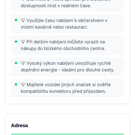
dostupnosti míst v reálném čase.
💡 Využijte času nabíjení k občerstvení v
místní kavárně nebo restauraci.
💡 Při delším nabíjení můžete vyrazit na
nákupy do blízkého obchodního centra.
💡 Vysoký výkon nabíjení umožňuje rychlé
doplnění energie - ideální pro dlouhé cesty.
💡 Majitelé vozidel jiných značek si ověřte
kompatibilitu konektoru před příjezdem.
Adresa