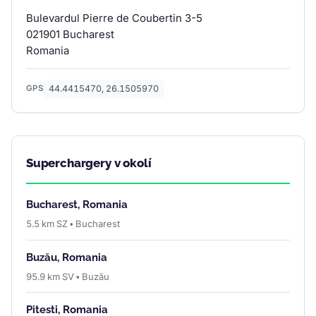
Bulevardul Pierre de Coubertin 3-5
021901 Bucharest
Romania
44.4415470, 26.1505970
GPS
Superchargery v okolí
Bucharest, Romania
5.5 km SZ • Bucharest
Buzău, Romania
95.9 km SV • Buzău
Pitesti, Romania