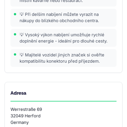
místní kavárně nebo restauraci.
💡 Při delším nabíjení můžete vyrazit na
nákupy do blízkého obchodního centra.
💡 Vysoký výkon nabíjení umožňuje rychlé
doplnění energie - ideální pro dlouhé cesty.
💡 Majitelé vozidel jiných značek si ověřte
kompatibilitu konektoru před příjezdem.
Adresa
Werrestraße 69
32049 Herford
Germany