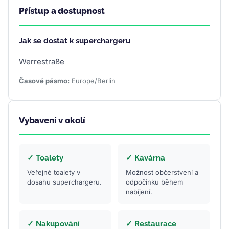
Přístup a dostupnost
Jak se dostat k superchargeru
Werrestraße
Časové pásmo:
Europe/Berlin
Vybavení v okolí
✓ Toalety
✓ Kavárna
Veřejné toalety v
Možnost občerstvení a
dosahu superchargeru.
odpočinku během
nabíjení.
✓ Nakupování
✓ Restaurace