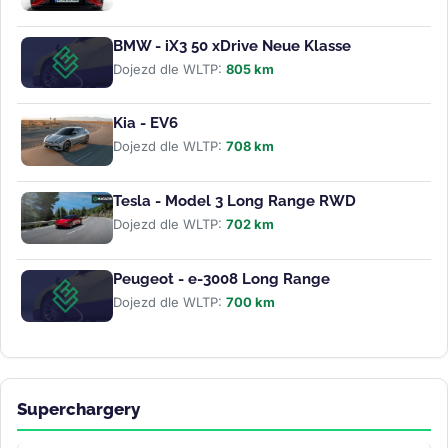
BMW - iX3 50 xDrive Neue Klasse
Dojezd dle WLTP:
805 km
Kia - EV6
Dojezd dle WLTP:
708 km
Tesla - Model 3 Long Range RWD
Dojezd dle WLTP:
702 km
Peugeot - e-3008 Long Range
Dojezd dle WLTP:
700 km
Superchargery