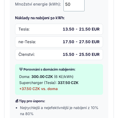
Množství energie (kWh):
Náklady na nabíjení 50 kWh:
Tesla:
13.50 - 21.50 EUR
ne-Tesla:
17.50 - 27.50 EUR
Členství:
15.50 - 25.50 EUR
💡 Porovnání s domácím nabíjením:
Doma:
300.00 CZK
(6 Kč/kWh)
Supercharger (Tesla):
337.50 CZK
+37.50 CZK vs. doma
💰 Tipy pro úsporu:
Nejrychlejší a nejefektivnější je nabíjení z 10%
na 80%