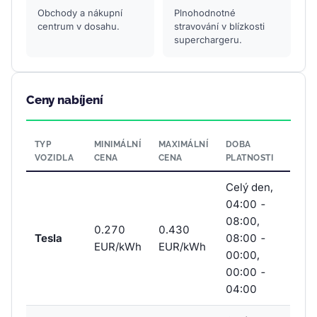
Obchody a nákupní
Plnohodnotné
centrum v dosahu.
stravování v blízkosti
superchargeru.
Ceny nabíjení
TYP
MINIMÁLNÍ
MAXIMÁLNÍ
DOBA
VOZIDLA
CENA
CENA
PLATNOSTI
Celý den,
04:00 -
08:00,
0.270
0.430
Tesla
08:00 -
EUR/kWh
EUR/kWh
00:00,
00:00 -
04:00