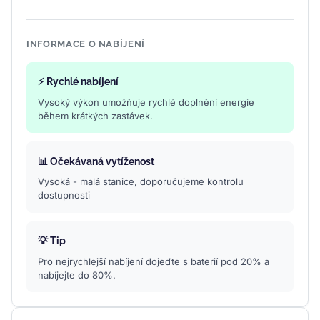
INFORMACE O NABÍJENÍ
⚡ Rychlé nabíjení
Vysoký výkon umožňuje rychlé doplnění energie
během krátkých zastávek.
📊 Očekávaná vytíženost
Vysoká - malá stanice, doporučujeme kontrolu
dostupnosti
💡 Tip
Pro nejrychlejší nabíjení dojeďte s baterií pod 20% a
nabíjejte do 80%.