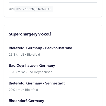
52.1268220, 8.6753040
GPS
Superchargery v okolí
Bielefeld, Germany - Beckhausstraße
13.3 km JZ • Bielefeld
Bad Oeynhausen, Germany
13.5 km SV • Bad Oeynhausen
Bielefeld, Germany - Sennestadt
20.9 km J • Bielefeld
Bissendorf, Germany