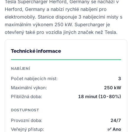
Tesla Supercharger Herford, Germany se nachází v
Herford, Germany a nabízí rychlé nabíjení pro
elektromobily. Stanice disponuje 3 nabíjecími místy s
maximálním výkonem 250 kW. Supercharger je
otevřený také pro vozidla jiných značek než Tesla.
Technické informace
NABÍJENÍ
Počet nabíjecích míst:
3
Maximální výkon:
250 kW
Přibližná doba:
18 minut (10-80%)
DOSTUPNOST
Provozní doba:
24/7
Veřejný přístup:
✅ Ano