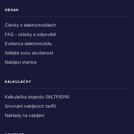
OBSAH
Články o elektromobilech
FAQ – otázky a odpovědi
Evidence elektromobilu
Sdílejte svou zkušenost
Nabíjecí stanice
KALKULAČKY
Kalkulačka dojezdu (WLTP/EPA)
Srovnání nabíjecích tarifů
Náklady na nabíjení